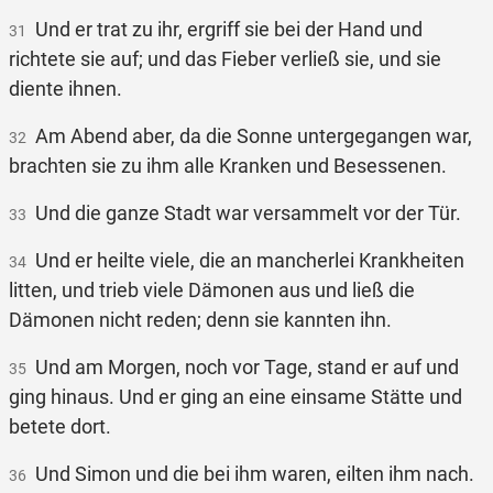
Und er trat zu ihr, ergriff sie bei der Hand und
31
richtete sie auf; und das Fieber verließ sie, und sie
diente ihnen.
Am Abend aber, da die Sonne untergegangen war,
32
brachten sie zu ihm alle Kranken und Besessenen.
Und die ganze Stadt war versammelt vor der Tür.
33
Und er heilte viele, die an mancherlei Krankheiten
34
litten, und trieb viele Dämonen aus und ließ die
Dämonen nicht reden; denn sie kannten ihn.
Und am Morgen, noch vor Tage, stand er auf und
35
ging hinaus. Und er ging an eine einsame Stätte und
betete dort.
Und Simon und die bei ihm waren, eilten ihm nach.
36