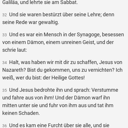
Galiläa, und lehrte sie am Sabbat.
Und sie waren bestürzt über seine Lehre; denn
32
seine Rede war gewaltig.
Und es war ein Mensch in der Synagoge, besessen
33
von einem Dämon, einem unreinen Geist, und der
schrie laut:
Halt, was haben wir mit dir zu schaffen, Jesus von
34
Nazareth? Bist du gekommen, uns zu vernichten? Ich
weiß, wer du bist: der Heilige Gottes!
Und Jesus bedrohte ihn und sprach: Verstumme
35
und fahre aus von ihm! Und der Dämon warf ihn
mitten unter sie und fuhr von ihm aus und tat ihm
keinen Schaden.
Und es kam eine Furcht über sie alle, und sie
36