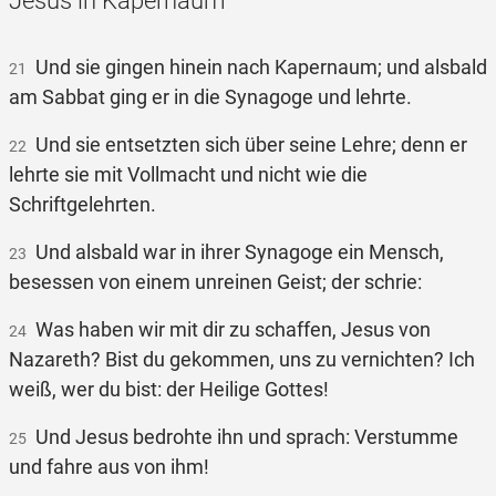
Jesus in Kapernaum
Und sie gingen hinein nach Kapernaum; und alsbald
21
am Sabbat ging er in die Synagoge und lehrte.
Und sie entsetzten sich über seine Lehre; denn er
22
lehrte sie mit Vollmacht und nicht wie die
Schriftgelehrten.
Und alsbald war in ihrer Synagoge ein Mensch,
23
besessen von einem unreinen Geist; der schrie:
Was haben wir mit dir zu schaffen, Jesus von
24
Nazareth? Bist du gekommen, uns zu vernichten? Ich
weiß, wer du bist: der Heilige Gottes!
Und Jesus bedrohte ihn und sprach: Verstumme
25
und fahre aus von ihm!