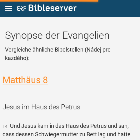
Zum Inhalt springen
Synopse der Evangelien
Vergleiche ähnliche Bibelstellen (Nádej pre
kazdého):
Matthäus 8
Jesus im Haus des Petrus
Und Jesus kam in das Haus des Petrus und sah,
14
dass dessen Schwiegermutter zu Bett lag und hatte