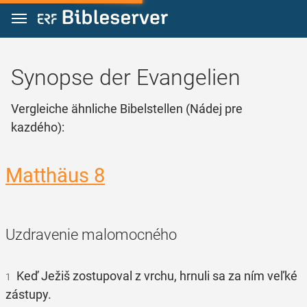
Zum Inhalt springen
Synopse der Evangelien
Vergleiche ähnliche Bibelstellen (Nádej pre
kazdého):
Matthäus 8
Uzdravenie malomocného
Keď Ježiš zostupoval z vrchu, hrnuli sa za ním veľké
1
zástupy.