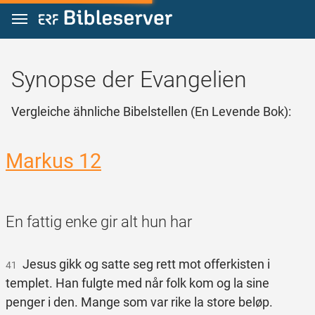
Zum Inhalt springen
Synopse der Evangelien
Vergleiche ähnliche Bibelstellen (En Levende Bok):
Markus 12
En fattig enke gir alt hun har
Jesus gikk og satte seg rett mot offerkisten i
41
templet. Han fulgte med når folk kom og la sine
penger i den. Mange som var rike la store beløp.