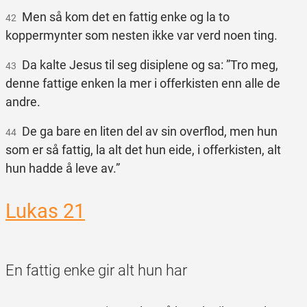
Men så kom det en fattig enke og la to
42
koppermynter som nesten ikke var verd noen ting.
Da kalte Jesus til seg disiplene og sa: ”Tro meg,
43
denne fattige enken la mer i offerkisten enn alle de
andre.
De ga bare en liten del av sin overflod, men hun
44
som er så fattig, la alt det hun eide, i offerkisten, alt
hun hadde å leve av.”
Lukas 21
En fattig enke gir alt hun har