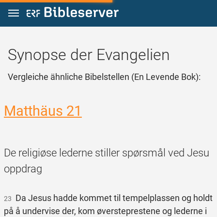
Zum Inhalt springen
Synopse der Evangelien
Vergleiche ähnliche Bibelstellen (En Levende Bok):
Matthäus 21
De religiøse lederne stiller spørsmål ved Jesu
oppdrag
Da Jesus hadde kommet til tempelplassen og holdt
23
på å undervise der, kom øversteprestene og lederne i