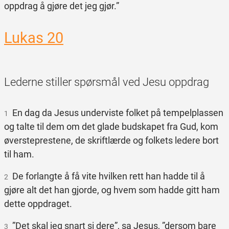
oppdrag å gjøre det jeg gjør.”
Lukas 20
Lederne stiller spørsmål ved Jesu oppdrag
En dag da Jesus underviste folket på tempelplassen
1
og talte til dem om det glade budskapet fra Gud, kom
øversteprestene, de skriftlærde og folkets ledere bort
til ham.
De forlangte å få vite hvilken rett han hadde til å
2
gjøre alt det han gjorde, og hvem som hadde gitt ham
dette oppdraget.
”Det skal jeg snart si dere”, sa Jesus, ”dersom bare
3