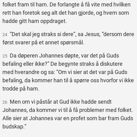
folket fram til ham. De forlangte å få vite med hvilken
rett han foretok seg alt det han gjorde, og hvem som
hadde gitt ham oppdraget.
”Det skal jeg straks si dere”, sa Jesus, ”dersom dere
24
først svarer på et annet spørsmål.
Da døperen Johannes døpte, var det på Guds
25
befaling eller ikke?” De begynte straks å diskutere
med hverandre og sa: ”Om vi sier at det var på Guds
befaling, da kommer han til å spørre oss hvorfor vi ikke
trodde på ham.
Men om vi påstår at Gud ikke hadde sendt
26
Johannes, da kommer vi til å få problemer med folket.
Alle sier at Johannes var en profet som bar fram Guds
budskap.”