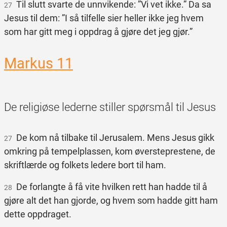
Til slutt svarte de unnvikende: ”Vi vet ikke.” Da sa
27
Jesus til dem: ”I så tilfelle sier heller ikke jeg hvem
som har gitt meg i oppdrag å gjøre det jeg gjør.”
Markus 11
De religiøse lederne stiller spørsmål til Jesus
De kom nå tilbake til Jerusalem. Mens Jesus gikk
27
omkring på tempelplassen, kom øversteprestene, de
skriftlærde og folkets ledere bort til ham.
De forlangte å få vite hvilken rett han hadde til å
28
gjøre alt det han gjorde, og hvem som hadde gitt ham
dette oppdraget.