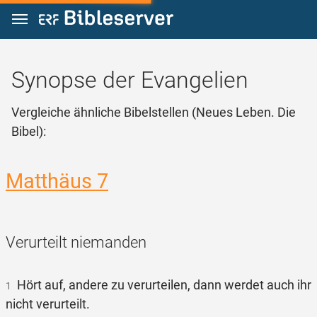
Zum Inhalt springen
Synopse der Evangelien
Vergleiche ähnliche Bibelstellen (Neues Leben. Die
Bibel):
Matthäus 7
Verurteilt niemanden
Hört auf, andere zu verurteilen, dann werdet auch ihr
1
nicht verurteilt.