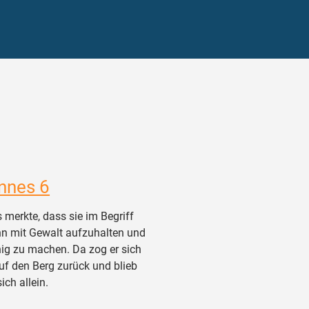
nnes 6
merkte, dass sie im Begriff
hn mit Gewalt aufzuhalten und
g zu machen. Da zog er sich
uf den Berg zurück und blieb
sich allein.