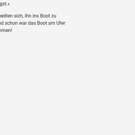
gst.«
eilten sich, ihn ins Boot zu
nd schon war das Boot am Ufer
mmen!