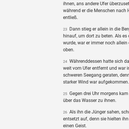
ihnen, ans andere Ufer überzuset
während er die Menschen nach 
entließ.
Dann stieg er allein in die Ber
23
hinauf, um dort zu beten. Als es
wurde, war er immer noch allein 
oben.
Währenddessen hatte sich da
24
weit vom Ufer entfernt und war i
schweren Seegang geraten, denn
starker Wind war aufgekommen.
Gegen drei Uhr morgens kam
25
über das Wasser zu ihnen.
Als ihn die Jünger sahen, schr
26
entsetzt auf, denn sie hielten ihn
einen Geist.