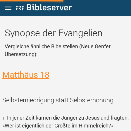
Zum Inhalt springen
Synopse der Evangelien
Vergleiche ähnliche Bibelstellen (Neue Genfer
Übersetzung):
Matthäus 18
Selbsterniedrigung statt Selbsterhöhung
In jener Zeit kamen die Jünger zu Jesus und fragten:
1
»Wer ist eigentlich der Größte im Himmelreich?«