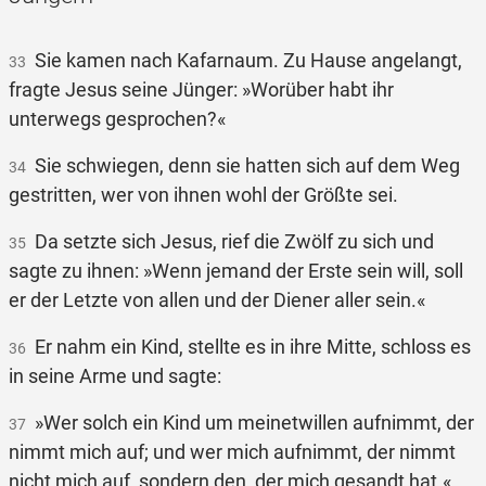
Sie kamen nach Kafarnaum. Zu Hause angelangt,
33
fragte Jesus seine Jünger: »Worüber habt ihr
unterwegs gesprochen?«
Sie schwiegen, denn sie hatten sich auf dem Weg
34
gestritten, wer von ihnen wohl der Größte sei.
Da setzte sich Jesus, rief die Zwölf zu sich und
35
sagte zu ihnen: »Wenn jemand der Erste sein will, soll
er der Letzte von allen und der Diener aller sein.«
Er nahm ein Kind, stellte es in ihre Mitte, schloss es
36
in seine Arme und sagte:
»Wer solch ein Kind um meinetwillen aufnimmt, der
37
nimmt mich auf; und wer mich aufnimmt, der nimmt
nicht mich auf, sondern den, der mich gesandt hat.«