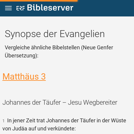
Zum Inhalt springen
Synopse der Evangelien
Vergleiche ähnliche Bibelstellen (Neue Genfer
Übersetzung):
Matthäus 3
Johannes der Täufer – Jesu Wegbereiter
In jener Zeit trat Johannes der Täufer in der Wüste
1
von Judäa auf und verkündete: