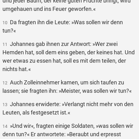
und jeder Baum, der keine guten Früchte bringt, wird
umgehauen und ins Feuer geworfen.«
Da fragten ihn die Leute: »Was sollen wir denn
10
tun?«
Johannes gab ihnen zur Antwort: »Wer zwei
11
Hemden hat, soll dem eins geben, der keines hat. Und
wer etwas zu essen hat, soll es mit dem teilen, der
nichts hat.«
Auch Zolleinnehmer kamen, um sich taufen zu
12
lassen; sie fragten ihn: »Meister, was sollen wir tun?«
Johannes erwiderte: »Verlangt nicht mehr von den
13
Leuten, als festgesetzt ist.«
»Und wir«, fragten einige Soldaten, »was sollen wir
14
denn tun?« Er antwortete: »Beraubt und erpresst