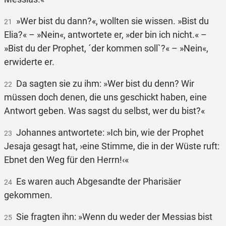
»Wer bist du dann?«, wollten sie wissen. »Bist du
21
Elia?« – »Nein«, antwortete er, »der bin ich nicht.« –
»Bist du der Prophet, ´der kommen soll`?« – »Nein«,
erwiderte er.
Da sagten sie zu ihm: »Wer bist du denn? Wir
22
müssen doch denen, die uns geschickt haben, eine
Antwort geben. Was sagst du selbst, wer du bist?«
Johannes antwortete: »Ich bin, wie der Prophet
23
Jesaja gesagt hat, ›eine Stimme, die in der Wüste ruft:
Ebnet den Weg für den Herrn!‹«
Es waren auch Abgesandte der Pharisäer
24
gekommen.
Sie fragten ihn: »Wenn du weder der Messias bist
25