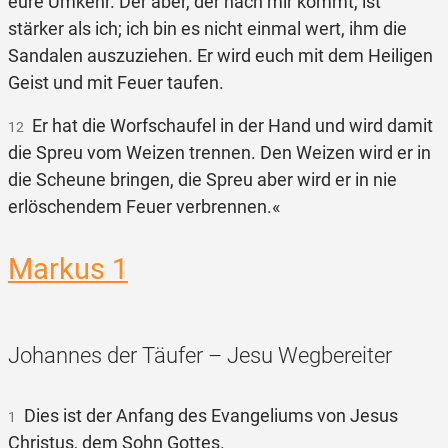
eure Umkehr. Der aber, der nach mir kommt, ist
stärker als ich; ich bin es nicht einmal wert, ihm die
Sandalen auszuziehen. Er wird euch mit dem Heiligen
Geist und mit Feuer taufen.
Er hat die Worfschaufel in der Hand und wird damit
12
die Spreu vom Weizen trennen. Den Weizen wird er in
die Scheune bringen, die Spreu aber wird er in nie
erlöschendem Feuer verbrennen.«
Markus 1
Johannes der Täufer – Jesu Wegbereiter
Dies ist der Anfang des Evangeliums von Jesus
1
Christus, dem Sohn Gottes.