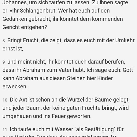
Johannes, um sich taufen zu lassen. Zu ihnen sagte
er: »Ihr Schlangenbrut! Wer hat euch auf den
Gedanken gebracht, ihr könntet dem kommenden
Gericht entgehen?
Bringt Frucht, die zeigt, dass es euch mit der Umkehr
8
ernst ist,
und meint nicht, ihr könntet euch darauf berufen,
9
dass ihr Abraham zum Vater habt. Ich sage euch: Gott
kann Abraham aus diesen Steinen hier Kinder
erwecken.
Die Axt ist schon an die Wurzel der Bäume gelegt,
10
und jeder Baum, der keine guten Früchte bringt, wird
umgehauen und ins Feuer geworfen.
Ich taufe euch mit Wasser ´als Bestätigung` für
11