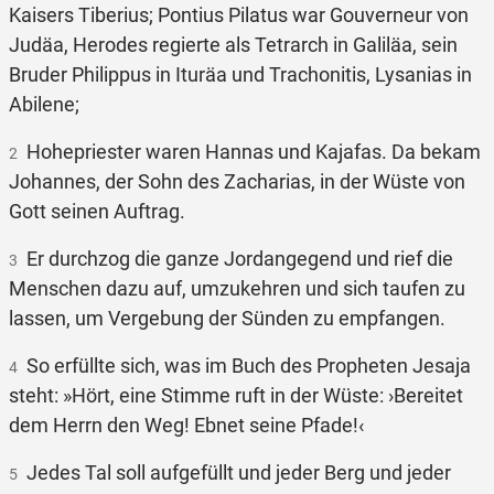
Kaisers Tiberius; Pontius Pilatus war Gouverneur von
Judäa, Herodes regierte als Tetrarch in Galiläa, sein
Bruder Philippus in Ituräa und Trachonitis, Lysanias in
Abilene;
Hohepriester waren Hannas und Kajafas. Da bekam
2
Johannes, der Sohn des Zacharias, in der Wüste von
Gott seinen Auftrag.
Er durchzog die ganze Jordangegend und rief die
3
Menschen dazu auf, umzukehren und sich taufen zu
lassen, um Vergebung der Sünden zu empfangen.
So erfüllte sich, was im Buch des Propheten Jesaja
4
steht: »Hört, eine Stimme ruft in der Wüste: ›Bereitet
dem Herrn den Weg! Ebnet seine Pfade!‹
Jedes Tal soll aufgefüllt und jeder Berg und jeder
5