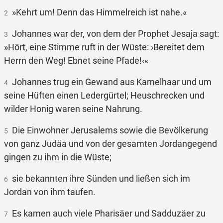
»Kehrt um! Denn das Himmelreich ist nahe.«
2
Johannes war der, von dem der Prophet Jesaja sagt:
3
»Hört, eine Stimme ruft in der Wüste: ›Bereitet dem
Herrn den Weg! Ebnet seine Pfade!‹«
Johannes trug ein Gewand aus Kamelhaar und um
4
seine Hüften einen Ledergürtel; Heuschrecken und
wilder Honig waren seine Nahrung.
Die Einwohner Jerusalems sowie die Bevölkerung
5
von ganz Judäa und von der gesamten Jordangegend
gingen zu ihm in die Wüste;
sie bekannten ihre Sünden und ließen sich im
6
Jordan von ihm taufen.
Es kamen auch viele Pharisäer und Sadduzäer zu
7