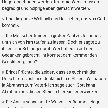
Hügel abgetragen werden. Krumme Wege müssen
begradigt und holprige eben gemacht werden.
Und die ganze Welt soll das Heil sehen, das von Gott
6
kommt.«
Die Menschen kamen in großer Zahl zu Johannes,
7
um sich von ihm taufen zu lassen. Doch er sagte zu
ihnen: »Ihr Schlangenbrut! Wer hat euch auf den
Gedanken gebracht, ihr könntet dem kommenden
Gericht entgehen?
Bringt Früchte, die zeigen, dass es euch mit der
8
Umkehr ernst ist, und denkt nicht im Stillen: ›Wir haben
ja Abraham zum Vater!‹ Ich sage euch: Gott kann
Abraham aus diesen Steinen hier Kinder erwecken.
Die Axt ist schon an die Wurzel der Bäume gelegt,
9