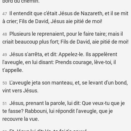
bord du chemin.
Il entendit que c'était Jésus de Nazareth, et il se mit
47
à crier; Fils de David, Jésus aie pitié de moi!
Plusieurs le reprenaient, pour le faire taire; mais il
48
criait beaucoup plus fort; Fils de David, aie pitié de moi!
Jésus s'arrêta, et dit: Appelez-le. Ils appelèrent
49
l'aveugle, en lui disant: Prends courage, lève-toi, il
t'appelle.
L'aveugle jeta son manteau, et, se levant d'un bond,
50
vint vers Jésus.
Jésus, prenant la parole, lui dit: Que veux-tu que je
51
te fasse? Rabbouni, lui répondit l'aveugle, que je
recouvre la vue.