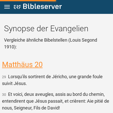
Zum Inhalt springen
Synopse der Evangelien
Vergleiche ähnliche Bibelstellen (Louis Segond
1910):
Matthäus 20
Lorsqu'ils sortirent de Jéricho, une grande foule
29
suivit Jésus.
Et voici, deux aveugles, assis au bord du chemin,
30
entendirent que Jésus passait, et crièrent: Aie pitié de
nous, Seigneur, Fils de David!