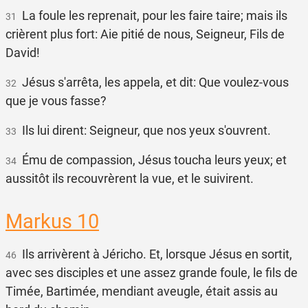
La foule les reprenait, pour les faire taire; mais ils
31
crièrent plus fort: Aie pitié de nous, Seigneur, Fils de
David!
Jésus s'arrêta, les appela, et dit: Que voulez-vous
32
que je vous fasse?
Ils lui dirent: Seigneur, que nos yeux s'ouvrent.
33
Ému de compassion, Jésus toucha leurs yeux; et
34
aussitôt ils recouvrèrent la vue, et le suivirent.
Markus 10
Ils arrivèrent à Jéricho. Et, lorsque Jésus en sortit,
46
avec ses disciples et une assez grande foule, le fils de
Timée, Bartimée, mendiant aveugle, était assis au