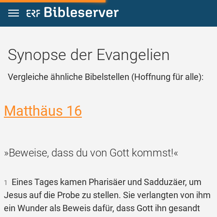
Zum Inhalt springen
Synopse der Evangelien
Vergleiche ähnliche Bibelstellen (Hoffnung für alle):
Matthäus 16
»Beweise, dass du von Gott kommst!«
Eines Tages kamen Pharisäer und Sadduzäer, um
1
Jesus auf die Probe zu stellen. Sie verlangten von ihm
ein Wunder als Beweis dafür, dass Gott ihn gesandt