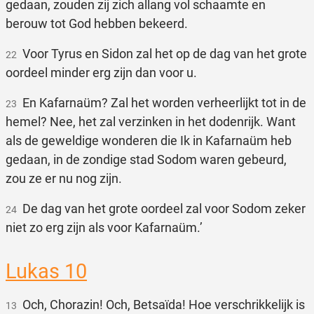
gedaan, zouden zij zich allang vol schaamte en
berouw tot God hebben bekeerd.
Voor Tyrus en Sidon zal het op de dag van het grote
22
oordeel minder erg zijn dan voor u.
En Kafarnaüm? Zal het worden verheerlijkt tot in de
23
hemel? Nee, het zal verzinken in het dodenrijk. Want
als de geweldige wonderen die Ik in Kafarnaüm heb
gedaan, in de zondige stad Sodom waren gebeurd,
zou ze er nu nog zijn.
De dag van het grote oordeel zal voor Sodom zeker
24
niet zo erg zijn als voor Kafarnaüm.’
Lukas 10
Och, Chorazin! Och, Betsaïda! Hoe verschrikkelijk is
13