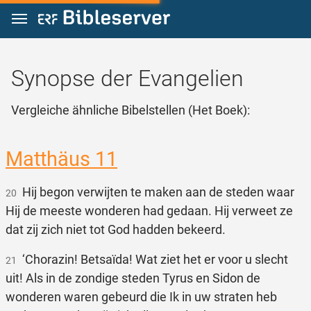
Zum Inhalt springen
Synopse der Evangelien
Vergleiche ähnliche Bibelstellen (Het Boek):
Matthäus 11
Hij begon verwijten te maken aan de steden waar
20
Hij de meeste wonderen had gedaan. Hij verweet ze
dat zij zich niet tot God hadden bekeerd.
‘Chorazin! Betsaïda! Wat ziet het er voor u slecht
21
uit! Als in de zondige steden Tyrus en Sidon de
wonderen waren gebeurd die Ik in uw straten heb