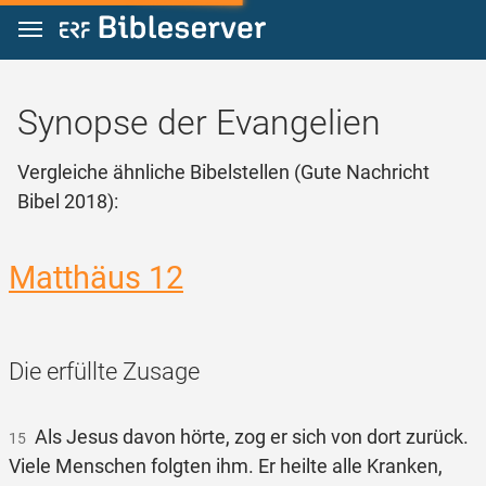
Zum Inhalt springen
Synopse der Evangelien
Vergleiche ähnliche Bibelstellen (Gute Nachricht
Bibel 2018):
Matthäus 12
Die erfüllte Zusage
Als Jesus davon hörte, zog er sich von dort zurück.
15
Viele Menschen folgten ihm. Er heilte alle Kranken,