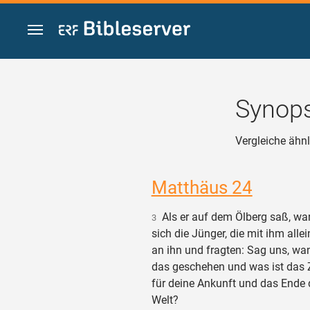
Zum Inhalt springen
Synops
Vergleiche ähnl
Matthäus 24
Als er auf dem Ölberg saß, wa
3
sich die Jünger, die mit ihm alle
an ihn und fragten: Sag uns, wa
das geschehen und was ist das 
für deine Ankunft und das Ende 
Welt?