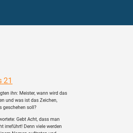
s 21
gten ihn: Meister, wann wird das
n und was ist das Zeichen,
s geschehen soll?
ortete: Gebt Acht, dass man
ht irreführt! Denn viele werden