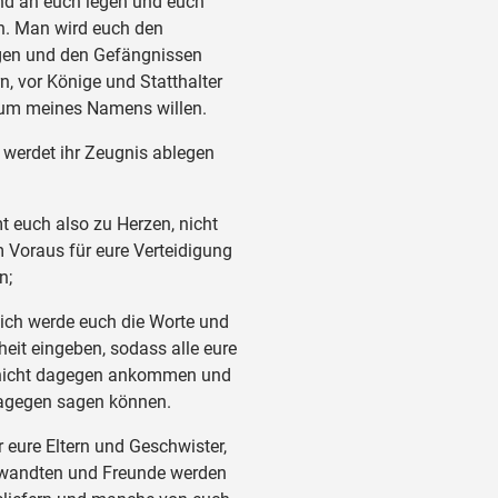
d an euch legen und euch
n. Man wird euch den
en und den Gefängnissen
rn, vor Könige und Statthalter
 um meines Namens willen.
erdet ihr Zeugnis ablegen
euch also zu Herzen, nicht
 Voraus für eure Verteidigung
n;
ch werde euch die Worte und
heit eingeben, sodass alle eure
nicht dagegen ankommen und
dagegen sagen können.
eure Eltern und Geschwister,
rwandten und Freunde werden