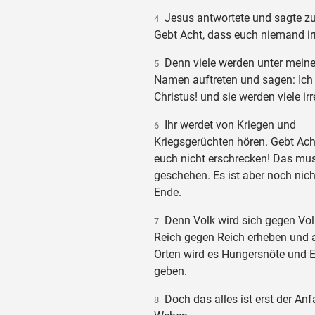
Jesus antwortete und sagte zu
4
Gebt Acht, dass euch niemand irr
Denn viele werden unter mein
5
Namen auftreten und sagen: Ich 
Christus! und sie werden viele ir
Ihr werdet von Kriegen und
6
Kriegsgerüchten hören. Gebt Acht
euch nicht erschrecken! Das mu
geschehen. Es ist aber noch nich
Ende.
Denn Volk wird sich gegen Vol
7
Reich gegen Reich erheben und a
Orten wird es Hungersnöte und 
geben.
Doch das alles ist erst der Anf
8