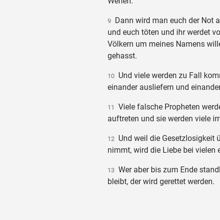
Wehen.
Dann wird man euch der Not au
9
und euch töten und ihr werdet vo
Völkern um meines Namens will
gehasst.
Und viele werden zu Fall ko
10
einander ausliefern und einande
Viele falsche Propheten werd
11
auftreten und sie werden viele ir
Und weil die Gesetzlosigkeit
12
nimmt, wird die Liebe bei vielen 
Wer aber bis zum Ende stand
13
bleibt, der wird gerettet werden.