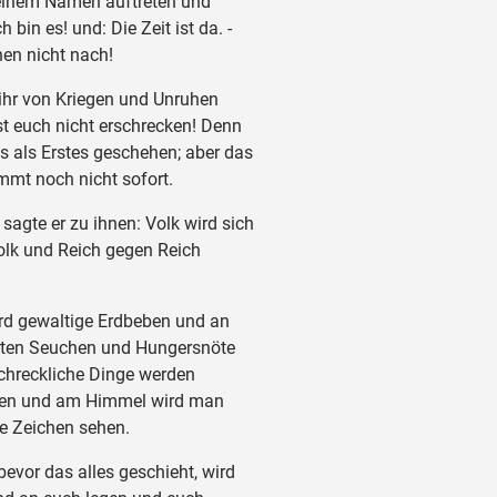
einem Namen auftreten und
h bin es! und: Die Zeit ist da. -
nen nicht nach!
hr von Kriegen und Unruhen
sst euch nicht erschrecken! Denn
 als Erstes geschehen; aber das
mt noch nicht sofort.
agte er zu ihnen: Volk wird sich
lk und Reich gegen Reich
d gewaltige Erdbeben und an
rten Seuchen und Hungersnöte
chreckliche Dinge werden
en und am Himmel wird man
e Zeichen sehen.
evor das alles geschieht, wird