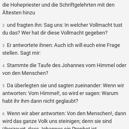
die Hohepriester und die Schriftgelehrten mit den
Ältesten hinzu
und fragten ihn: Sag uns: In welcher Vollmacht tust
2
du das? Wer hat dir diese Vollmacht gegeben?
Er antwortete ihnen: Auch ich will euch eine Frage
3
stellen. Sagt mir:
Stammte die Taufe des Johannes vom Himmel oder
4
von den Menschen?
Da überlegten sie und sagten zueinander: Wenn wir
5
antworten: Vom Himmel!, so wird er sagen: Warum
habt ihr ihm dann nicht geglaubt?
Wenn wir aber antworten: Von den Menschen!, dann
6
wird das ganze Volk uns steinigen; denn sie sind
überzeugt, dass Johannes ein Prophet ist.