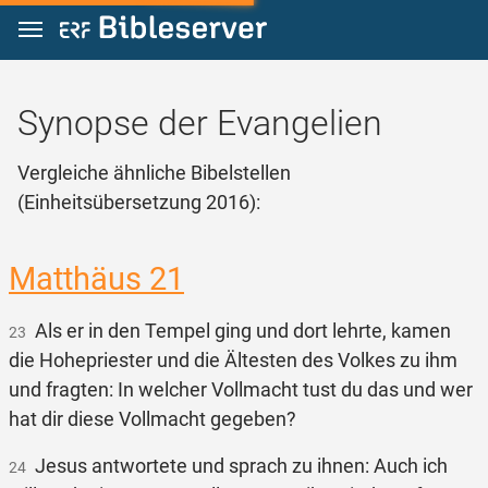
Zum Inhalt springen
Synopse der Evangelien
Vergleiche ähnliche Bibelstellen
(Einheitsübersetzung 2016):
Matthäus 21
Als er in den Tempel ging und dort lehrte, kamen
23
die Hohepriester und die Ältesten des Volkes zu ihm
und fragten: In welcher Vollmacht tust du das und wer
hat dir diese Vollmacht gegeben?
Jesus antwortete und sprach zu ihnen: Auch ich
24