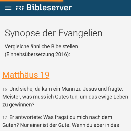
Zum Inhalt springen
Synopse der Evangelien
Vergleiche ähnliche Bibelstellen
(Einheitsübersetzung 2016):
Matthäus 19
Und siehe, da kam ein Mann zu Jesus und fragte:
16
Meister, was muss ich Gutes tun, um das ewige Leben
zu gewinnen?
Er antwortete: Was fragst du mich nach dem
17
Guten? Nur einer ist der Gute. Wenn du aber in das