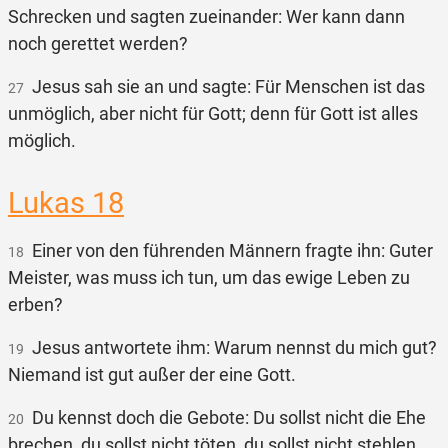
Schrecken und sagten zueinander: Wer kann dann
noch gerettet werden?
Jesus sah sie an und sagte: Für Menschen ist das
27
unmöglich, aber nicht für Gott; denn für Gott ist alles
möglich.
Lukas 18
Einer von den führenden Männern fragte ihn: Guter
18
Meister, was muss ich tun, um das ewige Leben zu
erben?
Jesus antwortete ihm: Warum nennst du mich gut?
19
Niemand ist gut außer der eine Gott.
Du kennst doch die Gebote: Du sollst nicht die Ehe
20
brechen, du sollst nicht töten, du sollst nicht stehlen,