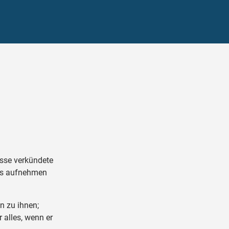
isse verkündete
 es aufnehmen
n zu ihnen;
r alles, wenn er