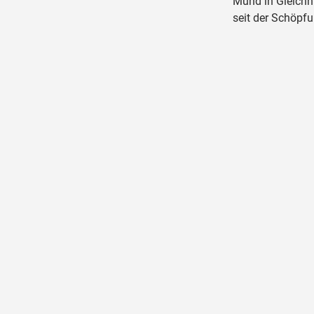
Mund in Gleichni
seit der Schöpfu