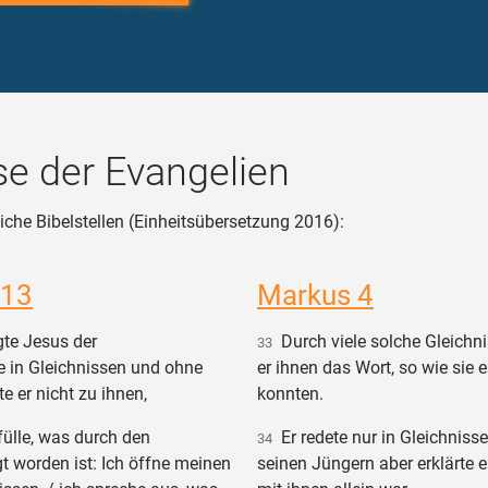
e der Evangelien
iche Bibelstellen (Einheitsübersetzung 2016):
 13
Markus 4
gte Jesus der
Durch viele solche Gleichn
33
in Gleichnissen und ohne
er ihnen das Wort, so wie sie
e er nicht zu ihnen,
konnten.
ülle, was durch den
Er redete nur in Gleichnisse
34
t worden ist: Ich öffne meinen
seinen Jüngern aber erklärte e