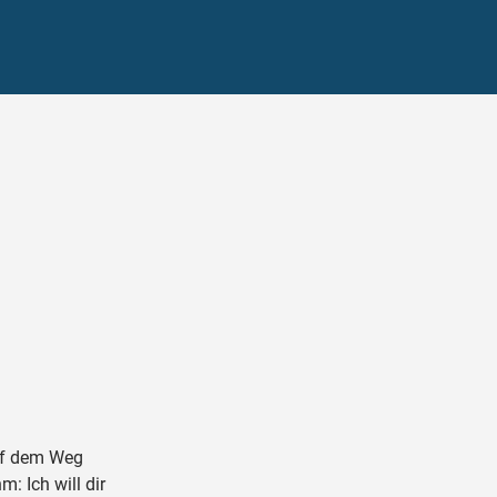
uf dem Weg
: Ich will dir