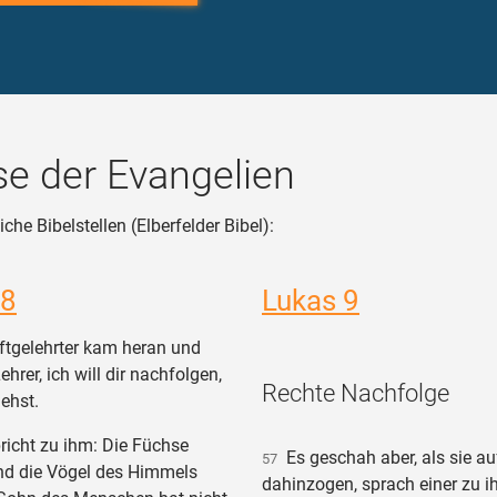
e der Evangelien
che Bibelstellen (Elberfelder Bibel):
 8
Lukas 9
ftgelehrter kam heran und
hrer, ich will dir nachfolgen,
Rechte Nachfolge
ehst.
icht zu ihm: Die Füchse
Es geschah aber, als sie a
57
nd die Vögel des Himmels
dahinzogen, sprach einer zu ihm