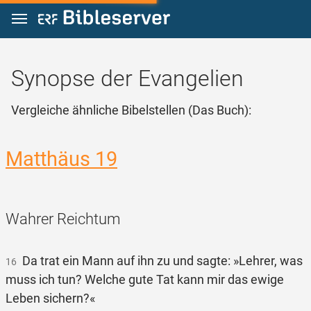
Zum Inhalt springen
Synopse der Evangelien
Vergleiche ähnliche Bibelstellen (Das Buch):
Matthäus 19
Wahrer Reichtum
Da trat ein Mann auf ihn zu und sagte: »Lehrer, was
16
muss ich tun? Welche gute Tat kann mir das ewige
Leben sichern?«