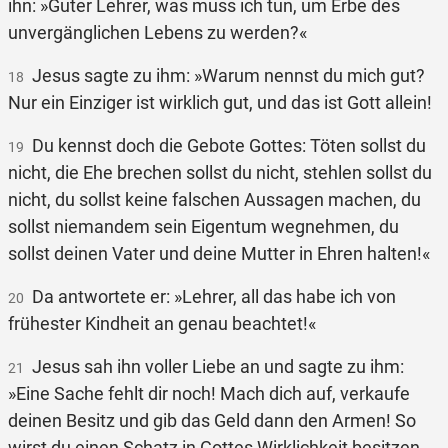
ihn: »Guter Lehrer, was muss ich tun, um Erbe des
unvergänglichen Lebens zu werden?«
Jesus sagte zu ihm: »Warum nennst du mich gut?
18
Nur ein Einziger ist wirklich gut, und das ist Gott allein!
Du kennst doch die Gebote Gottes: Töten sollst du
19
nicht, die Ehe brechen sollst du nicht, stehlen sollst du
nicht, du sollst keine falschen Aussagen machen, du
sollst niemandem sein Eigentum wegnehmen, du
sollst deinen Vater und deine Mutter in Ehren halten!«
Da antwortete er: »Lehrer, all das habe ich von
20
frühester Kindheit an genau beachtet!«
Jesus sah ihn voller Liebe an und sagte zu ihm:
21
»Eine Sache fehlt dir noch! Mach dich auf, verkaufe
deinen Besitz und gib das Geld dann den Armen! So
wirst du einen Schatz in Gottes Wirklichkeit besitzen.