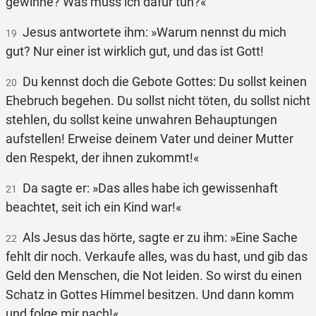
gewinne? Was muss ich dafür tun?«
Jesus antwortete ihm: »Warum nennst du mich
19
gut? Nur einer ist wirklich gut, und das ist Gott!
Du kennst doch die Gebote Gottes: Du sollst keinen
20
Ehebruch begehen. Du sollst nicht töten, du sollst nicht
stehlen, du sollst keine unwahren Behauptungen
aufstellen! Erweise deinem Vater und deiner Mutter
den Respekt, der ihnen zukommt!«
Da sagte er: »Das alles habe ich gewissenhaft
21
beachtet, seit ich ein Kind war!«
Als Jesus das hörte, sagte er zu ihm: »Eine Sache
22
fehlt dir noch. Verkaufe alles, was du hast, und gib das
Geld den Menschen, die Not leiden. So wirst du einen
Schatz in Gottes Himmel besitzen. Und dann komm
und folge mir nach!«