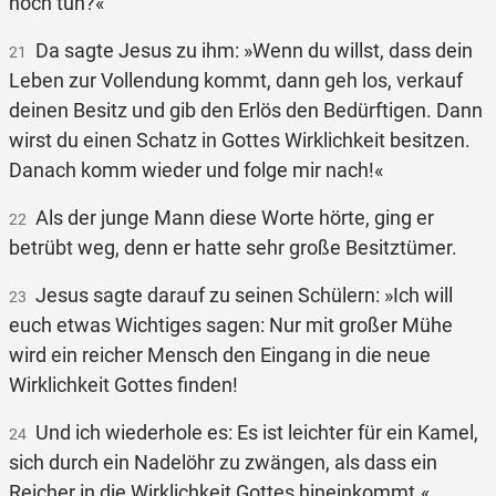
noch tun?«
Da sagte Jesus zu ihm: »Wenn du willst, dass dein
21
Leben zur Vollendung kommt, dann geh los, verkauf
deinen Besitz und gib den Erlös den Bedürftigen. Dann
wirst du einen Schatz in Gottes Wirklichkeit besitzen.
Danach komm wieder und folge mir nach!«
Als der junge Mann diese Worte hörte, ging er
22
betrübt weg, denn er hatte sehr große Besitztümer.
Jesus sagte darauf zu seinen Schülern: »Ich will
23
euch etwas Wichtiges sagen: Nur mit großer Mühe
wird ein reicher Mensch den Eingang in die neue
Wirklichkeit Gottes finden!
Und ich wiederhole es: Es ist leichter für ein Kamel,
24
sich durch ein Nadelöhr zu zwängen, als dass ein
Reicher in die Wirklichkeit Gottes hineinkommt.«