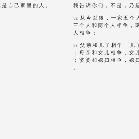
 是 自 己 家 里 的 人 。
我 告 诉 你 们 ， 不 是 ， 乃 
从 今 以 後 ， 一 家 五 个 
52
三 个 人 和 两 个 人 相 争 ， 
人 相 争 ；
父 亲 和 儿 子 相 争 ， 儿 
53
； 母 亲 和 女 儿 相 争 ， 女 
； 婆 婆 和 媳 妇 相 争 ， 媳 
。