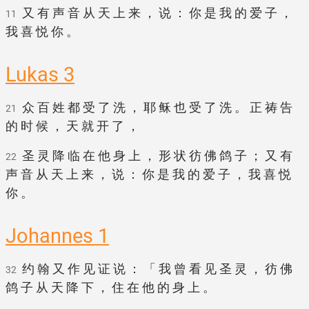
又 有 声 音 从 天 上 来 ， 说 ： 你 是 我 的 爱 子 ，
11
我 喜 悦 你 。
Lukas 3
众 百 姓 都 受 了 洗 ， 耶 稣 也 受 了 洗 。 正 祷 告
21
的 时 候 ， 天 就 开 了 ，
圣 灵 降 临 在 他 身 上 ， 形 状 彷 佛 鸽 子 ； 又 有
22
声 音 从 天 上 来 ， 说 ： 你 是 我 的 爱 子 ， 我 喜 悦
你 。
Johannes 1
约 翰 又 作 见 证 说 ： 「 我 曾 看 见 圣 灵 ， 彷 佛
32
鸽 子 从 天 降 下 ， 住 在 他 的 身 上 。