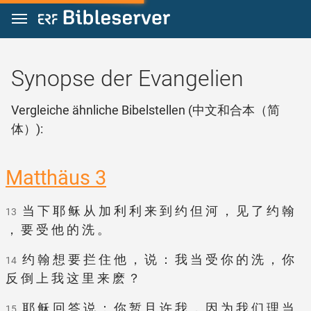
Zum Inhalt springen
Synopse der Evangelien
Vergleiche ähnliche Bibelstellen (中文和合本（简
体）):
Matthäus 3
当 下 耶 稣 从 加 利 利 来 到 约 但 河 ， 见 了 约 翰
13
， 要 受 他 的 洗 。
约 翰 想 要 拦 住 他 ， 说 ： 我 当 受 你 的 洗 ， 你
14
反 倒 上 我 这 里 来 麽 ？
耶 稣 回 答 说 ： 你 暂 且 许 我 ， 因 为 我 们 理 当
15