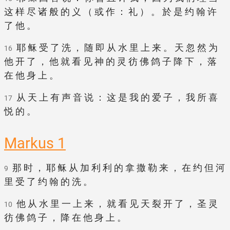
这 样 尽 诸 般 的 义 （ 或 作 ： 礼 ） 。 於 是 约 翰 许
了 他 。
耶 稣 受 了 洗 ， 随 即 从 水 里 上 来 。 天 忽 然 为
16
他 开 了 ， 他 就 看 见 神 的 灵 彷 佛 鸽 子 降 下 ， 落
在 他 身 上 。
从 天 上 有 声 音 说 ： 这 是 我 的 爱 子 ， 我 所 喜
17
悦 的 。
Markus 1
那 时 ， 耶 稣 从 加 利 利 的 拿 撒 勒 来 ， 在 约 但 河
9
里 受 了 约 翰 的 洗 。
他 从 水 里 一 上 来 ， 就 看 见 天 裂 开 了 ， 圣 灵
10
彷 佛 鸽 子 ， 降 在 他 身 上 。