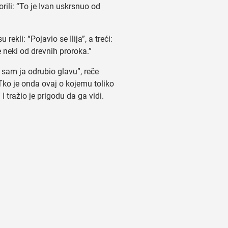
orili: “To je Ivan uskrsnuo od
 rekli: “Pojavio se Ilija”, a treći:
e neki od drevnih proroka.”
sam ja odrubio glavu”, reče
Tko je onda ovaj o kojemu toliko
I tražio je prigodu da ga vidi.