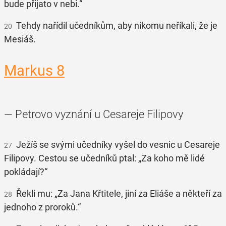
bude přijato v nebi.“
Tehdy nařídil učedníkům, aby nikomu neříkali, že je
20
Mesiáš.
Markus 8
— Petrovo vyznání u Cesareje Filipovy
Ježíš se svými učedníky vyšel do vesnic u Cesareje
27
Filipovy. Cestou se učedníků ptal: „Za koho mě lidé
pokládají?“
Řekli mu: „Za Jana Křtitele, jiní za Eliáše a někteří za
28
jednoho z proroků.“