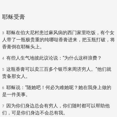
耶稣受膏
耶稣在伯大尼村患过麻风病的西门家里吃饭，有个女
3
人带了一瓶极贵重的纯哪哒香膏进来，把玉瓶打破，将
香膏倒在耶稣头上。
有些人生气地彼此议论说：“为什么这样浪费？
4
这瓶香膏可以卖三百多个银币来周济穷人。”他们就
5
责备那女人。
耶稣说：“随她吧！何必为难她呢？她在我身上做的
6
是一件美事。
因为你们身边总会有穷人，你们随时都可以帮助他
7
们，可是你们身边不会总有我。