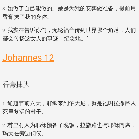
她做了自己能做的。她是为我的安葬做准备，提前用
8
香膏抹了我的身体。
我实在告诉你们，无论福音传到世界哪个角落，人们
9
都会传扬这女人的事迹，纪念她。”
Johannes 12
香膏抹脚
逾越节前六天，耶稣来到伯大尼，就是祂叫拉撒路从
1
死里复活的村子。
村里有人为耶稣预备了晚饭，拉撒路也与耶稣同席，
2
玛大在旁边伺候。