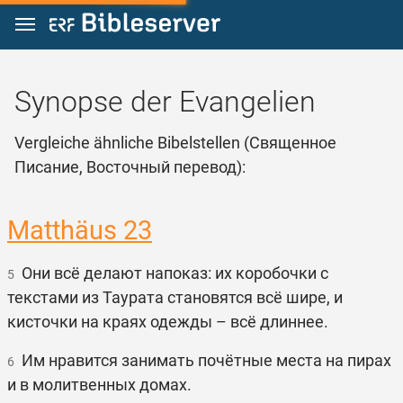
Zum Inhalt springen
Synopse der Evangelien
Vergleiche ähnliche Bibelstellen (Священное
Писание, Восточный перевод):
Matthäus 23
Они всё делают напоказ: их коробочки с
5
текстами из Таурата становятся всё шире, и
кисточки на краях одежды – всё длиннее.
Им нравится занимать почётные места на пирах
6
и в молитвенных домах.