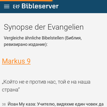
Zum Inhalt springen
Synopse der Evangelien
Vergleiche ähnliche Bibelstellen (Библия,
ревизирано издание):
Markus 9
„Който не е против нас, той е на наша
страна“
Йоан Му каза: Учителю, видяхме един човек да
38