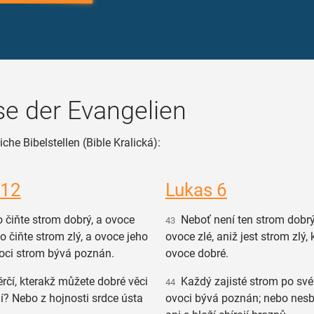
e der Evangelien
che Bibelstellen (Bible Kralická):
 12
Lukas 6
 čiňte strom dobrý, a ovoce
Neboť není ten strom dobrý,
43
o čiňte strom zlý, a ovoce jeho
ovoce zlé, aniž jest strom zlý,
voci strom bývá poznán.
ovoce dobré.
rčí, kterakž můžete dobré věci
Každý zajisté strom po sv
44
lí? Nebo z hojnosti srdce ústa
ovoci bývá poznán; nebo nesbíra