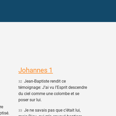
Johannes 1
Jean-Baptiste rendit ce
32
témoignage: J’ai vu l’Esprit descendre
du ciel comme une colombe et se
poser sur lui.
re
Je ne savais pas que c’était lui,
33
ptisé.