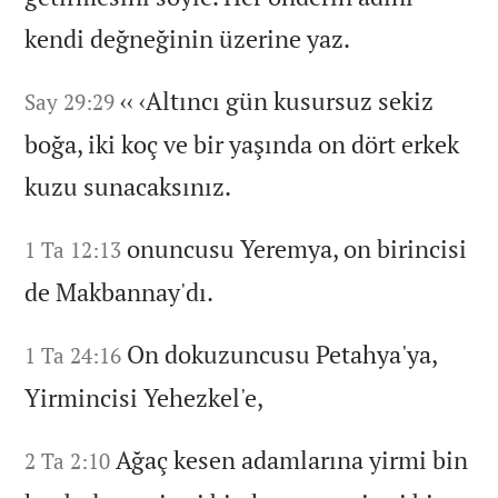
kendi değneğinin üzerine yaz.
‹‹
‹Altıncı gün kusursuz sekiz
Say 29:29
boğa,
iki koç ve bir yaşında on dört erkek
kuzu sunacaksınız.
onuncusu Yeremya,
on birincisi
1 Ta 12:13
de Makbannay'dı.
On dokuzuncusu Petahya'ya,
1 Ta 24:16
Yirmincisi Yehezkel'e,
Ağaç kesen adamlarına yirmi bin
2 Ta 2:10