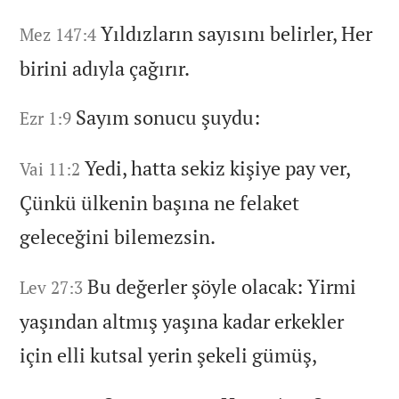
Yıldızların sayısını belirler,
Her
Mez 147:4
birini adıyla çağırır.
Sayım sonucu şuydu:
Ezr 1:9
Yedi,
hatta sekiz kişiye pay ver,
Vai 11:2
Çünkü ülkenin başına ne felaket
geleceğini bilemezsin.
Bu değerler şöyle olacak:
Yirmi
Lev 27:3
yaşından altmış yaşına kadar erkekler
için elli kutsal yerin şekeli gümüş,