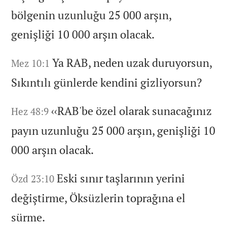
bölgenin uzunluğu 25 000 arşın,
genişliği 10 000 arşın olacak.
Ya RAB,
neden uzak duruyorsun,
Mez 10:1
Sıkıntılı günlerde kendini gizliyorsun?
‹‹RAB'be özel olarak sunacağınız
Hez 48:9
payın uzunluğu 25 000 arşın,
genişliği 10
000 arşın olacak.
Eski sınır taşlarının yerini
Özd 23:10
değiştirme,
Öksüzlerin toprağına el
sürme.