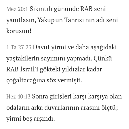
Sıkıntılı gününde RAB seni
Mez 20:1
yanıtlasın,
Yakup'un Tanrısı'nın adı seni
korusun!
Davut yirmi ve daha aşağıdaki
1 Ta 27:23
yaştakilerin sayımını yapmadı.
Çünkü
RAB İsrail'i gökteki yıldızlar kadar
çoğaltacağına söz vermişti.
Sonra girişleri karşı karşıya olan
Hez 40:13
odaların arka duvarlarının arasını ölçtü;
yirmi beş arşındı.