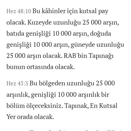
Bu kâhinler için kutsal pay
Hez 48:10
olacak.
Kuzeyde uzunluğu 25 000 arşın,
batıda genişliği 10 000 arşın,
doğuda
genişliği 10 000 arşın,
güneyde uzunluğu
25 000 arşın olacak.
RAB'bin Tapınağı
bunun ortasında olacak.
Bu bölgeden uzunluğu 25 000
Hez 45:3
arşınlık,
genişliği 10 000 arşınlık bir
bölüm ölçeceksiniz.
Tapınak,
En Kutsal
Yer orada olacak.