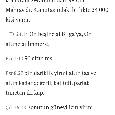
Mahray'dı.
Komutasındaki birlikte 24 000
kişi vardı.
On beşincisi Bilga'ya,
On
1 Ta 24:14
altıncısı İmmer'e,
30 altın tas
Ezr 1:10
bin dariklik yirmi altın tas ve
Ezr 8:27
altın kadar değerli,
kaliteli,
parlak
tunçtan iki kap.
Konutun güneyi için yirmi
Çık 26:18