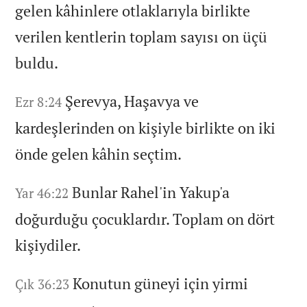
gelen kâhinlere otlaklarıyla birlikte
verilen kentlerin toplam sayısı on üçü
buldu.
Şerevya,
Haşavya ve
Ezr 8:24
kardeşlerinden on kişiyle birlikte on iki
önde gelen kâhin seçtim.
Bunlar Rahel'in Yakup'a
Yar 46:22
doğurduğu çocuklardır.
Toplam on dört
kişiydiler.
Konutun güneyi için yirmi
Çık 36:23