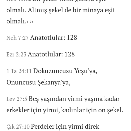
olmalı.
Altmış şekel de bir minaya eşit
olmalı.
›
››
Anatotlular:
128
Neh 7:27
Anatotlular:
128
Ezr 2:23
Dokuzuncusu Yeşu'ya,
1 Ta 24:11
Onuncusu Şekanya'ya,
Beş yaşından yirmi yaşına kadar
Lev 27:5
erkekler için yirmi,
kadınlar için on şekel.
Perdeler için yirmi direk
Çık 27:10