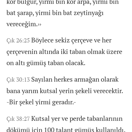
kor bulgur,
yirmi bin kor arpa,
yirmi bin
bat şarap,
yirmi bin bat zeytinyağı
vereceğim.
››
Böylece sekiz çerçeve ve her
Çık 26:25
çerçevenin altında iki taban olmak üzere
on altı gümüş taban olacak.
Sayılan herkes armağan olarak
Çık 30:13
bana yarım kutsal yerin şekeli verecektir.
-Bir şekel yirmi geradır.
-
Kutsal yer ve perde tabanlarının
Çık 38:27
dökümü için 100 talant gümüş kullanıldı.