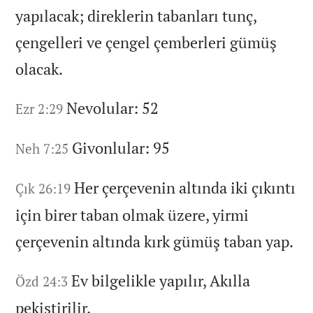
yapılacak;
direklerin tabanları tunç,
çengelleri ve çengel çemberleri gümüş
olacak.
Nevolular:
52
Ezr 2:29
Givonlular:
95
Neh 7:25
Her çerçevenin altında iki çıkıntı
Çık 26:19
için birer taban olmak üzere,
yirmi
çerçevenin altında kırk gümüş taban yap.
Ev bilgelikle yapılır,
Akılla
Özd 24:3
pekiştirilir.