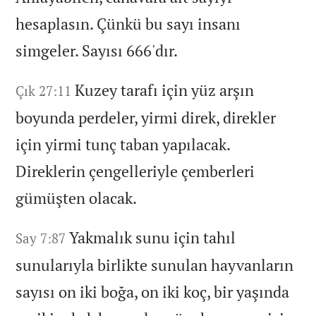
hesaplasın.
Çünkü bu sayı insanı
simgeler.
Sayısı 666'dır.
Kuzey tarafı için yüz arşın
Çık 27:11
boyunda perdeler,
yirmi direk,
direkler
için yirmi tunç taban yapılacak.
Direklerin çengelleriyle çemberleri
gümüşten olacak.
Yakmalık sunu için tahıl
Say 7:87
sunularıyla birlikte sunulan hayvanların
sayısı on iki boğa,
on iki koç,
bir yaşında