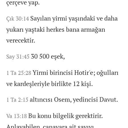
çerçeve yap.
Sayılan yirmi yaşındaki ve daha
Çık 30:14
yukarı yaştaki herkes bana armağan
verecektir.
30 500 eşek,
Say 31:45
Yirmi birincisi Hotir'e;
oğulları
1 Ta 25:28
ve kardeşleriyle birlikte 12 kişi.
altıncısı Osem,
yedincisi Davut.
1 Ta 2:15
Bu konu bilgelik gerektirir.
Va 13:18
Anlayabilen,
canavara ait sayıyı