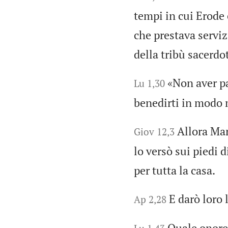
tempi in cui Erode 
che prestava serviz
della tribù sacerdo
«Non aver pa
Lu 1,30
benedirti in modo 
Allora Mar
Giov 12,3
lo versò sui piedi d
per tutta la casa.
E darò loro 
Ap 2,28
Quale onore 