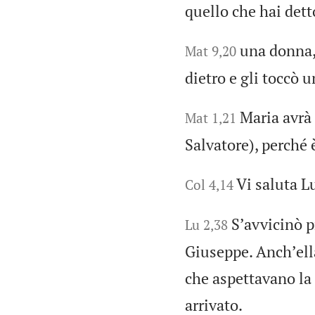
quello che hai dett
una donna, 
Mat 9,20
dietro e gli toccò 
Maria avrà 
Mat 1,21
Salvatore), perché è
Vi saluta L
Col 4,14
Sʼavvicinò 
Lu 2,38
Giuseppe. Anchʼella
che aspettavano la
arrivato.