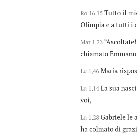
Tutto il mi
Ro 16,15
Olimpia e a tutti i 
“Ascoltate!
Mat 1,23
chiamato Emmanuele
Maria rispos
Lu 1,46
La sua nasci
Lu 1,14
voi,
Gabriele le a
Lu 1,28
ha colmato di grazi