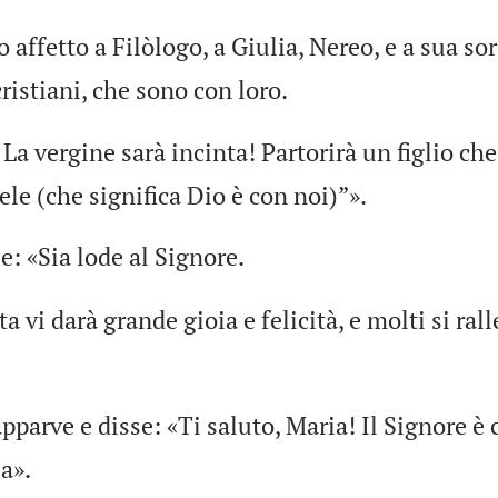
o affetto a Filòlogo, a Giulia, Nereo, e a sua sor
cristiani, che sono con loro.
 La vergine sarà incinta! Partorirà un figlio che
 (che significa Dio è con noi)”».
e: «Sia lode al Signore.
ta vi darà grande gioia e felicità, e molti si ra
pparve e disse: «Ti saluto, Maria! Il Signore è c
a».