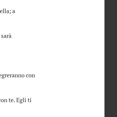
ella; a
 sarà
llegreranno con
on te. Egli ti