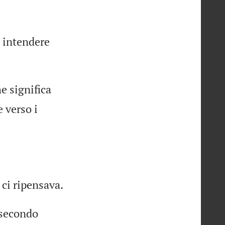
e intendere
e significa
 verso i
 ci ripensava.
 secondo