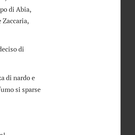
po di Abia,
e Zaccaria,
deciso di
a di nardo e
ofumo si sparse
a!