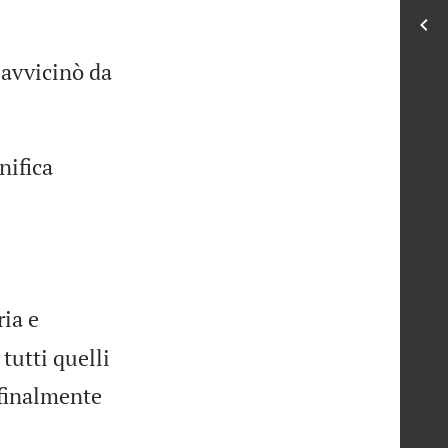
 avvicinò da
nifica
ia e
tutti quelli
 finalmente