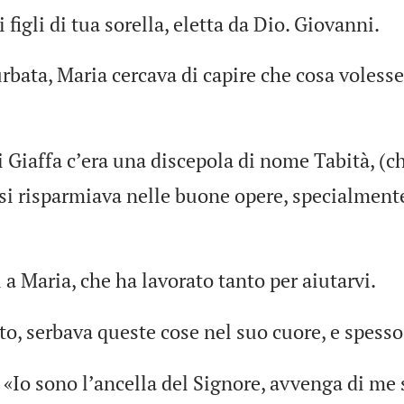
 figli di tua sorella, eletta da Dio. Giovanni.
rbata, Maria cercava di capire che cosa voless
i Giaffa cʼera una discepola di nome Tabità, (ch
si risparmiava nelle buone opere, specialmente
a Maria, che ha lavorato tanto per aiutarvi.
to, serbava queste cose nel suo cuore, e spesso
 «Io sono lʼancella del Signore, avvenga di me