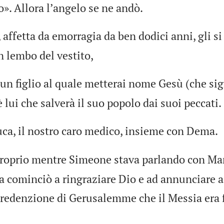
o». Allora lʼangelo se ne andò.
affetta da emorragia da ben dodici anni, gli si
un lembo del vestito,
un figlio al quale metterai nome Gesù (che sig
 lui che salverà il suo popolo dai suoi peccati.
uca, il nostro caro medico, insieme con Dema.
proprio mentre Simeone stava parlando con Mar
 cominciò a ringraziare Dio e ad annunciare a 
 redenzione di Gerusalemme che il Messia era