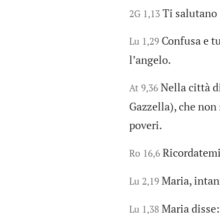
Ti salutano i
2G 1,13
Confusa e tu
Lu 1,29
lʼangelo.
Nella città d
At 9,36
Gazzella), che non 
poveri.
Ricordatemi 
Ro 16,6
Maria, intan
Lu 2,19
Maria disse:
Lu 1,38