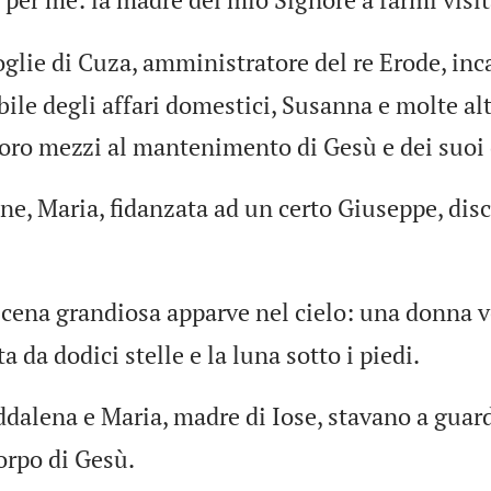
lie di Cuza, amministratore del re Erode, inca
ile degli affari domestici, Susanna e molte al
loro mezzi al mantenimento di Gesù e dei suoi 
ne, Maria, fidanzata ad un certo Giuseppe, dis
cena grandiosa apparve nel cielo: una donna ve
a da dodici stelle e la luna sotto i piedi.
dalena e Maria, madre di Iose, stavano a guar
orpo di Gesù.