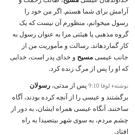
آرامش برای شما هستم. اگر من خود را
رسول میخوانم، منظورم آن نيست كه يک
گروه مذهبی يا هيئتی مرا به عنوان رسول به
کار گماردهاند. رسالت و مأموريت من از
جانب عيسی
مسيح
و خدای پدر است، خدايی
كه او را پس از مرگ زنده كرد.
پس از مدتی،
رسولان
نوشته‌ء لوقا 9:10
برگشتند و عيسی را از آنچه كرده بودند، آگاه
ساختند. آنگاه عيسی همراه ايشان، به دور از
چشم مردم، به سوی شهر بيتصيدا به راه
افتاد.