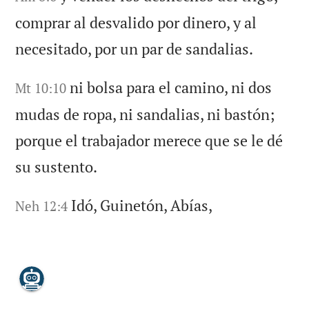
comprar al desvalido por dinero, y al
necesitado, por un par de sandalias.
ni bolsa para el camino, ni dos
Mt 10:10
mudas de ropa, ni sandalias, ni bastón;
porque el trabajador merece que se le dé
su sustento.
Idó, Guinetón, Abías,
Neh 12:4