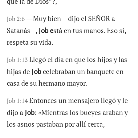
que la de Dios”?,
―Muy bien —dijo el SEÑOR a
Job 2:6
Satanás—,
Job e
stá en tus manos. Eso sí,
respeta su vida.
Llegó el día en que los hijos y las
Job 1:13
hijas de
Job
celebraban un banquete en
casa de su hermano mayor.
Entonces un mensajero llegó y le
Job 1:14
dijo a
Job
: «Mientras los bueyes araban y
los asnos pastaban por allí cerca,