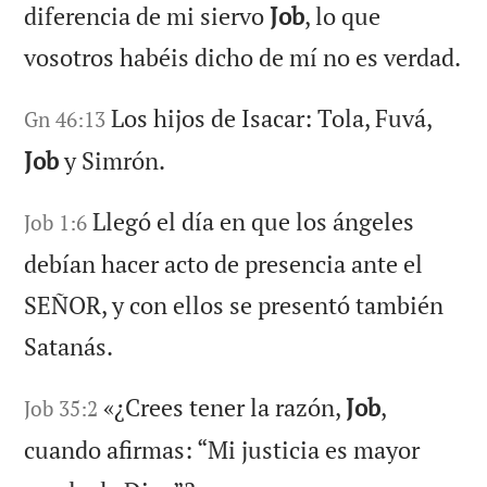
diferencia de mi siervo
Job
, lo que
vosotros habéis dicho de mí no es verdad.
Los hijos de Isacar: Tola, Fuvá,
Gn 46:13
Job
y Simrón.
Llegó el día en que los ángeles
Job 1:6
debían hacer acto de presencia ante el
SEÑOR, y con ellos se presentó también
Satanás.
«¿Crees tener la razón,
Job
,
Job 35:2
cuando afirmas: “Mi justicia es mayor