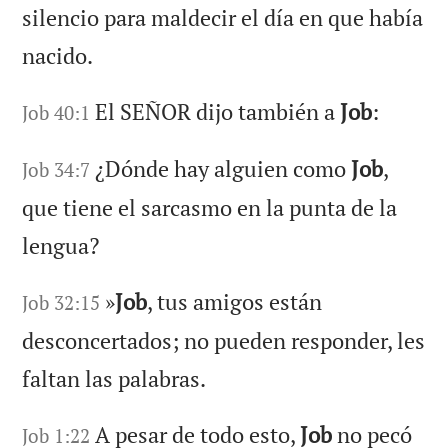
silencio para maldecir el día en que había
nacido.
El SEÑOR dijo también a
Job
:
Job 40:1
¿Dónde hay alguien como
Job
,
Job 34:7
que tiene el sarcasmo en la punta de la
lengua?
»
Job
, tus amigos están
Job 32:15
desconcertados; no pueden responder, les
faltan las palabras.
A pesar de todo esto,
Job
no pecó
Job 1:22