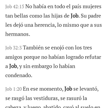
No había en todo el país mujeres
Job 42:15
tan bellas como las hijas de
Job
. Su padre
les dejó una herencia, lo mismo que a sus
hermanos.
También se enojó con los tres
Job 32:3
amigos porque no habían logrado refutar
a
Job
, y sin embargo lo habían
condenado.
En ese momento,
Job
se levantó,
Job 1:20
se rasgó las vestiduras, se rasuró la
cabeza, y luego, abatido, cayó al suelo en