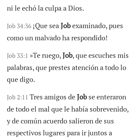
ni le echó la culpa a Dios.
¡Que sea
Job
examinado, pues
Job 34:36
como un malvado ha respondido!
»Te ruego,
Job
, que escuches mis
Job 33:1
palabras, que prestes atención a todo lo
que digo.
Tres amigos de
Job
se enteraron
Job 2:11
de todo el mal que le había sobrevenido,
y de común acuerdo salieron de sus
respectivos lugares para ir juntos a