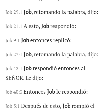
Job
, retomando la palabra, dijo:
Job 29:1
A esto,
Job
respondió:
Job 21:1
Job
entonces replicó:
Job 9:1
Job
, retomando la palabra, dijo:
Job 27:1
Job
respondió entonces al
Job 42:1
SEÑOR. Le dijo:
Entonces
Job
le respondió:
Job 40:3
Después de esto,
Job
rompió el
Job 3:1