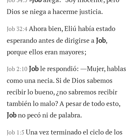
Dios se niega a hacerme justicia.
Ahora bien, Eliú había estado
Job 32:4
esperando antes de dirigirse a
Job
,
porque ellos eran mayores;
Job
le respondió: ―Mujer, hablas
Job 2:10
como una necia. Si de Dios sabemos
recibir lo bueno, ¿no sabremos recibir
también lo malo? A pesar de todo esto,
Job
no pecó ni de palabra.
Una vez terminado el ciclo de los
Job 1:5