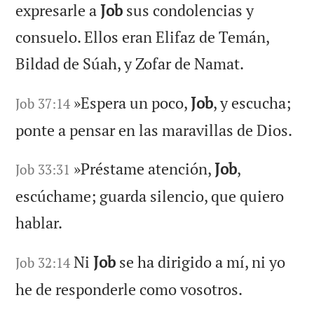
expresarle a
Job
sus condolencias y
consuelo. Ellos eran Elifaz de Temán,
Bildad de Súah, y Zofar de Namat.
»Espera un poco,
Job
, y escucha;
Job 37:14
ponte a pensar en las maravillas de Dios.
»Préstame atención,
Job
,
Job 33:31
escúchame; guarda silencio, que quiero
hablar.
Ni
Job
se ha dirigido a mí, ni yo
Job 32:14
he de responderle como vosotros.