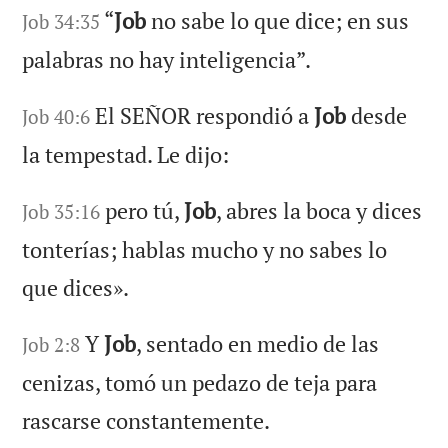
“
Job
no sabe lo que dice; en sus
Job 34:35
palabras no hay inteligencia”.
El SEÑOR respondió a
Job
desde
Job 40:6
la tempestad. Le dijo:
pero tú,
Job
, abres la boca y dices
Job 35:16
tonterías; hablas mucho y no sabes lo
que dices».
Y
Job
, sentado en medio de las
Job 2:8
cenizas, tomó un pedazo de teja para
rascarse constantemente.