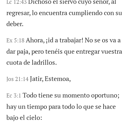
Dichoso el siervo cuyo señor, al
Lc 12:43
regresar, lo encuentra cumpliendo con su
deber.
Ahora, ¡id a trabajar! No se os va a
Ex 5:18
dar paja, pero tenéis que entregar vuestra
cuota de ladrillos.
Jatir, Estemoa,
Jos 21:14
Todo tiene su momento oportuno;
Ec 3:1
hay un tiempo para todo lo que se hace
bajo el cielo: