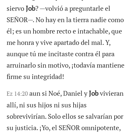
siervo
Job
? —volvió a preguntarle el
SEÑOR—. No hay en la tierra nadie como
él; es un hombre recto e intachable, que
me honra y vive apartado del mal. Y,
aunque tú me incitaste contra él para
arruinarlo sin motivo, ¡todavía mantiene
firme su integridad!
aun si Noé, Daniel y
Job
vivieran
Ez 14:20
allí, ni sus hijos ni sus hijas
sobrevivirían. Solo ellos se salvarían por
su justicia. ¡Yo, el SEÑOR omnipotente,