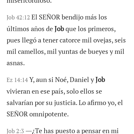
misericordioso.
El SEÑOR bendijo más los
Job 42:12
últimos años de
Job
que los primeros,
pues llegó a tener catorce mil ovejas, seis
mil camellos, mil yuntas de bueyes y mil
asnas.
Y, aun si Noé, Daniel y
Job
Ez 14:14
vivieran en ese país, solo ellos se
salvarían por su justicia. Lo afirmo yo, el
SEÑOR omnipotente.
―¿Te has puesto a pensar en mi
Job 2:3