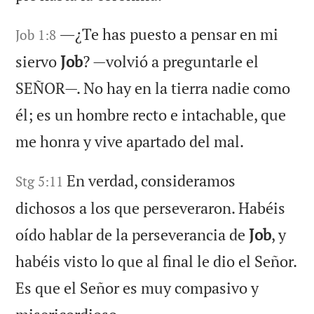
―¿Te has puesto a pensar en mi
Job 1:8
siervo
Job
? —volvió a preguntarle el
SEÑOR—. No hay en la tierra nadie como
él; es un hombre recto e intachable, que
me honra y vive apartado del mal.
En verdad, consideramos
Stg 5:11
dichosos a los que perseveraron. Habéis
oído hablar de la perseverancia de
Job
, y
habéis visto lo que al final le dio el Señor.
Es que el Señor es muy compasivo y