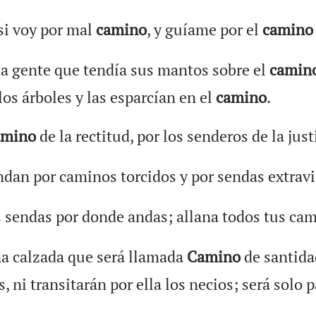
 si voy por mal
camino
, y guíame por el
camino
 gente que tendía sus mantos sobre el
camin
os árboles y las esparcían en el
camino
.
amino
de la rectitud, por los senderos de la just
ndan por caminos torcidos y por sendas extrav
 sendas por donde andas; allana todos tus cam
na calzada que será llamada
Camino
de santida
, ni transitarán por ella los necios; será solo 