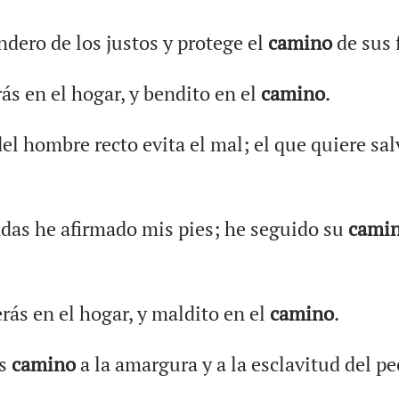
endero de los justos y protege el
camino
de sus f
ás en el hogar, y bendito en el
camino
.
el hombre recto evita el mal; el que quiere sal
das he afirmado mis pies; he seguido su
cami
rás en el hogar, y maldito en el
camino
.
as
camino
a la amargura y a la esclavitud del pe