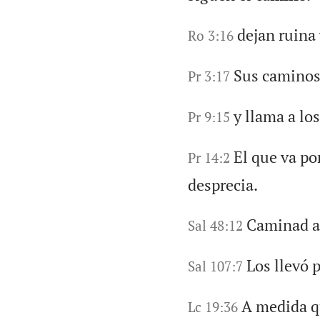
dejan ruina
Ro 3:16
Sus caminos 
Pr 3:17
y llama a lo
Pr 9:15
El que va p
Pr 14:2
desprecia.
Caminad al
Sal 48:12
Los llevó 
Sal 107:7
A medida q
Lc 19:36