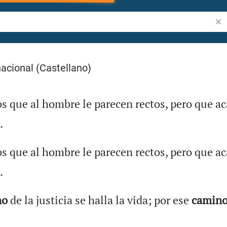
Bus
en la Biblia
acional (Castellano)
 que al hombre le parecen rectos, pero que ac
.
 que al hombre le parecen rectos, pero que ac
.
no
de la justicia se halla la vida; por ese
camin