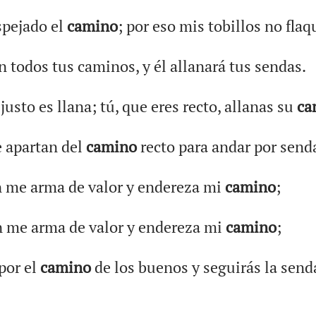
spejado el
camino
; por eso mis tobillos no flaq
 todos tus caminos, y él allanará tus sendas.
justo es llana; tú, que eres recto, allanas su
ca
e apartan del
camino
recto para andar por send
n me arma de valor y endereza mi
camino
;
n me arma de valor y endereza mi
camino
;
por el
camino
de los buenos y seguirás la send