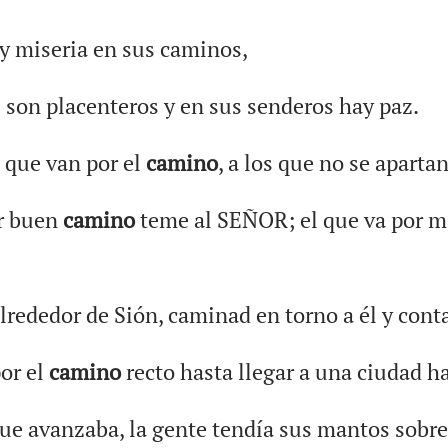
 y miseria en sus caminos,
son placenteros y en sus senderos hay paz.
s que van por el
camino
, a los que no se aparta
or buen
camino
teme al SEÑOR; el que va por 
rededor de Sión, caminad en torno a él y conta
por el
camino
recto hasta llegar a una ciudad ha
ue avanzaba, la gente tendía sus mantos sobre