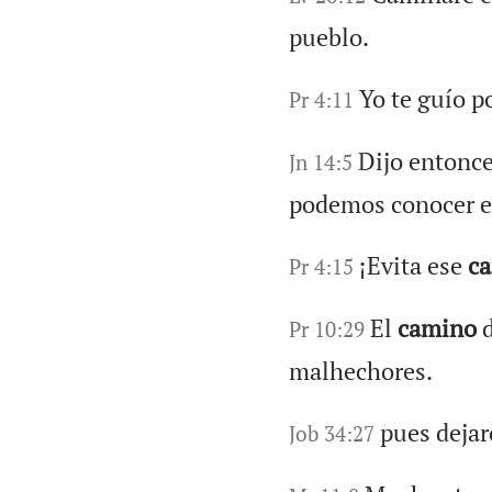
pueblo.
Yo te guío p
Pr 4:11
Dijo entonc
Jn 14:5
podemos conocer 
¡Evita ese
c
Pr 4:15
El
camino
d
Pr 10:29
malhechores.
pues dejar
Job 34:27