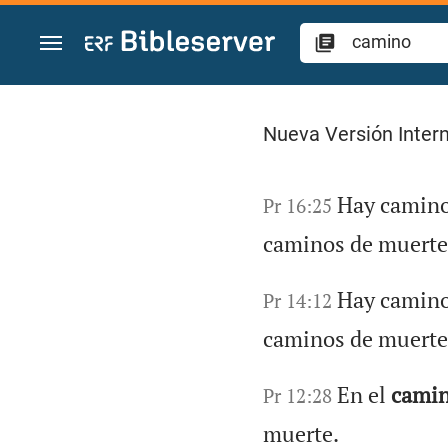
Ir a un contenido
Búsqueda "camino" 
Nueva Versión Intern
Hay caminos
Pr 16:25
caminos de muerte
Hay caminos
Pr 14:12
caminos de muerte
En el
cami
Pr 12:28
muerte.