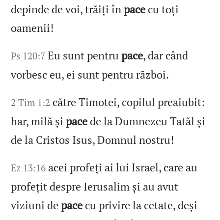
depinde de voi, trăiți în
pace
cu toți
oamenii!
Eu sunt pentru
pace
, dar când
Ps 120:7
vorbesc eu, ei sunt pentru război.
către Timotei, copilul preaiubit:
2 Tim 1:2
har, milă și
pace
de la Dumnezeu Tatăl și
de la Cristos Isus, Domnul nostru!
acei profeți ai lui Israel, care au
Ez 13:16
profețit despre Ierusalim și au avut
viziuni de
pace
cu privire la cetate, deși