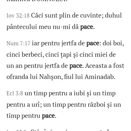
Căci sunt plin de cuvinte; duhul
Iov 32:18
pântecului meu nu‑mi dă
pace
.
iar pentru jertfa de
pace
: doi boi,
Num 7:17
cinci berbeci, cinci țapi și cinci miei de
un an pentru jertfa de
pace
. Aceasta a fost
ofranda lui Nahșon, fiul lui Aminadab.
un timp pentru a iubi și un timp
Ecl 3:8
pentru a urî; un timp pentru război și un
timp pentru
pace
.