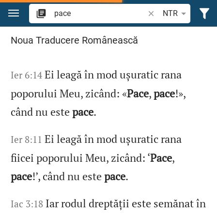
Sari la conținut
Căutați un verset bi
NTR
Căutați "pace" în Biblie
Noua Traducere Românească
Ei leagă în mod ușuratic rana
Ier 6:14
poporului Meu, zicând: «
Pace
,
pace
!»,
când nu este
pace
.
Ei leagă în mod ușuratic rana
Ier 8:11
fiicei poporului Meu, zicând: ‘
Pace
,
pace
!’, când nu este
pace
.
Iar rodul dreptății este semănat în
Iac 3:18