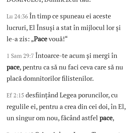
În timp ce spuneau ei aceste
Lu 24:36
lucruri, El Însuși a stat în mijlocul lor și
le‑a zis: „
Pace
vouă!“
Întoarce‑te acum și mergi în
1 Sam 29:7
pace
, pentru ca să nu faci ceva care să nu
placă domnitorilor filistenilor.
desființând Legea poruncilor, cu
Ef 2:15
regulile ei, pentru a crea din cei doi, în El,
un singur om nou, făcând astfel
pace
,