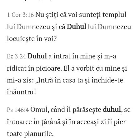
Nu știți că voi sunteți templul
1 Cor 3:16
lui Dumnezeu și că
Duhul
lui Dumnezeu
locuiește în voi?
Duhul
a intrat în mine și m‑a
Ez 3:24
ridicat în picioare. El a vorbit cu mine și
mi‑a zis: „Intră în casa ta și închide‑te
înăuntru!
Omul, când îl părăsește
duhul
, se
Ps 146:4
întoarce în țărână și în aceeași zi îi pier
toate planurile.