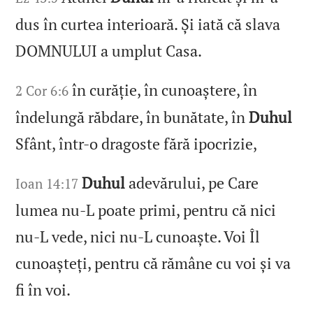
dus în curtea interioară. Și iată că slava
DOMNULUI a umplut Casa.
în curăție, în cunoaștere, în
2 Cor 6:6
îndelungă răbdare, în bunătate, în
Duhul
Sfânt, într‑o dragoste fără ipocrizie,
Duhul
adevărului, pe Care
Ioan 14:17
lumea nu‑L poate primi, pentru că nici
nu‑L vede, nici nu‑L cunoaște. Voi Îl
cunoașteți, pentru că rămâne cu voi și va
fi în voi.