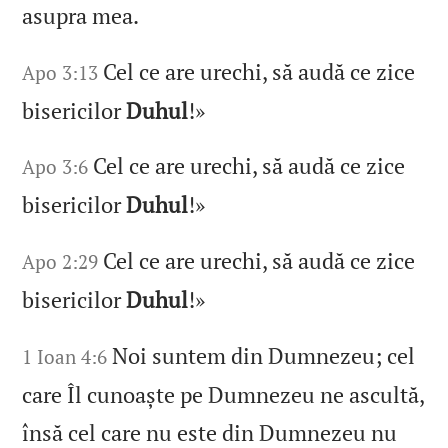
asupra mea.
Cel ce are urechi, să audă ce zice
Apo 3:13
bisericilor
Duhul
!»
Cel ce are urechi, să audă ce zice
Apo 3:6
bisericilor
Duhul
!»
Cel ce are urechi, să audă ce zice
Apo 2:29
bisericilor
Duhul
!»
Noi suntem din Dumnezeu; cel
1 Ioan 4:6
care Îl cunoaște pe Dumnezeu ne ascultă,
însă cel care nu este din Dumnezeu nu