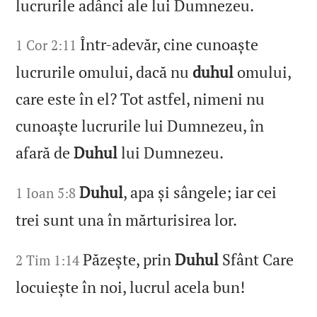
lucrurile adânci ale lui Dumnezeu.
Într-adevăr, cine cunoaște
1 Cor 2:11
lucrurile omului, dacă nu
duhul
omului,
care este în el? Tot astfel, nimeni nu
cunoaște lucrurile lui Dumnezeu, în
afară de
Duhul
lui Dumnezeu.
Duhul
, apa și sângele; iar cei
1 Ioan 5:8
trei sunt una în mărturisirea lor.
Păzește, prin
Duhul
Sfânt Care
2 Tim 1:14
locuiește în noi, lucrul acela bun!