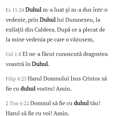
Duhul
m‑a luat și m‑a dus într‑o
Ez 11:24
vedenie, prin
Duhul
lui Dumnezeu, la
exilații din Caldeea. După ce a plecat de
la mine vedenia pe care o văzusem,
El ne‑a făcut cunoscută dragostea
Col 1:8
voastră în
Duhul
.
Harul Domnului Isus Cristos să
Filip 4:23
fie cu
duhul
vostru! Amin.
Domnul să fie cu
duhul
tău!
2 Tim 4:22
Harul să fie cu voi! Amin.