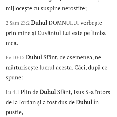
mijlocește cu suspine nerostite;
Duhul
DOMNULUI vorbește
2 Sam 23:2
prin mine și Cuvântul Lui este pe limba
mea.
Duhul
Sfânt, de asemenea, ne
Ev 10:15
mărturisește lucrul acesta. Căci, după ce
spune:
Plin de
Duhul
Sfânt, Isus S‑a întors
Lu 4:1
de la Iordan și a fost dus de
Duhul
în
pustie,