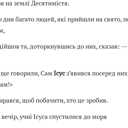
я на землі Десятимістя.
 дня багато людей, які прийшли на свято, 
м,
дійшов та, доторкнувшись до них, сказав: ―
 ще говорили, Сам
Ісус
з’явився посеред них
ам!»
ирався, щоб побачити, хто це зробив.
 вечір, учні Ісуса спустилися до моря