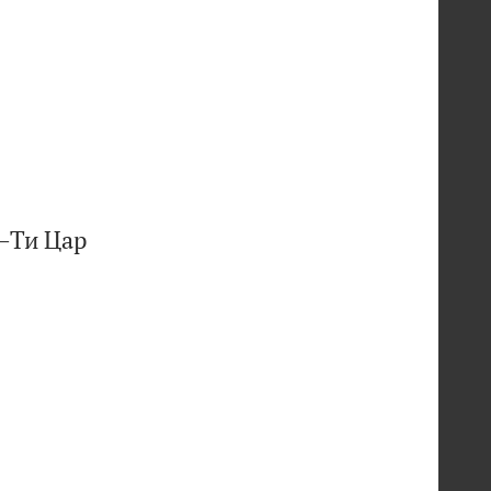
 ―Ти Цар