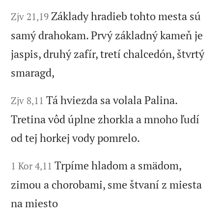
Základy hradieb tohto mesta sú
Zjv 21,19
samý drahokam. Prvý základný kameň je
jaspis, druhý zafír, tretí chalcedón, štvrtý
smaragd,
Tá hviezda sa volala Palina.
Zjv 8,11
Tretina vôd úplne zhorkla a mnoho ľudí
od tej horkej vody pomrelo.
Trpíme hladom a smädom,
1 Kor 4,11
zimou a chorobami, sme štvaní z miesta
na miesto