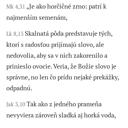
„Je ako horčičné zrno: patrí k
Mk 4,31
najmenším semenám,
Skalnatá pôda predstavuje tých,
Lk 8,13
ktorí s radosťou prijímajú slovo, ale
nedovolia, aby sa v nich zakorenilo a
prinieslo ovocie. Veria, že Božie slovo je
správne, no len čo prídu nejaké prekážky,
odpadnú.
Tak ako z jedného prameňa
Jak 3,10
nevyviera zároveň sladká aj horká voda,