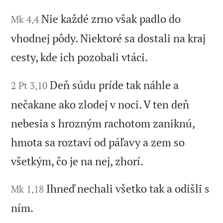
Nie každé zrno však padlo do
Mk 4,4
vhodnej pôdy. Niektoré sa dostali na kraj
cesty, kde ich pozobali vtáci.
Deň súdu príde tak náhle a
2 Pt 3,10
nečakane ako zlodej v noci. V ten deň
nebesia s hrozným rachotom zaniknú,
hmota sa roztaví od páľavy a zem so
všetkým, čo je na nej, zhorí.
Ihneď nechali všetko tak a odišli s
Mk 1,18
ním.