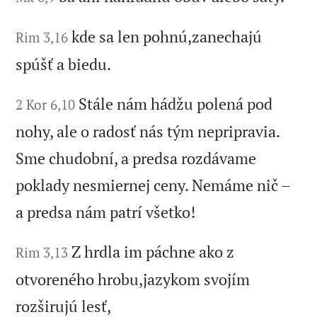
kde sa len pohnú,zanechajú
Rim 3,16
spúšť a biedu.
Stále nám hádžu polená pod
2 Kor 6,10
nohy, ale o radosť nás tým nepripravia.
Sme chudobní, a predsa rozdávame
poklady nesmiernej ceny. Nemáme nič –
a predsa nám patrí všetko!
Z hrdla im páchne ako z
Rim 3,13
otvoreného hrobu,jazykom svojím
rozširujú lesť,