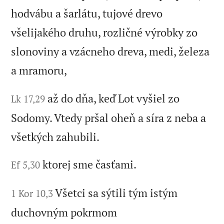
hodvábu a šarlátu, tujové drevo
všelijakého druhu, rozličné výrobky zo
slonoviny a vzácneho dreva, medi, železa
a mramoru,
až do dňa, keď Lot vyšiel zo
Lk 17,29
Sodomy. Vtedy pršal oheň a síra z neba a
všetkých zahubili.
ktorej sme časťami.
Ef 5,30
Všetci sa sýtili tým istým
1 Kor 10,3
duchovným pokrmom