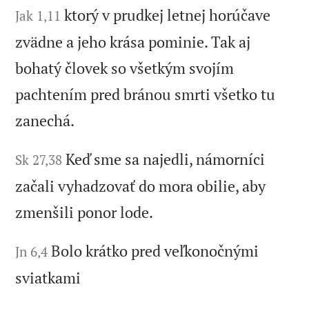
ktorý v prudkej letnej horúčave
Jak 1,11
zvädne a jeho krása pominie. Tak aj
bohatý človek so všetkým svojím
pachtením pred bránou smrti všetko tu
zanechá.
Keď sme sa najedli, námorníci
Sk 27,38
začali vyhadzovať do mora obilie, aby
zmenšili ponor lode.
Bolo krátko pred veľkonočnými
Jn 6,4
sviatkami