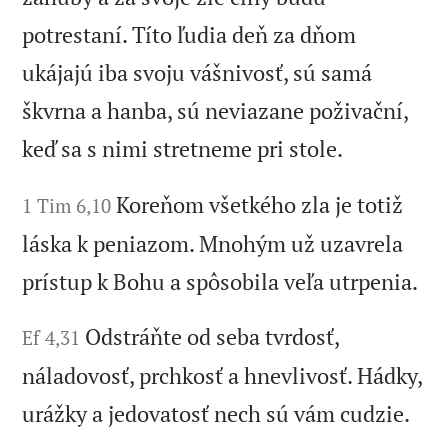
potrestaní. Títo ľudia deň za dňom
ukájajú iba svoju vášnivosť, sú samá
škvrna a hanba, sú neviazane poživační,
keď sa s nimi stretneme pri stole.
Koreňom všetkého zla je totiž
1 Tim 6,10
láska k peniazom. Mnohým už uzavrela
prístup k Bohu a spôsobila veľa utrpenia.
Odstráňte od seba tvrdosť,
Ef 4,31
náladovosť, prchkosť a hnevlivosť. Hádky,
urážky a jedovatosť nech sú vám cudzie.