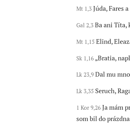
Júda, Fares 
Mt 1,3
Ba ani Títa, 
Gal 2,3
Elind, Eleaz
Mt 1,15
„Bratia, nap
Sk 1,16
Dal mu mnoh
Lk 23,9
Seruch, Raga
Lk 3,35
Ja mám pr
1 Kor 9,26
som bil do prázdna