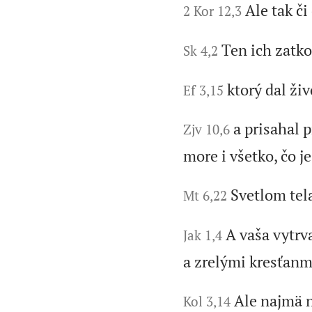
Ale tak či
2 Kor 12,3
Ten ich zatko
Sk 4,2
ktorý dal ži
Ef 3,15
a prisahal p
Zjv 10,6
more i všetko, čo je
Svetlom tela
Mt 6,22
A vaša vytrv
Jak 1,4
a zrelými kresťanm
Ale najmä 
Kol 3,14