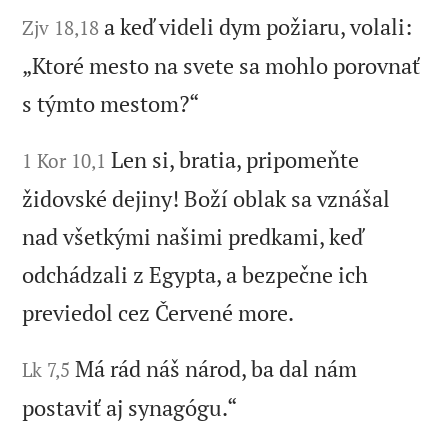
a keď videli dym požiaru, volali:
Zjv 18,18
„Ktoré mesto na svete sa mohlo porovnať
s týmto mestom?“
Len si, bratia, pripomeňte
1 Kor 10,1
židovské dejiny! Boží oblak sa vznášal
nad všetkými našimi predkami, keď
odchádzali z Egypta, a bezpečne ich
previedol cez Červené more.
Má rád náš národ, ba dal nám
Lk 7,5
postaviť aj synagógu.“