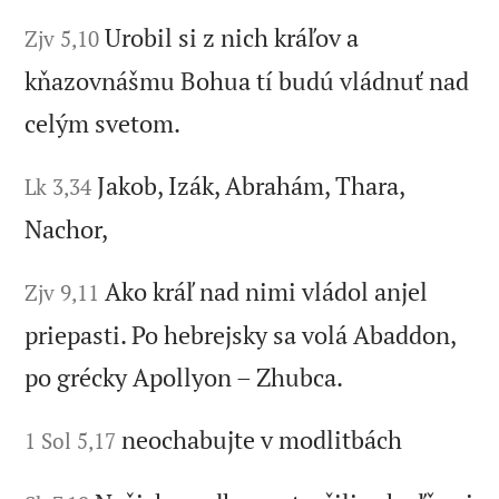
Urobil si z nich kráľov a
Zjv 5,10
kňazovnášmu Bohua tí budú vládnuť nad
celým svetom.
Jakob, Izák, Abrahám, Thara,
Lk 3,34
Nachor,
Ako kráľ nad nimi vládol anjel
Zjv 9,11
priepasti. Po hebrejsky sa volá Abaddon,
po grécky Apollyon – Zhubca.
neochabujte v modlitbách
1 Sol 5,17