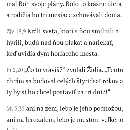
mal Boh svoje plány. Bolo to krásne dieťa
a rodičia ho tri mesiace schovávali doma.
Králi sveta, ktorí s ňou smilnili a
Zjv 18,9
hýrili, budú nad ňou plakať a nariekať,
keď uvidia dym horiaceho mesta.
„Čo to vravíš?“ zvolali Židia. „Tento
Jn 2,20
chrám sa budoval celých štyridsať rokov a
ty by si ho chcel postaviť za tri dni?!“
ani na zem, lebo je jeho podnožou,
Mt 5,35
ani na Jeruzalem, lebo je mestom veľkého