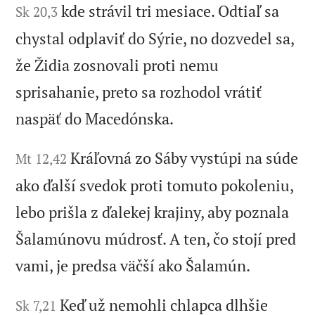
kde strávil tri mesiace. Odtiaľ sa
Sk 20,3
chystal odplaviť do Sýrie, no dozvedel sa,
že Židia zosnovali proti nemu
sprisahanie, preto sa rozhodol vrátiť
naspäť do Macedónska.
Kráľovná zo Sáby vystúpi na súde
Mt 12,42
ako ďalší svedok proti tomuto pokoleniu,
lebo prišla z ďalekej krajiny, aby poznala
Šalamúnovu múdrosť. A ten, čo stojí pred
vami, je predsa väčší ako Šalamún.
Keď už nemohli chlapca dlhšie
Sk 7,21