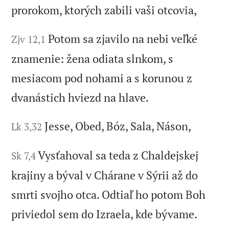
prorokom, ktorých zabili vaši otcovia,
Potom sa zjavilo na nebi veľké
Zjv 12,1
znamenie: žena odiata slnkom, s
mesiacom pod nohami a s korunou z
dvanástich hviezd na hlave.
Jesse, Obed, Bóz, Sala, Náson,
Lk 3,32
Vysťahoval sa teda z Chaldejskej
Sk 7,4
krajiny a býval v Chárane v Sýrii až do
smrti svojho otca. Odtiaľ ho potom Boh
priviedol sem do Izraela, kde bývame.