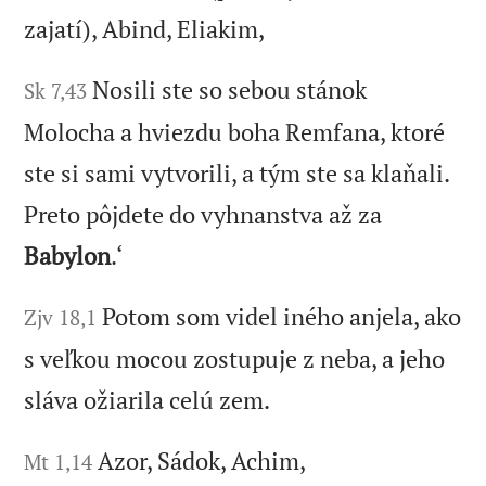
zajatí), Abind, Eliakim,
Nosili ste so sebou stánok
Sk 7,43
Molocha a hviezdu boha Remfana, ktoré
ste si sami vytvorili, a tým ste sa klaňali.
Preto pôjdete do vyhnanstva až za
Babylon
.‘
Potom som videl iného anjela, ako
Zjv 18,1
s veľkou mocou zostupuje z neba, a jeho
sláva ožiarila celú zem.
Azor, Sádok, Achim,
Mt 1,14