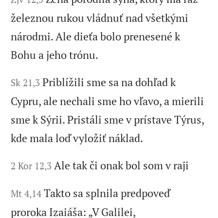
železnou rukou vládnuť nad všetkými
národmi. Ale dieťa bolo prenesené k
Bohu a jeho trónu.
Priblížili sme sa na dohľad k
Sk 21,3
Cypru, ale nechali sme ho vľavo, a mierili
sme k Sýrii. Pristáli sme v prístave Týrus,
kde mala loď vyložiť náklad.
Ale tak či onak bol som v raji
2 Kor 12,3
Takto sa splnila predpoveď
Mt 4,14
proroka Izaiáša: „V Galilei,