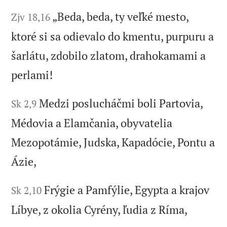
„Beda, beda, ty veľké mesto,
Zjv 18,16
ktoré si sa odievalo do kmentu, purpuru a
šarlátu, zdobilo zlatom, drahokamami a
perlami!
Medzi poslucháčmi boli Partovia,
Sk 2,9
Médovia a Elamčania, obyvatelia
Mezopotámie, Judska, Kapadócie, Pontu a
Ázie,
Frýgie a Pamfýlie, Egypta a krajov
Sk 2,10
Líbye, z okolia Cyrény, ľudia z Ríma,