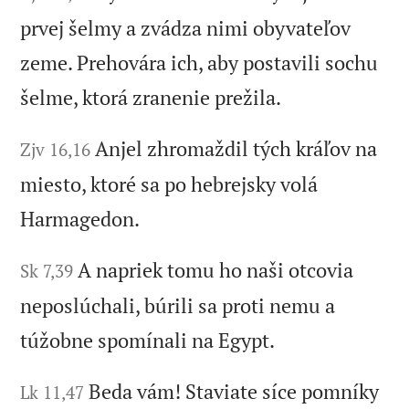
prvej šelmy a zvádza nimi obyvateľov
zeme. Prehovára ich, aby postavili sochu
šelme, ktorá zranenie prežila.
Anjel zhromaždil tých kráľov na
Zjv 16,16
miesto, ktoré sa po hebrejsky volá
Harmagedon.
A napriek tomu ho naši otcovia
Sk 7,39
neposlúchali, búrili sa proti nemu a
túžobne spomínali na Egypt.
Beda vám! Staviate síce pomníky
Lk 11,47