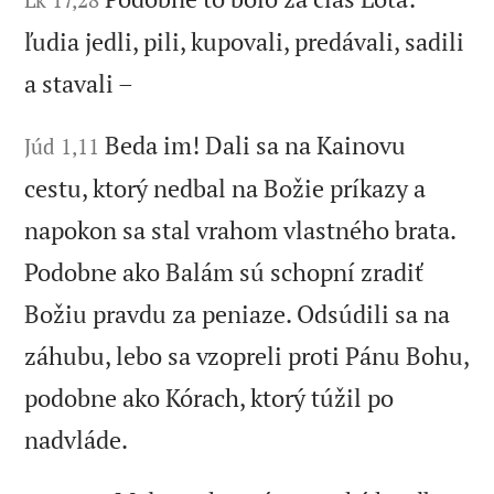
ľudia jedli, pili, kupovali, predávali, sadili
a stavali –
Beda im! Dali sa na Kainovu
Júd 1,11
cestu, ktorý nedbal na Božie príkazy a
napokon sa stal vrahom vlastného brata.
Podobne ako Balám sú schopní zradiť
Božiu pravdu za peniaze. Odsúdili sa na
záhubu, lebo sa vzopreli proti Pánu Bohu,
podobne ako Kórach, ktorý túžil po
nadvláde.