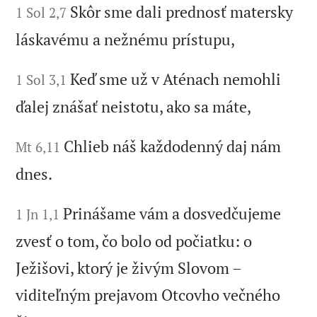
Skôr sme dali prednosť matersky
1 Sol 2,7
láskavému a nežnému prístupu,
Keď sme už v Aténach nemohli
1 Sol 3,1
ďalej znášať neistotu, ako sa máte,
Chlieb náš každodenný daj nám
Mt 6,11
dnes.
Prinášame vám a dosvedčujeme
1 Jn 1,1
zvesť o tom, čo bolo od počiatku: o
Ježišovi, ktorý je živým Slovom –
viditeľným prejavom Otcovho večného