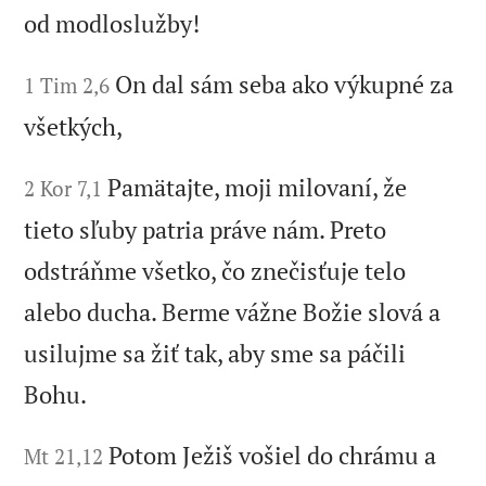
od modloslužby!
On dal sám seba ako výkupné za
1 Tim 2,6
všetkých,
Pamätajte, moji milovaní, že
2 Kor 7,1
tieto sľuby patria práve nám. Preto
odstráňme všetko, čo znečisťuje telo
alebo ducha. Berme vážne Božie slová a
usilujme sa žiť tak, aby sme sa páčili
Bohu.
Potom Ježiš vošiel do chrámu a
Mt 21,12