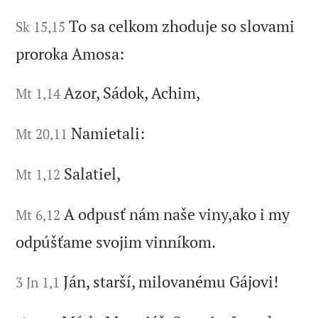
To sa celkom zhoduje so slovami
Sk 15,15
proroka Amosa:
Azor, Sádok, Achim,
Mt 1,14
Namietali:
Mt 20,11
Salatiel,
Mt 1,12
A odpusť nám naše viny,ako i my
Mt 6,12
odpúšťame svojim vinníkom.
Ján, starší, milovanému Gájovi!
3 Jn 1,1