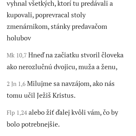
vyhnal všetkých, ktorí tu predávali a
kupovali, poprevracal stoly
zmenárnikom, stánky predavačom
holubov
Hneď na začiatku stvoril človeka
Mk 10,7
ako nerozlučnú dvojicu, muža a ženu,
Milujme sa navzájom, ako nás
2 Jn 1,6
tomu učil Ježiš Kristus.
alebo žiť ďalej kvôli vám, čo by
Flp 1,24
bolo potrebnejšie.