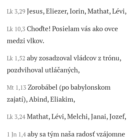
Jesus, Eliezer, Iorin, Mathat, Lévi,
Lk 3,29
Choďte! Posielam vás ako ovce
Lk 10,3
medzi vlkov.
aby zosadzoval vládcov z trónu,
Lk 1,52
pozdvihoval utláčaných,
Zorobábel (po babylonskom
Mt 1,13
zajatí), Abind, Eliakim,
Mathat, Lévi, Melchi, Janai, Jozef,
Lk 3,24
aby sa tým naša radosť vzájomne
1 Jn 1,4