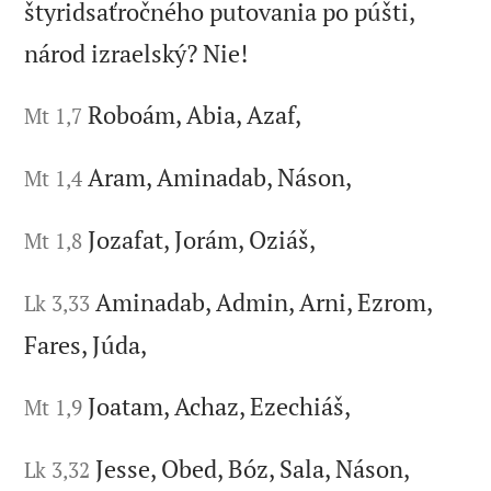
štyridsaťročného putovania po púšti,
národ izraelský? Nie!
Roboám, Abia, Azaf,
Mt 1,7
Aram, Aminadab, Náson,
Mt 1,4
Jozafat, Jorám, Oziáš,
Mt 1,8
Aminadab, Admin, Arni, Ezrom,
Lk 3,33
Fares, Júda,
Joatam, Achaz, Ezechiáš,
Mt 1,9
Jesse, Obed, Bóz, Sala, Náson,
Lk 3,32