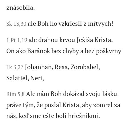
znásobila.
ale Boh ho vzkriesil z mŕtvych!
Sk 13,30
ale drahou krvou Ježiša Krista.
1 Pt 1,19
On ako Baránok bez chyby a bez poškvrny
Johannan, Resa, Zorobabel,
Lk 3,27
Salatiel, Neri,
Ale nám Boh dokázal svoju lásku
Rim 5,8
práve tým, že poslal Krista, aby zomrel za
nás, keď sme ešte boli hriešnikmi.