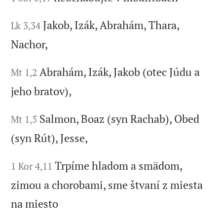
Jakob, Izák, Abrahám, Thara,
Lk 3,34
Nachor,
Abrahám, Izák, Jakob (otec Júdu a
Mt 1,2
jeho bratov),
Salmon, Boaz (syn Rachab), Obed
Mt 1,5
(syn Rút), Jesse,
Trpíme hladom a smädom,
1 Kor 4,11
zimou a chorobami, sme štvaní z miesta
na miesto