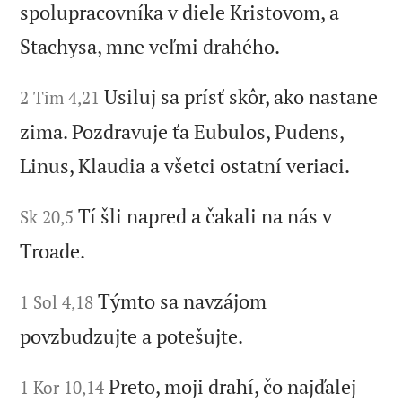
spolupracovníka v diele Kristovom, a
Stachysa, mne veľmi drahého.
Usiluj sa prísť skôr, ako nastane
2 Tim 4,21
zima. Pozdravuje ťa Eubulos, Pudens,
Linus, Klaudia a všetci ostatní veriaci.
Tí šli napred a čakali na nás v
Sk 20,5
Troade.
Týmto sa navzájom
1 Sol 4,18
povzbudzujte a potešujte.
Preto, moji drahí, čo najďalej
1 Kor 10,14