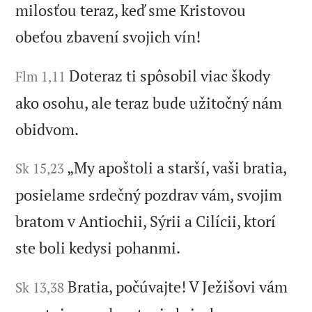
milosťou teraz, keď sme Kristovou
obeťou zbavení svojich vín!
Doteraz ti spôsobil viac škody
Flm 1,11
ako osohu, ale teraz bude užitočný nám
obidvom.
„My apoštoli a starší, vaši bratia,
Sk 15,23
posielame srdečný pozdrav vám, svojim
bratom v Antiochii, Sýrii a Cilícii, ktorí
ste boli kedysi pohanmi.
Bratia, počúvajte! V Ježišovi vám
Sk 13,38