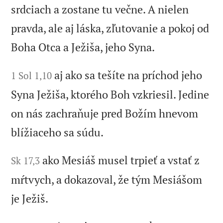
srdciach a zostane tu večne. A nielen
pravda, ale aj láska, zľutovanie a pokoj od
Boha Otca a Ježiša, jeho Syna.
aj ako sa tešíte na príchod jeho
1 Sol 1,10
Syna Ježiša, ktorého Boh vzkriesil. Jedine
on nás zachraňuje pred Božím hnevom
blížiaceho sa súdu.
ako Mesiáš musel trpieť a vstať z
Sk 17,3
mŕtvych, a dokazoval, že tým Mesiášom
je Ježiš.