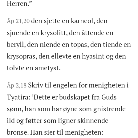
Herren.”
den sjette en karneol, den
Åp 21,20
sjuende en krysolitt, den åttende en
beryll, den niende en topas, den tiende en
krysopras, den ellevte en hyasint og den
tolvte en ametyst.
Skriv til engelen for menigheten i
Åp 2,18
Tyatira: ’Dette er budskapet fra Guds
sønn, han som har øyne som gnistrende
ild og føtter som ligner skinnende
bronse. Han sier til menigheten: