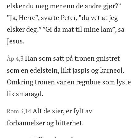
elsker du meg mer enn de andre gjør?”
”Ja, Herre”, svarte Peter, ”du vet at jeg
elsker deg.” ”Gi da mat til mine lam”, sa
Jesus.
Han som satt på tronen gnistret
Åp 4,3
som en edelstein, likt jaspis og karneol.
Omkring tronen var en regnbue som lyste
lik smaragd.
Alt de sier, er fylt av
Rom 3,14
forbannelser og bitterhet.