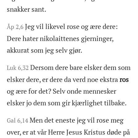
snakker sant.
Jeg vil likevel rose og ære dere:
Åp 2,6
Dere hater nikolaittenes gjerninger,
akkurat som jeg selv gjør.
Dersom dere bare elsker dem som
Luk 6,32
elsker dere, er dere da verd noe ekstra
ros
og ære for det? Selv onde mennesker
elsker jo dem som gir kjærlighet tilbake.
Men det eneste jeg vil rose meg
Gal 6,14
over, er at vår Herre Jesus Kristus døde på