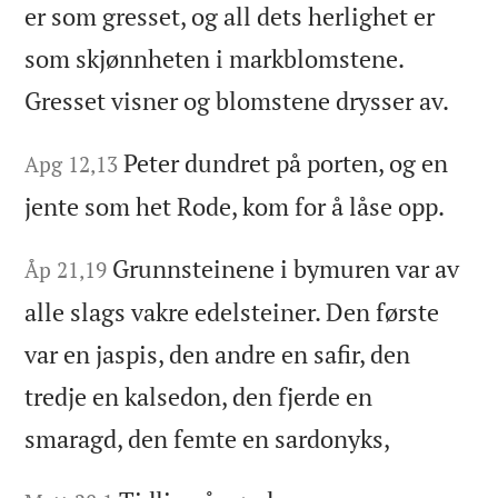
er som gresset, og all dets herlighet er
som skjønnheten i markblomstene.
Gresset visner og blomstene drysser av.
Peter dundret på porten, og en
Apg 12,13
jente som het Rode, kom for å låse opp.
Grunnsteinene i bymuren var av
Åp 21,19
alle slags vakre edelsteiner. Den første
var en jaspis, den andre en safir, den
tredje en kalsedon, den fjerde en
smaragd, den femte en sardonyks,