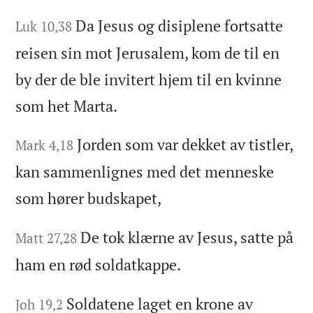
Da Jesus og disiplene fortsatte
Luk 10,38
reisen sin mot Jerusalem, kom de til en
by der de ble invitert hjem til en kvinne
som het Marta.
Jorden som var dekket av tistler,
Mark 4,18
kan sammenlignes med det menneske
som hører budskapet,
De tok klærne av Jesus, satte på
Matt 27,28
ham en rød soldatkappe.
Soldatene laget en krone av
Joh 19,2