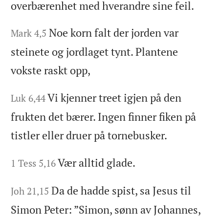
overbærenhet med hverandre sine feil.
Noe korn falt der jorden var
Mark 4,5
steinete og jordlaget tynt. Plantene
vokste raskt opp,
Vi kjenner treet igjen på den
Luk 6,44
frukten det bærer. Ingen finner fiken på
tistler eller druer på tornebusker.
Vær alltid glade.
1 Tess 5,16
Da de hadde spist, sa Jesus til
Joh 21,15
Simon Peter: ”Simon, sønn av Johannes,