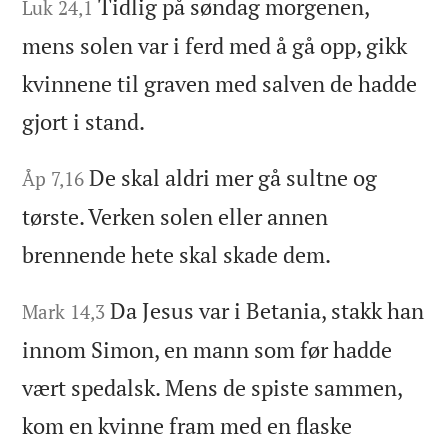
Tidlig på søndag morgenen,
Luk 24,1
mens solen var i ferd med å gå opp, gikk
kvinnene til graven med salven de hadde
gjort i stand.
De skal aldri mer gå sultne og
Åp 7,16
tørste. Verken solen eller annen
brennende hete skal skade dem.
Da Jesus var i Betania, stakk han
Mark 14,3
innom Simon, en mann som før hadde
vært spedalsk. Mens de spiste sammen,
kom en kvinne fram med en flaske