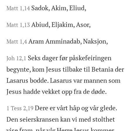
Sadok, Akim, Eliud,
Matt 1,14
Abiud, Eljakim, Asor,
Matt 1,13
Aram Amminadab, Naksjon,
Matt 1,4
Seks dager før påskefeiringen
Joh 12,1
begynte, kom Jesus tilbake til Betania der
Lasarus bodde. Lasarus var mannen som
Jesus hadde vekket opp fra de døde.
Dere er vårt håp og vår glede.
1 Tess 2,19
Den seierskransen kan vi med stolthet
vise fram, når vår Herre Jesus kommer