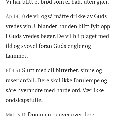
Vi har blitt et brød som er bakt uten gjær.
de vil også måtte drikke av Guds
Åp 14,10
vredes vin. Ublandet har den blitt fylt opp
i Guds vredes beger. De vil bli plaget med
ild og svovel foran Guds engler og
Lammet.
Slutt med all bitterhet, sinne og
Ef 4,31
raserianfall. Dere skal ikke forulempe og
såre hverandre med harde ord. Vær ikke
ondskapsfulle.
Dommen henger over dere,
Matt 3,10