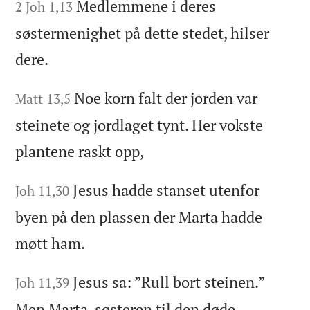
Medlemmene i deres
2 Joh 1,13
søstermenighet på dette stedet, hilser
dere.
Noe korn falt der jorden var
Matt 13,5
steinete og jordlaget tynt. Her vokste
plantene raskt opp,
Jesus hadde stanset utenfor
Joh 11,30
byen på den plassen der Marta hadde
møtt ham.
Jesus sa: ”Rull bort steinen.”
Joh 11,39
Men Marta, søsteren til den døde,