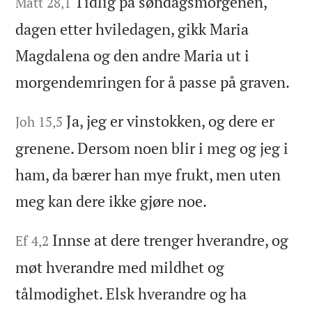
Tidlig på søndagsmorgenen,
Matt 28,1
dagen etter hviledagen, gikk Maria
Magdalena og den andre Maria ut i
morgendemringen for å passe på graven.
Ja, jeg er vinstokken, og dere er
Joh 15,5
grenene. Dersom noen blir i meg og jeg i
ham, da bærer han mye frukt, men uten
meg kan dere ikke gjøre noe.
Innse at dere trenger hverandre, og
Ef 4,2
møt hverandre med mildhet og
tålmodighet. Elsk hverandre og ha