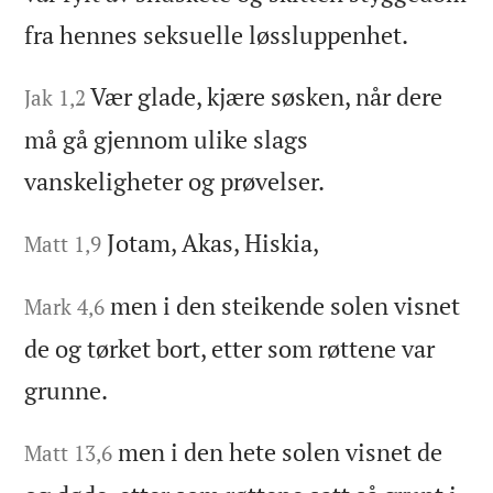
fra hennes seksuelle løssluppenhet.
Vær glade, kjære søsken, når dere
Jak 1,2
må gå gjennom ulike slags
vanskeligheter og prøvelser.
Jotam, Akas, Hiskia,
Matt 1,9
men i den steikende solen visnet
Mark 4,6
de og tørket bort, etter som røttene var
grunne.
men i den hete solen visnet de
Matt 13,6