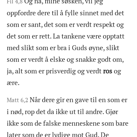
Og nå, mine søsken, vil jeg
Fil 4,8
oppfordre dere til å fylle sinnet med det
som er sant, det som er verdt respekt og
det som er rett. La tankene være opptatt
med slikt som er bra i Guds øyne, slikt
som er verdt å elske og snakke godt om,
ja, alt som er prisverdig og verdt
ros
og
ære.
Når dere gir en gave til en som er
Matt 6,2
i nød, rop det da ikke ut til andre. Gjør
ikke som de falske menneskene som bare
later som de er lydige mot Gud. De