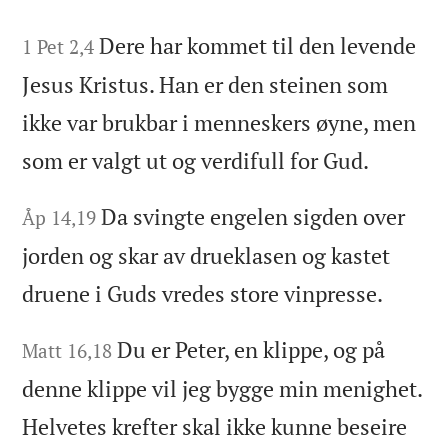
Dere har kommet til den levende
1 Pet 2,4
Jesus Kristus. Han er den steinen som
ikke var brukbar i menneskers øyne, men
som er valgt ut og verdifull for Gud.
Da svingte engelen sigden over
Åp 14,19
jorden og skar av drueklasen og kastet
druene i Guds vredes store vinpresse.
Du er Peter, en klippe, og på
Matt 16,18
denne klippe vil jeg bygge min menighet.
Helvetes krefter skal ikke kunne beseire