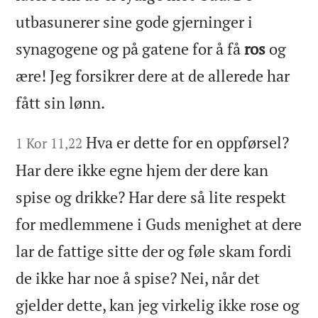
utbasunerer sine gode gjerninger i
synagogene og på gatene for å få
ros
og
ære! Jeg forsikrer dere at de allerede har
fått sin lønn.
Hva er dette for en oppførsel?
1 Kor 11,22
Har dere ikke egne hjem der dere kan
spise og drikke? Har dere så lite respekt
for medlemmene i Guds menighet at dere
lar de fattige sitte der og føle skam fordi
de ikke har noe å spise? Nei, når det
gjelder dette, kan jeg virkelig ikke rose og