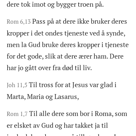
dere tok imot og bygger troen på.
Pass på at dere ikke bruker deres
Rom 6,13
kropper i det ondes tjeneste ved å synde,
men la Gud bruke deres kropper i tjeneste
for det gode, slik at dere ærer ham. Dere
har jo gått over fra død til liv.
Til tross for at Jesus var glad i
Joh 11,5
Marta, Maria og Lasarus,
Til alle dere som bor i Roma, som
Rom 1,7
er elsket av Gud og har takket ja til