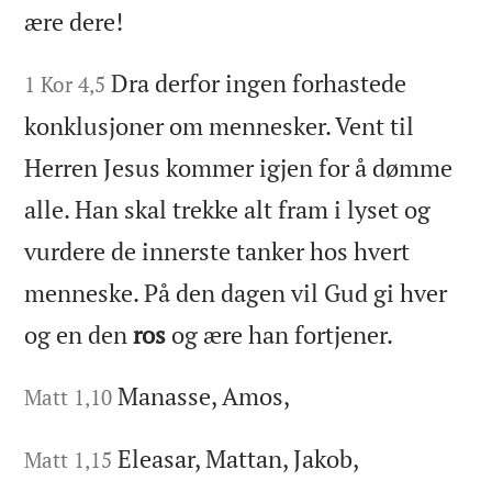
ære dere!
Dra derfor ingen forhastede
1 Kor 4,5
konklusjoner om mennesker. Vent til
Herren Jesus kommer igjen for å dømme
alle. Han skal trekke alt fram i lyset og
vurdere de innerste tanker hos hvert
menneske. På den dagen vil Gud gi hver
og en den
ros
og ære han fortjener.
Manasse, Amos,
Matt 1,10
Eleasar, Mattan, Jakob,
Matt 1,15