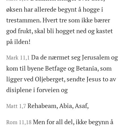
øksen har allerede begynt å hogge i
trestammen. Hvert tre som ikke bærer
god frukt, skal bli hogget ned og kastet
på ilden!
Da de nærmet seg Jerusalem og
Mark 11,1
kom til byene Betfage og Betania, som
ligger ved Oljeberget, sendte Jesus to av
disiplene i forveien og
Rehabeam, Abia, Asaf,
Matt 1,7
Men for all del, ikke begynn å
Rom 11,18