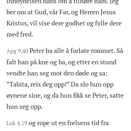
innbydelsen hans om å tilhøre ham. Jeg
ber om at Gud, vår Far, og Herren Jesus
Kristus, vil vise dere godhet og fylle dere
med fred.
Peter ba alle å forlate rommet. Så
Apg 9,40
falt han på kne og ba, og etter en stund
vendte han seg mot den døde og sa:
”Tabita, reis deg opp!” Da slo hun opp
øynene sine, og da hun fikk se Peter, satte
hun seg opp.
og rope ut en frelsens tid fra
Luk 4,19