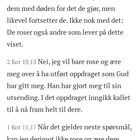
dem med døden for det de gjør, men
likevel fortsetter de. Ikke nok med det:
De roser også andre som lever på dette
viset.
Nei, jeg vil bare rose og ære
2 Kor 10,13
meg over å ha utført oppdraget som Gud
har gitt meg. Han har gjort meg til sin
utsending. I det oppdraget inngikk kallet
til å nå fram helt til dere.
Når det gjelder neste spørsmål,
1 Kor 11,17
kan jeg derimot ikke rose og ære dere.