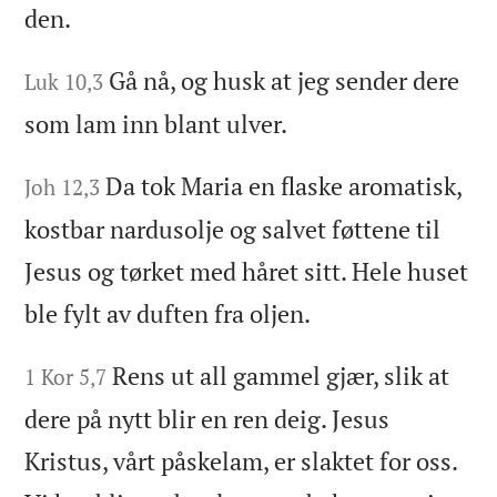
den.
Gå nå, og husk at jeg sender dere
Luk 10,3
som lam inn blant ulver.
Da tok Maria en flaske aromatisk,
Joh 12,3
kostbar nardusolje og salvet føttene til
Jesus og tørket med håret sitt. Hele huset
ble fylt av duften fra oljen.
Rens ut all gammel gjær, slik at
1 Kor 5,7
dere på nytt blir en ren deig. Jesus
Kristus, vårt påskelam, er slaktet for oss.