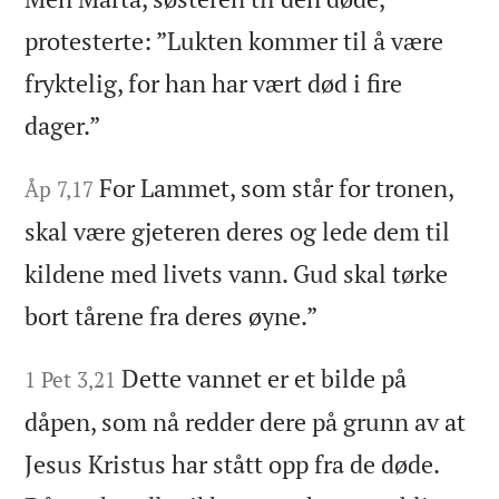
protesterte: ”Lukten kommer til å være
fryktelig, for han har vært død i fire
dager.”
For Lammet, som står for tronen,
Åp 7,17
skal være gjeteren deres og lede dem til
kildene med livets vann. Gud skal tørke
bort tårene fra deres øyne.”
Dette vannet er et bilde på
1 Pet 3,21
dåpen, som nå redder dere på grunn av at
Jesus Kristus har stått opp fra de døde.