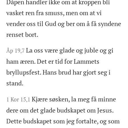
Dåpen handler ikke om at kroppen bli
vasket ren fra smuss, men om at vi
vender oss til Gud og ber om å få syndene
renset bort.
La oss være glade og juble og gi
Åp 19,7
ham æren. Det er tid for Lammets
bryllupsfest. Hans brud har gjort seg i
stand.
Kjære søsken, la meg få minne
1 Kor 15,1
dere om det glade budskapet om Jesus.
Dette budskapet som jeg fortalte, og som