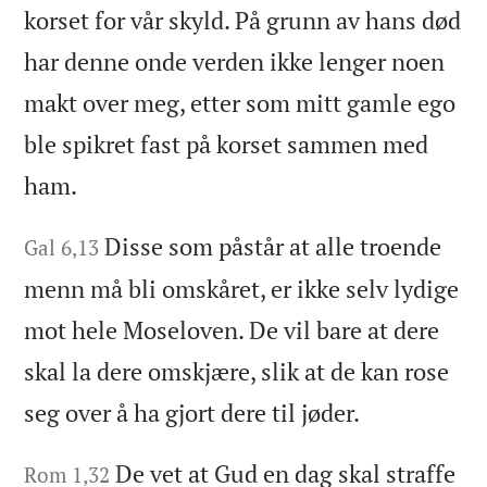
korset for vår skyld. På grunn av hans død
har denne onde verden ikke lenger noen
makt over meg, etter som mitt gamle ego
ble spikret fast på korset sammen med
ham.
Disse som påstår at alle troende
Gal 6,13
menn må bli omskåret, er ikke selv lydige
mot hele Moseloven. De vil bare at dere
skal la dere omskjære, slik at de kan rose
seg over å ha gjort dere til jøder.
De vet at Gud en dag skal straffe
Rom 1,32