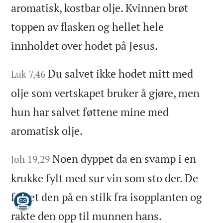
aromatisk, kostbar olje. Kvinnen brøt
toppen av flasken og hellet hele
innholdet over hodet på Jesus.
Du salvet ikke hodet mitt med
Luk 7,46
olje som vertskapet bruker å gjøre, men
hun har salvet føttene mine med
aromatisk olje.
Noen dyppet da en svamp i en
Joh 19,29
krukke fylt med sur vin som sto der. De
festet den på en stilk fra isopplanten og
rakte den opp til munnen hans.