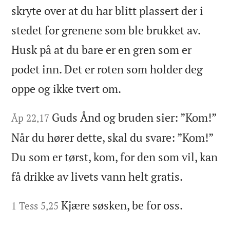
skryte over at du har blitt plassert der i
stedet for grenene som ble brukket av.
Husk på at du bare er en gren som er
podet inn. Det er roten som holder deg
oppe og ikke tvert om.
Guds Ånd og bruden sier: ”Kom!”
Åp 22,17
Når du hører dette, skal du svare: ”Kom!”
Du som er tørst, kom, for den som vil, kan
få drikke av livets vann helt gratis.
Kjære søsken, be for oss.
1 Tess 5,25