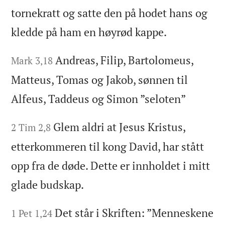
tornekratt og satte den på hodet hans og
kledde på ham en høyrød kappe.
Andreas, Filip, Bartolomeus,
Mark 3,18
Matteus, Tomas og Jakob, sønnen til
Alfeus, Taddeus og Simon ”seloten”
Glem aldri at Jesus Kristus,
2 Tim 2,8
etterkommeren til kong David, har stått
opp fra de døde. Dette er innholdet i mitt
glade budskap.
Det står i Skriften: ”Menneskene
1 Pet 1,24