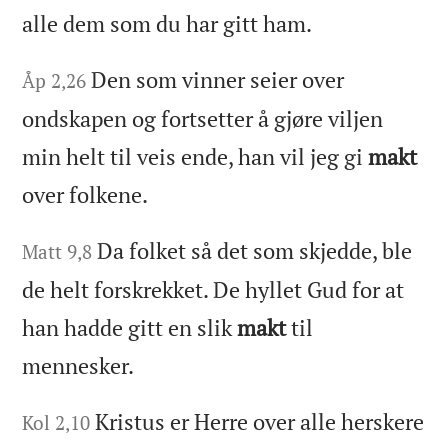
alle dem som du har gitt ham.
Den som vinner seier over
Åp 2,26
ondskapen og fortsetter å gjøre viljen
min helt til veis ende, han vil jeg gi
makt
over folkene.
Da folket så det som skjedde, ble
Matt 9,8
de helt forskrekket. De hyllet Gud for at
han hadde gitt en slik
makt
til
mennesker.
Kristus er Herre over alle herskere
Kol 2,10