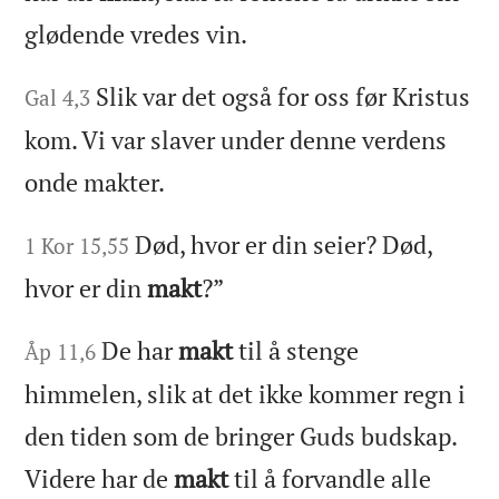
glødende vredes vin.
Slik var det også for oss før Kristus
Gal 4,3
kom. Vi var slaver under denne verdens
onde makter.
Død, hvor er din seier? Død,
1 Kor 15,55
hvor er din
makt
?”
De har
makt
til å stenge
Åp 11,6
himmelen, slik at det ikke kommer regn i
den tiden som de bringer Guds budskap.
Videre har de
makt
til å forvandle alle