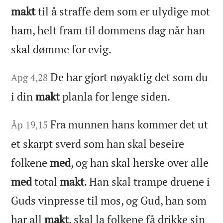
makt
til å straffe dem som er ulydige mot
ham, helt fram til dommens dag når han
skal dømme for evig.
De har gjort nøyaktig det som du
Apg 4,28
i din
makt
planla for lenge siden.
Fra munnen hans kommer det ut
Åp 19,15
et skarpt sverd som han skal beseire
folkene
med
, og han skal herske over alle
med
total
makt
. Han skal trampe druene i
Guds vinpresse til mos, og Gud, han som
har all
makt
, skal la folkene få drikke sin