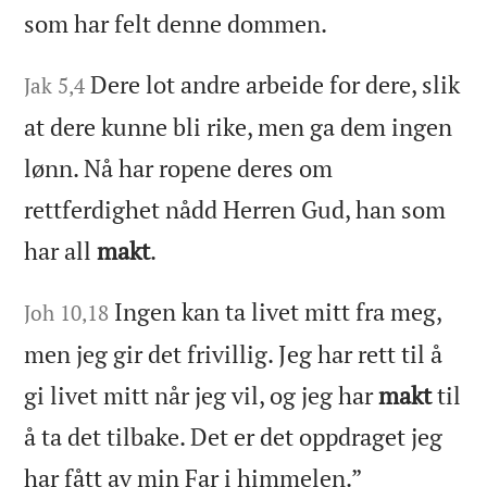
som har felt denne dommen.
Dere lot andre arbeide for dere, slik
Jak 5,4
at dere kunne bli rike, men ga dem ingen
lønn. Nå har ropene deres om
rettferdighet nådd Herren Gud, han som
har all
makt
.
Ingen kan ta livet mitt fra meg,
Joh 10,18
men jeg gir det frivillig. Jeg har rett til å
gi livet mitt når jeg vil, og jeg har
makt
til
å ta det tilbake. Det er det oppdraget jeg
har fått av min Far i himmelen.”