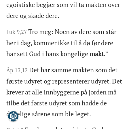
egoistiske begjær som vil ta makten over
dere og skade dere.
Tro meg: Noen av dere som står
Luk 9,27
her i dag, kommer ikke til å dø før dere
har sett Gud i hans kongelige
makt
.”
Det har samme makten som det
Åp 13,12
første udyret og representerer udyret. Det
krever at alle innbyggerne på jorden må
tilbe det første udyret som hadde de
dødelige sårene som ble leget.