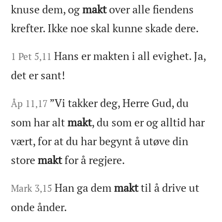
knuse dem, og
makt
over alle fiendens
krefter. Ikke noe skal kunne skade dere.
Hans er makten i all evighet. Ja,
1 Pet 5,11
det er sant!
”Vi takker deg, Herre Gud, du
Åp 11,17
som har alt
makt
, du som er og alltid har
vært, for at du har begynt å utøve din
store
makt
for å regjere.
Han ga dem
makt
til å drive ut
Mark 3,15
onde ånder.