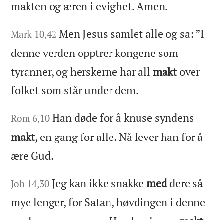
makten og æren i evighet. Amen.
Men Jesus samlet alle og sa: ”I
Mark 10,42
denne verden opptrer kongene som
tyranner, og herskerne har all
makt
over
folket som står under dem.
Han døde for å knuse syndens
Rom 6,10
makt
, en gang for alle. Nå lever han for å
ære Gud.
Jeg kan ikke snakke
med
dere så
Joh 14,30
mye lenger, for Satan, høvdingen i denne