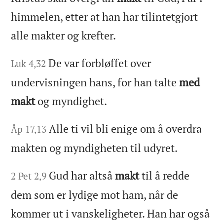
himmelen, etter at han har tilintetgjort
alle makter og krefter.
De var forbløffet over
Luk 4,32
undervisningen hans, for han talte
med
makt
og myndighet.
Alle ti vil bli enige om å overdra
Åp 17,13
makten og myndigheten til udyret.
Gud har altså
makt
til å redde
2 Pet 2,9
dem som er lydige mot ham, når de
kommer ut i vanskeligheter. Han har også