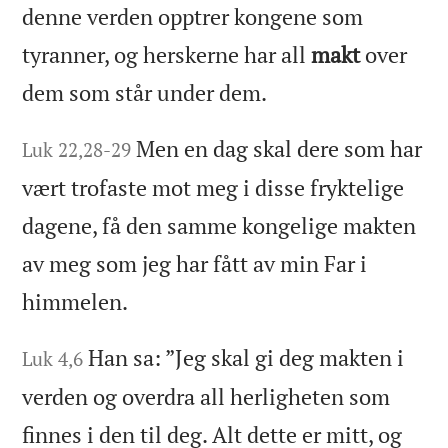
denne verden opptrer kongene som
tyranner, og herskerne har all
makt
over
dem som står under dem.
Men en dag skal dere som har
Luk 22,28-29
vært trofaste mot meg i disse fryktelige
dagene, få den samme kongelige makten
av meg som jeg har fått av min Far i
himmelen.
Han sa: ”Jeg skal gi deg makten i
Luk 4,6
verden og overdra all herligheten som
finnes i den til deg. Alt dette er mitt, og