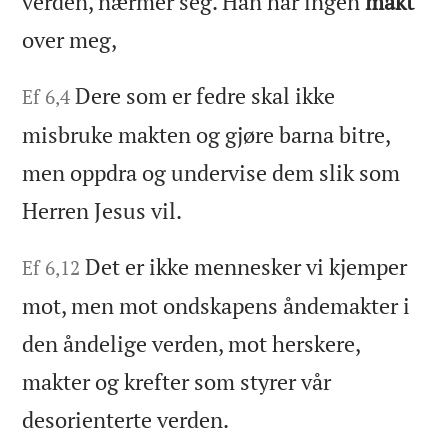
verden, nærmer seg. Han har ingen
makt
over meg,
Dere som er fedre skal ikke
Ef 6,4
misbruke makten og gjøre barna bitre,
men oppdra og undervise dem slik som
Herren Jesus vil.
Det er ikke mennesker vi kjemper
Ef 6,12
mot, men mot ondskapens åndemakter i
den åndelige verden, mot herskere,
makter og krefter som styrer vår
desorienterte verden.