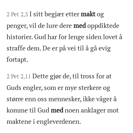
I sitt begjær etter
makt
og
2 Pet 2,3
penger, vil de lure dere
med
oppdiktede
historier. Gud har for lenge siden lovet å
straffe dem. De er på vei til å gå evig
fortapt.
Dette gjør de, til tross for at
2 Pet 2,11
Guds engler, som er mye sterkere og
større enn oss mennesker, ikke våger å
komme til Gud
med
noen anklager mot
maktene i engleverdenen.