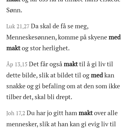
Sønn.
Da skal de få se meg,
Luk 21,27
Menneskesønnen, komme på skyene
med
makt
og stor herlighet.
Det får også
makt
til å gi liv til
Åp 13,15
dette bilde, slik at bildet til og
med
kan
snakke og gi befaling om at den som ikke
tilber det, skal bli drept.
Du har jo gitt ham
makt
over alle
Joh 17,2
mennesker, slik at han kan gi evig liv til