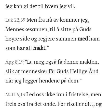
jeg kan gi det til hvem jeg vil.
Men fra nå av kommer jeg,
Luk 22,69
Menneskesønnen, til å sitte på Guds
høyre side og regjere sammen
med
ham
som har all
makt
.”
”La meg også få denne makten,
Apg 8,19
slik at mennesker får Guds Hellige Ånd
når jeg legger hendene på dem.”
Led oss ikke inn i fristelse, men
Matt 6,13
frels oss fra det onde. For riket er ditt, og