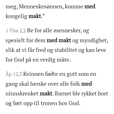
meg, Menneskesønnen, komme
med
kongelig
makt
.”
Be for alle mennesker, og
1 Tim 2,2
spesielt for dem
med makt
og myndighet,
slik at vi får fred og stabilitet og kan leve
for Gud på en verdig måte.
Kvinnen fødte en gutt som en
Åp 12,5
gang skal herske over alle folk
med
uinnskrenket
makt
. Barnet ble rykket bort
og ført opp til tronen hos Gud.