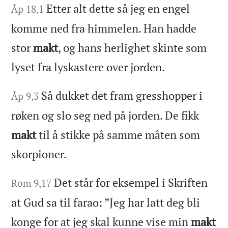
Etter alt dette så jeg en engel
Åp 18,1
komme ned fra himmelen. Han hadde
stor
makt
, og hans herlighet skinte som
lyset fra lyskastere over jorden.
Så dukket det fram gresshopper i
Åp 9,3
røken og slo seg ned på jorden. De fikk
makt
til å stikke på samme måten som
skorpioner.
Det står for eksempel i Skriften
Rom 9,17
at Gud sa til farao: ”Jeg har latt deg bli
konge for at jeg skal kunne vise min
makt