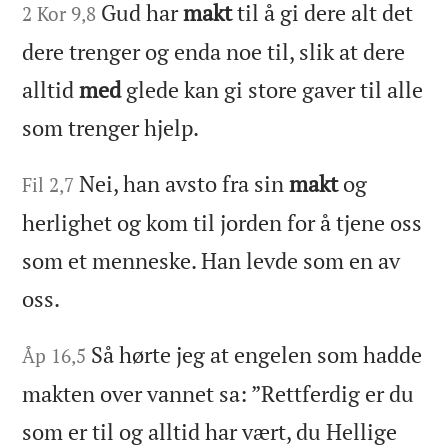
Gud har
makt
til å gi dere alt det
2 Kor 9,8
dere trenger og enda noe til, slik at dere
alltid
med
glede kan gi store gaver til alle
som trenger hjelp.
Nei, han avsto fra sin
makt
og
Fil 2,7
herlighet og kom til jorden for å tjene oss
som et menneske. Han levde som en av
oss.
Så hørte jeg at engelen som hadde
Åp 16,5
makten over vannet sa: ”Rettferdig er du
som er til og alltid har vært, du Hellige