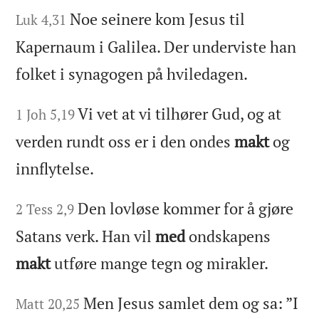
Noe seinere kom Jesus til
Luk 4,31
Kapernaum i Galilea. Der underviste han
folket i synagogen på hviledagen.
Vi vet at vi tilhører Gud, og at
1 Joh 5,19
verden rundt oss er i den ondes
makt
og
innflytelse.
Den lovløse kommer for å gjøre
2 Tess 2,9
Satans verk. Han vil
med
ondskapens
makt
utføre mange tegn og mirakler.
Men Jesus samlet dem og sa: ”I
Matt 20,25