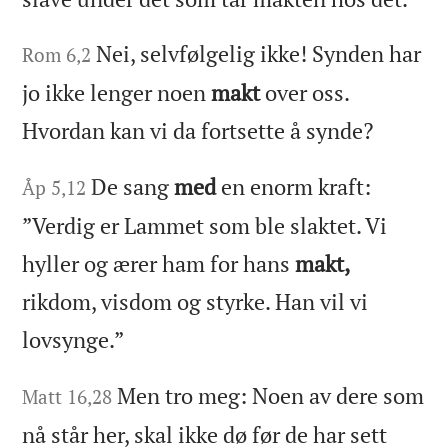
Nei, selvfølgelig ikke! Synden har
Rom 6,2
jo ikke lenger noen
makt
over oss.
Hvordan kan vi da fortsette å synde?
De sang
med
en enorm kraft:
Åp 5,12
”Verdig er Lammet som ble slaktet. Vi
hyller og ærer ham for hans
makt,
rikdom, visdom og styrke. Han vil vi
lovsynge.”
Men tro meg: Noen av dere som
Matt 16,28
nå står her, skal ikke dø før de har sett