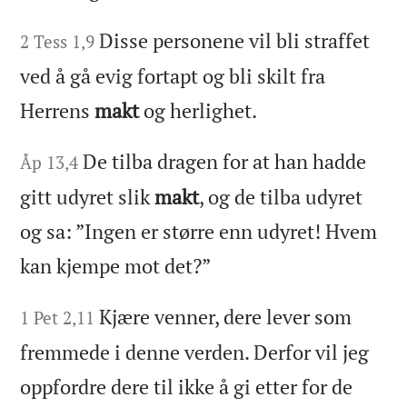
Disse personene vil bli straffet
2 Tess 1,9
ved å gå evig fortapt og bli skilt fra
Herrens
makt
og herlighet.
De tilba dragen for at han hadde
Åp 13,4
gitt udyret slik
makt
, og de tilba udyret
og sa: ”Ingen er større enn udyret! Hvem
kan kjempe mot det?”
Kjære venner, dere lever som
1 Pet 2,11
fremmede i denne verden. Derfor vil jeg
oppfordre dere til ikke å gi etter for de