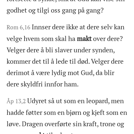
godhet og tilgi oss gang på gang?
Innser dere ikke at dere selv kan
Rom 6,16
velge hvem som skal ha
makt
over dere?
Velger dere å bli slaver under synden,
kommer det til å lede til død. Velger dere
derimot å være lydig mot Gud, da blir
dere skyldfri innfor ham.
Udyret så ut som en leopard, men
Åp 13,2
hadde føtter som en bjørn og kjeft som en
løve. Dragen overførte sin kraft, trone og