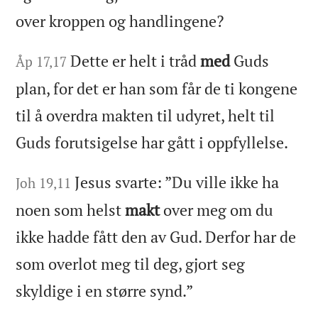
over kroppen og handlingene?
Dette er helt i tråd
med
Guds
Åp 17,17
plan, for det er han som får de ti kongene
til å overdra makten til udyret, helt til
Guds forutsigelse har gått i oppfyllelse.
Jesus svarte: ”Du ville ikke ha
Joh 19,11
noen som helst
makt
over meg om du
ikke hadde fått den av Gud. Derfor har de
som overlot meg til deg, gjort seg
skyldige i en større synd.”