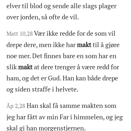
elver til blod og sende alle slags plager
over jorden, så ofte de vil.
Vær ikke redde for de som vil
Matt 10,28
drepe dere, men ikke har
makt
til å gjøre
noe mer. Det finnes bare en som har en
slik
makt
at dere trenger å være redd for
ham, og det er Gud. Han kan både drepe
og siden straffe i helvete.
Han skal få samme makten som
Åp 2,28
jeg har fått av min Far i himmelen, og jeg
skal gi han morgenstjernen.