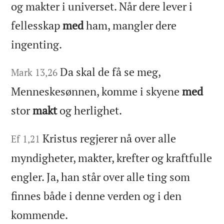
og makter i universet. Når dere lever i
fellesskap
med
ham, mangler dere
ingenting.
Da skal de få se meg,
Mark 13,26
Menneskesønnen, komme i skyene
med
stor
makt
og herlighet.
Kristus regjerer nå over alle
Ef 1,21
myndigheter, makter, krefter og kraftfulle
engler. Ja, han står over alle ting som
finnes både i denne verden og i den
kommende.