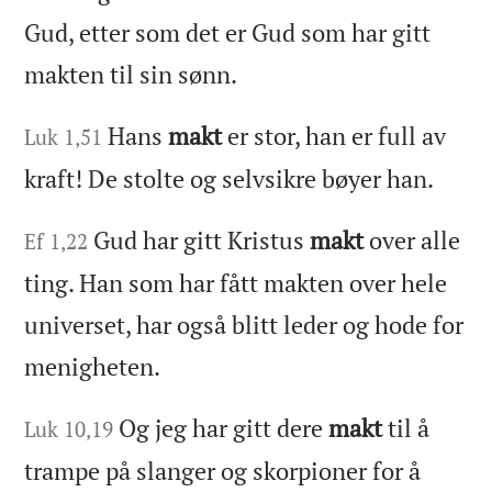
Gud, etter som det er Gud som har gitt
makten til sin sønn.
Hans
makt
er stor, han er full av
Luk 1,51
kraft! De stolte og selvsikre bøyer han.
Gud har gitt Kristus
makt
over alle
Ef 1,22
ting. Han som har fått makten over hele
universet, har også blitt leder og hode for
menigheten.
Og jeg har gitt dere
makt
til å
Luk 10,19
trampe på slanger og skorpioner for å