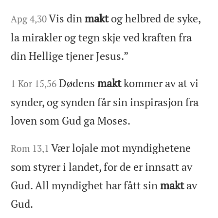
Vis din
makt
og helbred de syke,
Apg 4,30
la mirakler og tegn skje ved kraften fra
din Hellige tjener Jesus.”
Dødens
makt
kommer av at vi
1 Kor 15,56
synder, og synden får sin inspirasjon fra
loven som Gud ga Moses.
Vær lojale mot myndighetene
Rom 13,1
som styrer i landet, for de er innsatt av
Gud. All myndighet har fått sin
makt
av
Gud.