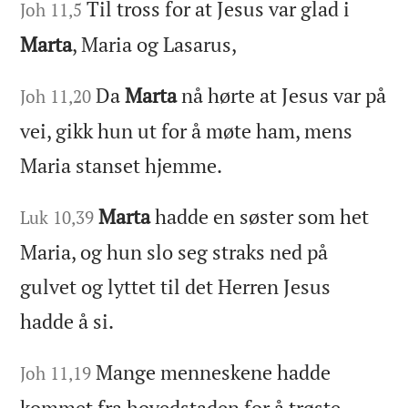
Til tross for at Jesus var glad i
Joh 11,5
Marta
, Maria og Lasarus,
Da
Marta
nå hørte at Jesus var på
Joh 11,20
vei, gikk hun ut for å møte ham, mens
Maria stanset hjemme.
Marta
hadde en søster som het
Luk 10,39
Maria, og hun slo seg straks ned på
gulvet og lyttet til det Herren Jesus
hadde å si.
Mange menneskene hadde
Joh 11,19
kommet fra hovedstaden for å trøste