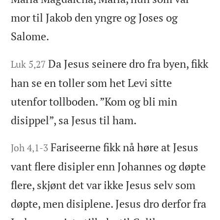
mor til Jakob den yngre og Joses og
Salome.
Da Jesus seinere dro fra byen, fikk
Luk 5,27
han se en toller som het Levi sitte
utenfor tollboden. ”Kom og bli min
disippel”, sa Jesus til ham.
Fariseerne fikk nå høre at Jesus
Joh 4,1-3
vant flere disipler enn Johannes og døpte
flere, skjønt det var ikke Jesus selv som
døpte, men disiplene. Jesus dro derfor fra