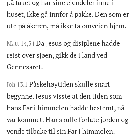
på taket og har sine eiendeler inne i
huset, ikke gå innfor å pakke. Den som er
ute på åkeren, må ikke ta omveien hjem.
Da Jesus og disiplene hadde
Matt 14,34
reist over sjøen, gikk de i land ved
Gennesaret.
Påskehøytiden skulle snart
Joh 13,1
begynne. Jesus visste at den tiden som
hans Far i himmelen hadde bestemt, nå
var kommet. Han skulle forlate jorden og
vende tilbake til sin Far i himmelen.