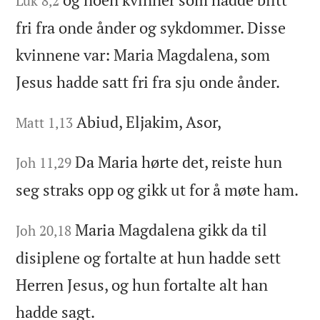
Luk 8,2
fri fra onde ånder og sykdommer. Disse
kvinnene var: Maria Magdalena, som
Jesus hadde satt fri fra sju onde ånder.
Abiud, Eljakim, Asor,
Matt 1,13
Da Maria hørte det, reiste hun
Joh 11,29
seg straks opp og gikk ut for å møte ham.
Maria Magdalena gikk da til
Joh 20,18
disiplene og fortalte at hun hadde sett
Herren Jesus, og hun fortalte alt han
hadde sagt.