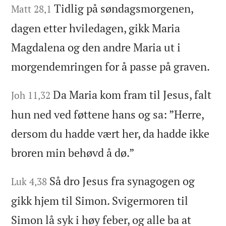
Tidlig på søndagsmorgenen,
Matt 28,1
dagen etter hviledagen, gikk Maria
Magdalena og den andre Maria ut i
morgendemringen for å passe på graven.
Da Maria kom fram til Jesus, falt
Joh 11,32
hun ned ved føttene hans og sa: ”Herre,
dersom du hadde vært her, da hadde ikke
broren min behøvd å dø.”
Så dro Jesus fra synagogen og
Luk 4,38
gikk hjem til Simon. Svigermoren til
Simon lå syk i høy feber, og alle ba at