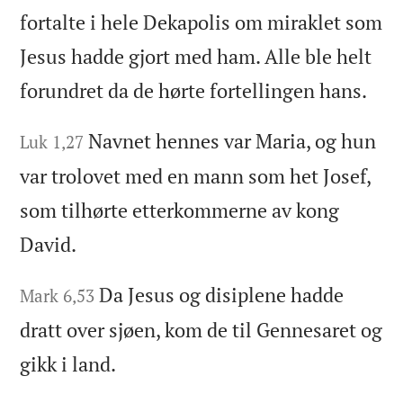
fortalte i hele Dekapolis om miraklet som
Jesus hadde gjort med ham. Alle ble helt
forundret da de hørte fortellingen hans.
Navnet hennes var Maria, og hun
Luk 1,27
var trolovet med en mann som het Josef,
som tilhørte etterkommerne av kong
David.
Da Jesus og disiplene hadde
Mark 6,53
dratt over sjøen, kom de til Gennesaret og
gikk i land.