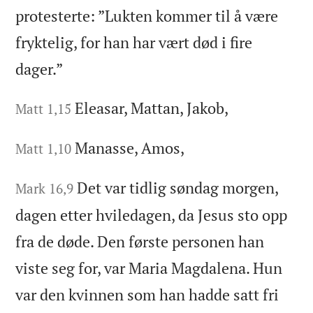
protesterte: ”Lukten kommer til å være
fryktelig, for han har vært død i fire
dager.”
Eleasar, Mattan, Jakob,
Matt 1,15
Manasse, Amos,
Matt 1,10
Det var tidlig søndag morgen,
Mark 16,9
dagen etter hviledagen, da Jesus sto opp
fra de døde. Den første personen han
viste seg for, var Maria Magdalena. Hun
var den kvinnen som han hadde satt fri