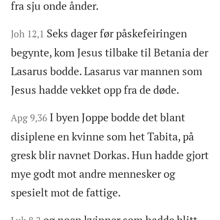
fra sju onde ånder.
Seks dager før påskefeiringen
Joh 12,1
begynte, kom Jesus tilbake til Betania der
Lasarus bodde. Lasarus var mannen som
Jesus hadde vekket opp fra de døde.
I byen Joppe bodde det blant
Apg 9,36
disiplene en kvinne som het Tabita, på
gresk blir navnet Dorkas. Hun hadde gjort
mye godt mot andre mennesker og
spesielt mot de fattige.
og noen kvinner som hadde blitt