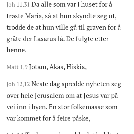
Da alle som var i huset for å
Joh 11,31
trøste Maria, så at hun skyndte seg ut,
trodde de at hun ville gå til graven for å
gråte der Lasarus lå. De fulgte etter
henne.
Jotam, Akas, Hiskia,
Matt 1,9
Neste dag spredde nyheten seg
Joh 12,12
over hele Jerusalem om at Jesus var på
vei inn i byen. En stor folkemasse som
var kommet for å feire påske,