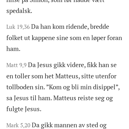
spedalsk.
Da han kom ridende, bredde
Luk 19,36
folket ut kappene sine som en løper foran
ham.
Da Jesus gikk videre, fikk han se
Matt 9,9
en toller som het Matteus, sitte utenfor
tollboden sin. ”Kom og bli min disippel”,
sa Jesus til ham. Matteus reiste seg og
fulgte Jesus.
Da gikk mannen av sted og
Mark 5,20