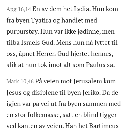
En av dem het Lydia. Hun kom
Apg 16,14
fra byen Tyatira og handlet med
purpurstøy. Hun var ikke jødinne, men
tilba Israels Gud. Mens hun nå lyttet til
oss, åpnet Herren Gud hjertet hennes,
slik at hun tok imot alt som Paulus sa.
På veien mot Jerusalem kom
Mark 10,46
Jesus og disiplene til byen Jeriko. Da de
igjen var på vei ut fra byen sammen med
en stor folkemasse, satt en blind tigger
ved kanten av veien. Han het Bartimeus