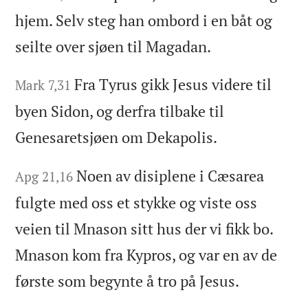
hjem. Selv steg han ombord i en båt og
seilte over sjøen til Magadan.
Fra Tyrus gikk Jesus videre til
Mark 7,31
byen Sidon, og derfra tilbake til
Genesaretsjøen om Dekapolis.
Noen av disiplene i Cæsarea
Apg 21,16
fulgte med oss et stykke og viste oss
veien til Mnason sitt hus der vi fikk bo.
Mnason kom fra Kypros, og var en av de
første som begynte å tro på Jesus.