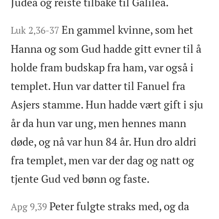
Judea og reiste tilbake til Galilea.
En gammel kvinne, som het
Luk 2,36-37
Hanna og som Gud hadde gitt evner til å
holde fram budskap fra ham, var også i
templet. Hun var datter til Fanuel fra
Asjers stamme. Hun hadde vært gift i sju
år da hun var ung, men hennes mann
døde, og nå var hun 84 år. Hun dro aldri
fra templet, men var der dag og natt og
tjente Gud ved bønn og faste.
Peter fulgte straks med, og da
Apg 9,39