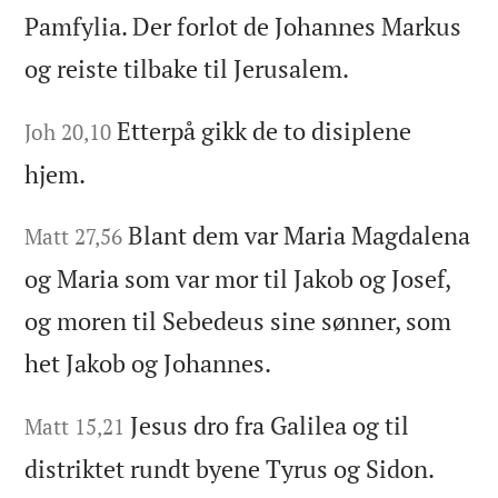
Pamfylia. Der forlot de Johannes Markus
og reiste tilbake til Jerusalem.
Etterpå gikk de to disiplene
Joh 20,10
hjem.
Blant dem var Maria Magdalena
Matt 27,56
og Maria som var mor til Jakob og Josef,
og moren til Sebedeus sine sønner, som
het Jakob og Johannes.
Jesus dro fra Galilea og til
Matt 15,21
distriktet rundt byene Tyrus og Sidon.