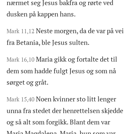
nærmet seg Jesus bakfra og rørte ved
dusken på kappen hans.
Neste morgen, da de var på vei
Mark 11,12
fra Betania, ble Jesus sulten.
Maria gikk og fortalte det til
Mark 16,10
dem som hadde fulgt Jesus og som nå
sørget og gråt.
Noen kvinner sto litt lenger
Mark 15,40
unna fra stedet der henrettelsen skjedde
og så alt som forgikk. Blant dem var
Maria Magdalena, Maria, hun som var