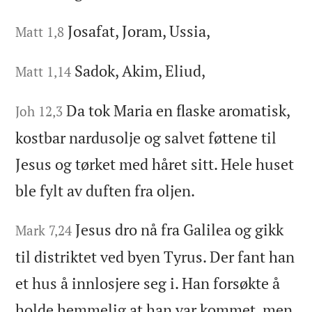
Josafat, Joram, Ussia,
Matt 1,8
Sadok, Akim, Eliud,
Matt 1,14
Da tok Maria en flaske aromatisk,
Joh 12,3
kostbar nardusolje og salvet føttene til
Jesus og tørket med håret sitt. Hele huset
ble fylt av duften fra oljen.
Jesus dro nå fra Galilea og gikk
Mark 7,24
til distriktet ved byen Tyrus. Der fant han
et hus å innlosjere seg i. Han forsøkte å
holde hemmelig at han var kommet, men