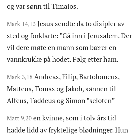
og var sønn til Timaios.
Jesus sendte da to disipler av
Mark 14,13
sted og forklarte: ”Gå inn i Jerusalem. Der
vil dere møte en mann som bærer en
vannkrukke på hodet. Følg etter ham.
Andreas, Filip, Bartolomeus,
Mark 3,18
Matteus, Tomas og Jakob, sønnen til
Alfeus, Taddeus og Simon ”seloten”
en kvinne, som i tolv års tid
Matt 9,20
hadde lidd av fryktelige blødninger. Hun