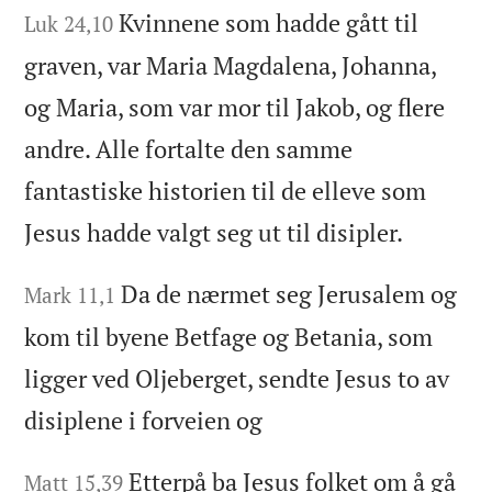
Kvinnene som hadde gått til
Luk 24,10
graven, var Maria Magdalena, Johanna,
og Maria, som var mor til Jakob, og flere
andre. Alle fortalte den samme
fantastiske historien til de elleve som
Jesus hadde valgt seg ut til disipler.
Da de nærmet seg Jerusalem og
Mark 11,1
kom til byene Betfage og Betania, som
ligger ved Oljeberget, sendte Jesus to av
disiplene i forveien og
Etterpå ba Jesus folket om å gå
Matt 15,39