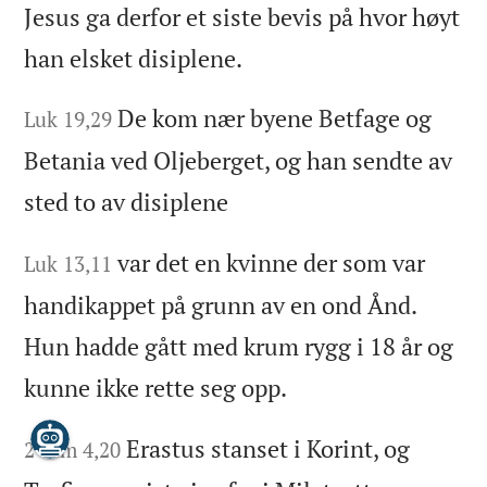
Jesus ga derfor et siste bevis på hvor høyt
han elsket disiplene.
De kom nær byene Betfage og
Luk 19,29
Betania ved Oljeberget, og han sendte av
sted to av disiplene
var det en kvinne der som var
Luk 13,11
handikappet på grunn av en ond Ånd.
Hun hadde gått med krum rygg i 18 år og
kunne ikke rette seg opp.
Erastus stanset i Korint, og
2 Tim 4,20