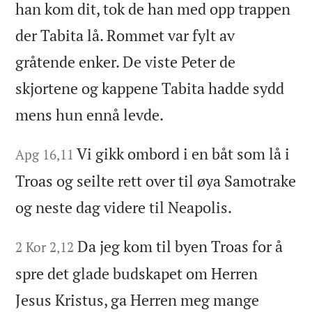
han kom dit, tok de han med opp trappen
der Tabita lå. Rommet var fylt av
gråtende enker. De viste Peter de
skjortene og kappene Tabita hadde sydd
mens hun ennå levde.
Vi gikk ombord i en båt som lå i
Apg 16,11
Troas og seilte rett over til øya Samotrake
og neste dag videre til Neapolis.
Da jeg kom til byen Troas for å
2 Kor 2,12
spre det glade budskapet om Herren
Jesus Kristus, ga Herren meg mange