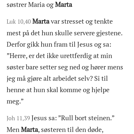
søstrer Maria og
Marta
Marta
var stresset og tenkte
Luk 10,40
mest på det hun skulle servere gjestene.
Derfor gikk hun fram til Jesus og sa:
”Herre, er det ikke urettferdig at min
søster bare setter seg ned og hører mens
jeg må gjøre alt arbeidet selv? Si til
henne at hun skal komme og hjelpe
meg.”
Jesus sa: ”Rull bort steinen.”
Joh 11,39
Men
Marta
, søsteren til den døde,