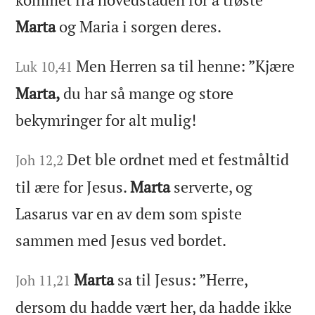
Marta
og Maria i sorgen deres.
Men Herren sa til henne: ”Kjære
Luk 10,41
Marta,
du har så mange og store
bekymringer for alt mulig!
Det ble ordnet med et festmåltid
Joh 12,2
til ære for Jesus.
Marta
serverte, og
Lasarus var en av dem som spiste
sammen med Jesus ved bordet.
Marta
sa til Jesus: ”Herre,
Joh 11,21
dersom du hadde vært her, da hadde ikke