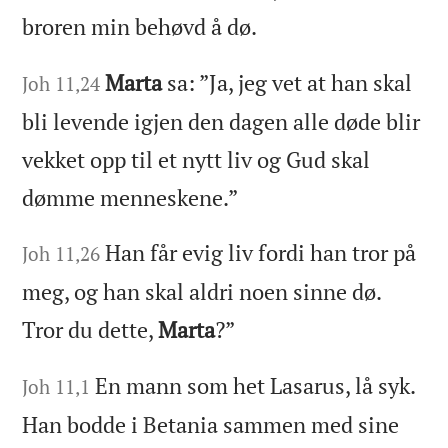
broren min behøvd å dø.
Marta
sa: ”Ja, jeg vet at han skal
Joh 11,24
bli levende igjen den dagen alle døde blir
vekket opp til et nytt liv og Gud skal
dømme menneskene.”
Han får evig liv fordi han tror på
Joh 11,26
meg, og han skal aldri noen sinne dø.
Tror du dette,
Marta
?”
En mann som het Lasarus, lå syk.
Joh 11,1
Han bodde i Betania sammen med sine