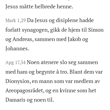
Jesus måtte helbrede henne.
Da Jesus og disiplene hadde
Mark 1,29
forlatt synagogen, gikk de hjem til Simon
og Andreas, sammen med Jakob og
Johannes.
Noen atenere slo seg sammen
Apg 17,34
med ham og begynte å tro. Blant dem var
Dionysios, en mann som var medlem av
Areopagosrådet, og en kvinne som het
Damaris og noen til.