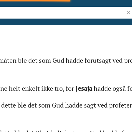
Søk
måten ble det som Gud hadde forutsagt ved pr
ne helt enkelt ikke tro, for
Jesaja
hadde også fo
dette ble det som Gud hadde sagt ved profete