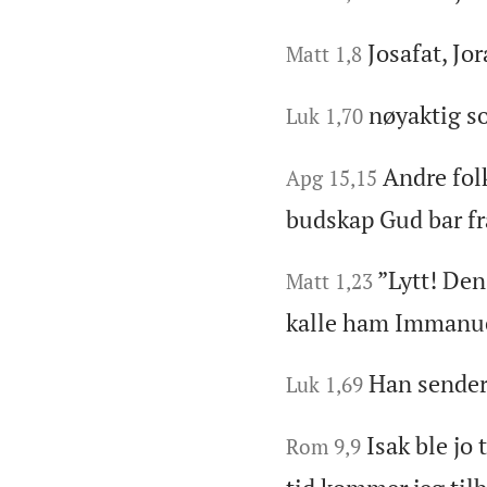
Josafat, Jo
Matt 1,8
nøyaktig so
Luk 1,70
Andre fol
Apg 15,15
budskap Gud bar fr
”Lytt! Den
Matt 1,23
kalle ham Immanuel
Han sender 
Luk 1,69
Isak ble jo
Rom 9,9