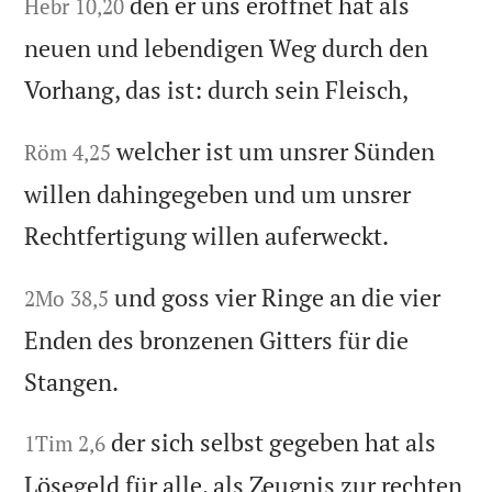
den er uns eröffnet hat als
Hebr 10,20
neuen und lebendigen Weg durch den
Vorhang, das ist: durch sein Fleisch,
welcher ist um unsrer Sünden
Röm 4,25
willen dahingegeben und um unsrer
Rechtfertigung willen auferweckt.
und goss vier Ringe an die vier
2Mo 38,5
Enden des bronzenen Gitters für die
Stangen.
der sich selbst gegeben hat als
1Tim 2,6
Lösegeld für alle, als Zeugnis zur rechten