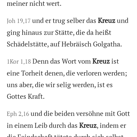
meiner nicht wert.
und er trug selber das
Kreuz
und
Joh 19,17
ging hinaus zur Stätte, die da heißt
Schädelstätte, auf Hebräisch Golgatha.
Denn das Wort vom
Kreuz
ist
1Kor 1,18
eine Torheit denen, die verloren werden;
uns aber, die wir selig werden, ist es
Gottes Kraft.
und die beiden versöhne mit Gott
Eph 2,16
in einem Leib durch das
Kreuz
, indem er
die Feindschaft tötete durch sich selbst.