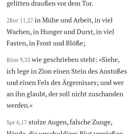
gelitten draußen vor dem Tor.
in Mühe und Arbeit, in viel
2Kor 11,27
Wachen, in Hunger und Durst, in viel
Fasten, in Frost und Blöße;
wie geschrieben steht: »Siehe,
Röm 9,33
ich lege in Zion einen Stein des Anstoßes
und einen Fels des Ärgernisses; und wer
an ihn glaubt, der soll nicht zuschanden
werden.«
stolze Augen, falsche Zunge,
Spr 6,17
Hände, die unschuldiges Blut vergießen,