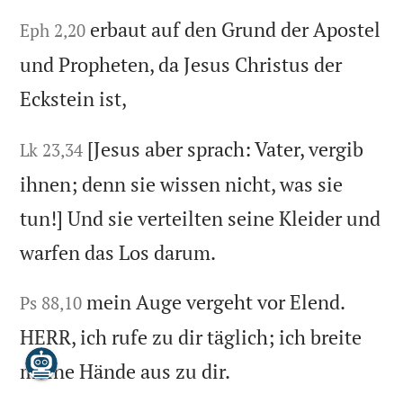
erbaut auf den Grund der Apostel
Eph 2,20
und Propheten, da Jesus Christus der
Eckstein ist,
[Jesus aber sprach: Vater, vergib
Lk 23,34
ihnen; denn sie wissen nicht, was sie
tun!] Und sie verteilten seine Kleider und
warfen das Los darum.
mein Auge vergeht vor Elend.
Ps 88,10
HERR, ich rufe zu dir täglich; ich breite
meine Hände aus zu dir.