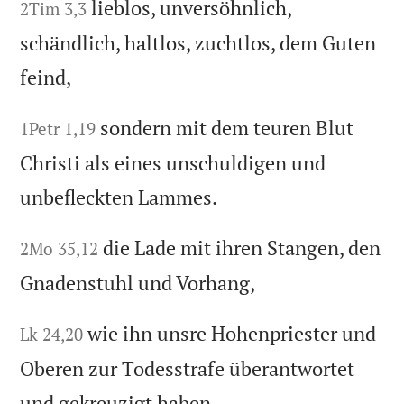
lieblos, unversöhnlich,
2Tim 3,3
schändlich, haltlos, zuchtlos, dem Guten
feind,
sondern mit dem teuren Blut
1Petr 1,19
Christi als eines unschuldigen und
unbefleckten Lammes.
die Lade mit ihren Stangen, den
2Mo 35,12
Gnadenstuhl und Vorhang,
wie ihn unsre Hohenpriester und
Lk 24,20
Oberen zur Todesstrafe überantwortet
und gekreuzigt haben.