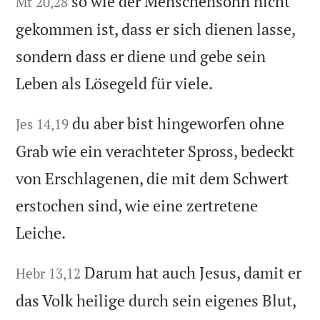
so wie der Menschensohn nicht
Mt 20,28
gekommen ist, dass er sich dienen lasse,
sondern dass er diene und gebe sein
Leben als Lösegeld für viele.
du aber bist hingeworfen ohne
Jes 14,19
Grab wie ein verachteter Spross, bedeckt
von Erschlagenen, die mit dem Schwert
erstochen sind, wie eine zertretene
Leiche.
Darum hat auch Jesus, damit er
Hebr 13,12
das Volk heilige durch sein eigenes Blut,