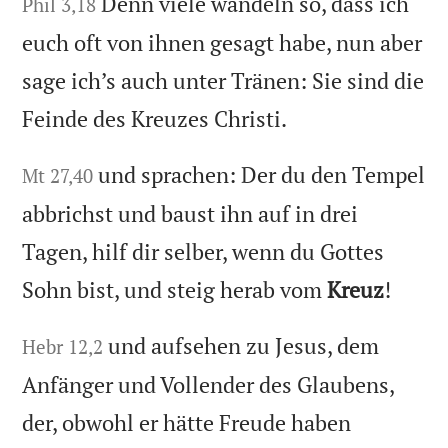
Denn viele wandeln so, dass ich
Phil 3,18
euch oft von ihnen gesagt habe, nun aber
sage ich’s auch unter Tränen: Sie sind die
Feinde des Kreuzes Christi.
und sprachen: Der du den Tempel
Mt 27,40
abbrichst und baust ihn auf in drei
Tagen, hilf dir selber, wenn du Gottes
Sohn bist, und steig herab vom
Kreuz
!
und aufsehen zu Jesus, dem
Hebr 12,2
Anfänger und Vollender des Glaubens,
der, obwohl er hätte Freude haben