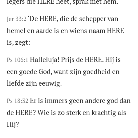
legers die HERE heet, sprak met hem.
‘De HERE, die de schepper van
Jer 33:2
hemel en aarde is en wiens naam HERE
is, zegt:
Halleluja! Prijs de HERE. Hij is
Ps 106:1
een goede God, want zijn goedheid en
liefde zijn eeuwig.
Er is immers geen andere god dan
Ps 18:32
de HERE? Wie is zo sterk en krachtig als
Hij?