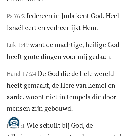
Iedereen in Juda kent God. Heel
Ps 76:2
Israël eert en verheerlijkt Hem.
want de machtige, heilige God
Luk 1:49
heeft grote dingen voor mij gedaan.
De God die de hele wereld
Hand 17:24
heeft gemaakt, de Here van hemel en
aarde, woont niet in tempels die door
mensen zijn gebouwd.
Wie schuilt bij God, de
Ps 91:1