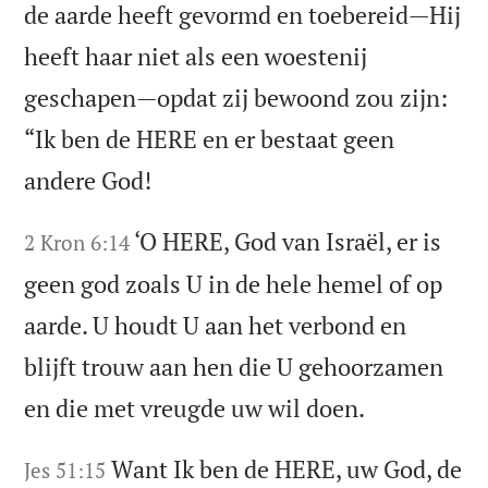
de aarde heeft gevormd en toebereid—Hij
heeft haar niet als een woestenij
geschapen—opdat zij bewoond zou zijn:
“Ik ben de HERE en er bestaat geen
andere God!
‘O HERE, God van Israël, er is
2 Kron 6:14
geen god zoals U in de hele hemel of op
aarde. U houdt U aan het verbond en
blijft trouw aan hen die U gehoorzamen
en die met vreugde uw wil doen.
Want Ik ben de HERE, uw God, de
Jes 51:15