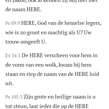
de naam HERE.
HERE, God van de hemelse legers,
Ps 89:9
wie is zo groot en machtig als U? Uw
trouw omgeeft U.
De HERE verscheen voor hem in
Ex 34:5
de vorm van een wolk, kwam bij hem
staan en riep de naam van de HERE luid
uit.
Zijn grote en heilige naam is u
Ps 105:3
tot steun, laat ieder die op de HERE