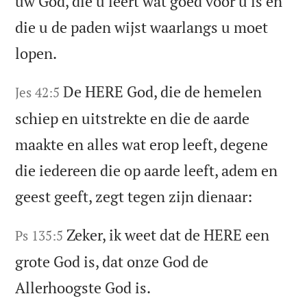
uw God, die u leert wat goed voor u is en
die u de paden wijst waarlangs u moet
lopen.
De HERE God, die de hemelen
Jes 42:5
schiep en uitstrekte en die de aarde
maakte en alles wat erop leeft, degene
die iedereen die op aarde leeft, adem en
geest geeft, zegt tegen zijn dienaar:
Zeker, ik weet dat de HERE een
Ps 135:5
grote God is, dat onze God de
Allerhoogste God is.