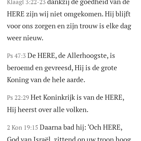
dankzij de goedheid van de
Klaagl 3:22-23
HERE zijn wij niet omgekomen. Hij blijft
voor ons zorgen en zijn trouw is elke dag
weer nieuw.
De HERE, de Allerhoogste, is
Ps 47:3
beroemd en gevreesd, Hij is de grote
Koning van de hele aarde.
Het Koninkrijk is van de HERE,
Ps 22:29
Hij heerst over alle volken.
Daarna bad hij: ‘Och HERE,
2 Kon 19:15
God van Israël, zittend op uw troon hoog