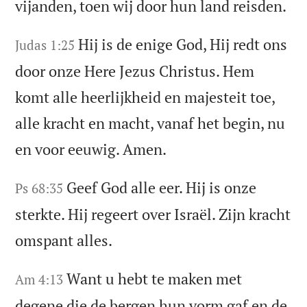
vijanden, toen wij door hun land reisden.
Hij is de enige God, Hij redt ons
Judas 1:25
door onze Here Jezus Christus. Hem
komt alle heerlijkheid en majesteit toe,
alle kracht en macht, vanaf het begin, nu
en voor eeuwig. Amen.
Geef God alle eer. Hij is onze
Ps 68:35
sterkte. Hij regeert over Israël. Zijn kracht
omspant alles.
Want u hebt te maken met
Am 4:13
degene die de bergen hun vorm gaf en de