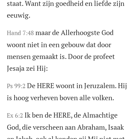
staat. Want zijn goedheid en liefde zijn
eeuwig.
maar de Allerhoogste God
Hand 7:48
woont niet in een gebouw dat door
mensen gemaakt is. Door de profeet
Jesaja zei Hij:
De HERE woont in Jeruzalem. Hij
Ps 99:2
is hoog verheven boven alle volken.
Ik ben de HERE, de Almachtige
Ex 6:2
God, die verscheen aan Abraham, Isaak
en Jakob, ook al kenden zij Mij niet met