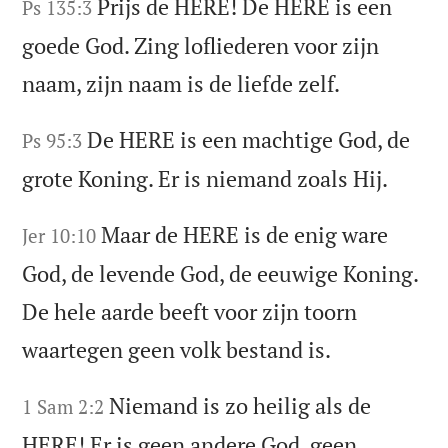
Prijs de HERE! De HERE is een
Ps 135:3
goede God. Zing lofliederen voor zijn
naam, zijn naam is de liefde zelf.
De HERE is een machtige God, de
Ps 95:3
grote Koning. Er is niemand zoals Hij.
Maar de HERE is de enig ware
Jer 10:10
God, de levende God, de eeuwige Koning.
De hele aarde beeft voor zijn toorn
waartegen geen volk bestand is.
Niemand is zo heilig als de
1 Sam 2:2
HERE! Er is geen andere God, geen