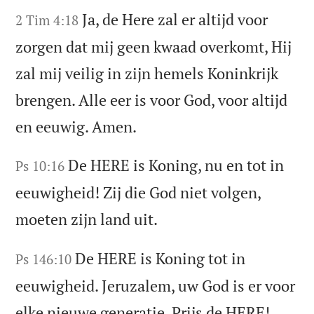
Ja, de Here zal er altijd voor
2 Tim 4:18
zorgen dat mij geen kwaad overkomt, Hij
zal mij veilig in zijn hemels Koninkrijk
brengen. Alle eer is voor God, voor altijd
en eeuwig. Amen.
De HERE is Koning, nu en tot in
Ps 10:16
eeuwigheid! Zij die God niet volgen,
moeten zijn land uit.
De HERE is Koning tot in
Ps 146:10
eeuwigheid. Jeruzalem, uw God is er voor
elke nieuwe generatie. Prijs de HERE!