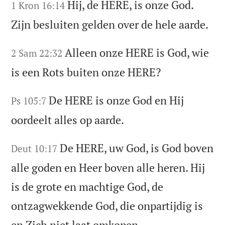
Hij, de HERE, is onze God.
1 Kron 16:14
Zijn besluiten gelden over de hele aarde.
Alleen onze HERE is God, wie
2 Sam 22:32
is een Rots buiten onze HERE?
De HERE is onze God en Hij
Ps 105:7
oordeelt alles op aarde.
De HERE, uw God, is God boven
Deut 10:17
alle goden en Heer boven alle heren. Hij
is de grote en machtige God, de
ontzagwekkende God, die onpartijdig is
en Zich niet laat omkopen.