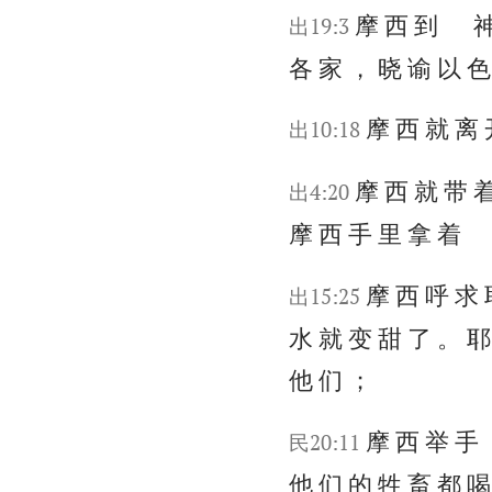
摩 西 到 神 
出19:3
各 家 ， 晓 谕 以 色
摩 西 就 离 
出10:18
摩 西 就 带 着
出4:20
摩 西 手 里 拿 着 
摩 西 呼 求 
出15:25
水 就 变 甜 了 。 耶
他 们 ；
摩 西 举 手 
民20:11
他 们 的 牲 畜 都 喝