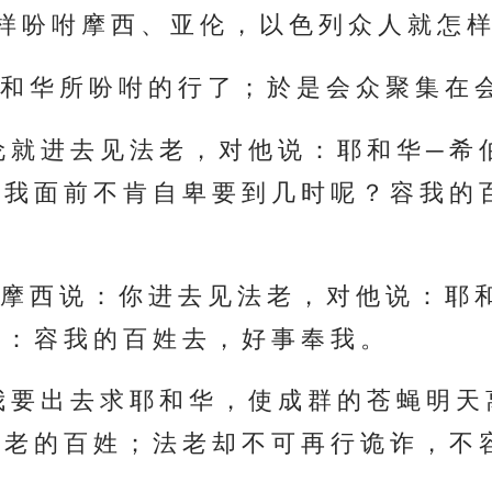
样 吩 咐 摩 西 、 亚 伦 ， 以 色 列 众 人 就 怎 样
 和 华 所 吩 咐 的 行 了 ； 於 是 会 众 聚 集 在 
伦 就 进 去 见 法 老 ， 对 他 说 ： 耶 和 华 ─ 
 我 面 前 不 肯 自 卑 要 到 几 时 呢 ？ 容 我 的 
 摩 西 说 ： 你 进 去 见 法 老 ， 对 他 说 ： 耶 和
： 容 我 的 百 姓 去 ， 好 事 奉 我 。
 要 出 去 求 耶 和 华 ， 使 成 群 的 苍 蝇 明 天
 老 的 百 姓 ； 法 老 却 不 可 再 行 诡 诈 ， 不 