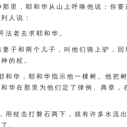
那 里 ， 耶 和 华 从 山 上 呼 唤 他 说 ： 你 要 
 列 人 说 ：
开 法 老 去 求 耶 和 华 。
 妻 子 和 两 个 儿 子 ， 叫 他 们 骑 上 驴 ， 回
神 的 杖 。
耶 和 华 ， 耶 和 华 指 示 他 一 棵 树 。 他 把 树
 和 华 在 那 里 为 他 们 定 了 律 例 、 典 章 ， 
， 用 杖 击 打 磐 石 两 下 ， 就 有 许 多 水 流 出
 了 。