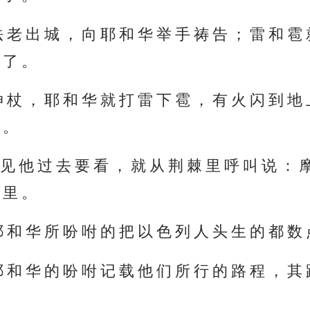
 老 出 城 ， 向 耶 和 华 举 手 祷 告 ； 雷 和 雹
 了 。
 杖 ， 耶 和 华 就 打 雷 下 雹 ， 有 火 闪 到 地
 。
 他 过 去 要 看 ， 就 从 荆 棘 里 呼 叫 说 ： 摩
 里 。
 和 华 所 吩 咐 的 把 以 色 列 人 头 生 的 都 数
 和 华 的 吩 咐 记 载 他 们 所 行 的 路 程 ， 其