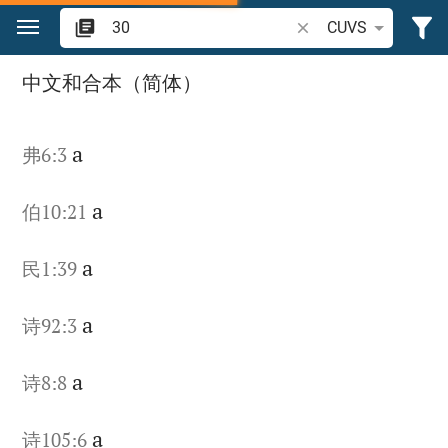
跳转到内容
搜索圣经经文或单词
CUVS
在圣经中搜索“30”
中文和合本（简体）
a
弗6:3
a
伯10:21
a
民1:39
a
诗92:3
a
诗8:8
a
诗105:6