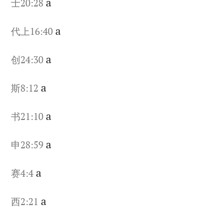
a
士20:28
a
代上16:40
a
创24:30
a
斯8:12
a
书21:10
a
申28:59
a
赛4:4
a
西2:21