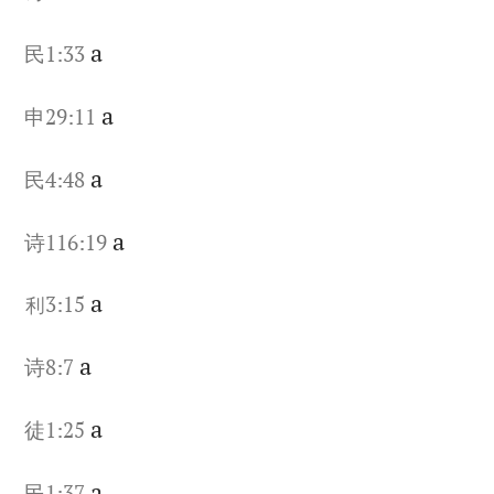
a
民1:33
a
申29:11
a
民4:48
a
诗116:19
a
利3:15
a
诗8:7
a
徒1:25
a
民1:37