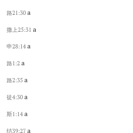
a
路21:30
a
撒上25:31
a
申28:14
a
路1:2
a
路2:35
a
徒4:30
a
斯1:14
a
结39:27