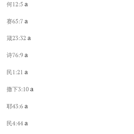
a
何12:5
a
赛65:7
a
箴23:32
a
诗76:9
a
民1:21
a
撒下3:10
a
耶43:6
a
民4:44