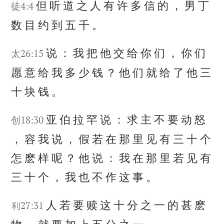
但
听
道
之
人
有
许
多
信
的
，
男
丁
徒4:4
数
目
约
到
五
千
。
说
：
我
把
他
交
给
你
们
，
你
们
太26:15
愿
意
给
我
多
少
钱
？
他
们
就
给
了
他
三
十
块
钱
。
亚
伯
拉
罕
说
：
求
主
不
要
动
怒
创18:30
，
容
我
说
，
假
若
在
那
里
见
有
三
十
个
怎
麽
样
呢
？
他
说
：
我
在
那
里
若
见
有
三
十
个
，
我
也
不
作
这
事
。
人
若
要
赎
这
十
分
之
一
的
甚
麽
利27:31