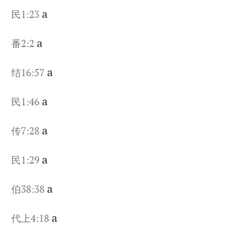
a
民1:23
a
番2:2
a
结16:57
a
民1:46
a
传7:28
a
民1:29
a
伯38:38
a
代上4:18