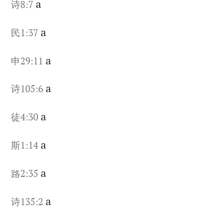
a
诗8:7
a
民1:37
a
申29:11
a
诗105:6
a
徒4:30
a
斯1:14
a
路2:35
a
诗135:2