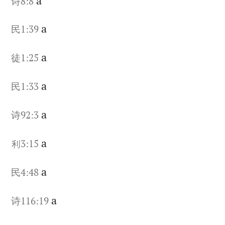
a
诗8:8
a
民1:39
a
徒1:25
a
民1:33
a
诗92:3
a
利3:15
a
民4:48
a
诗116:19