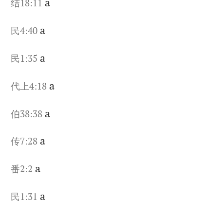
a
结18:11
a
民4:40
a
民1:35
a
代上4:18
a
伯38:38
a
传7:28
a
番2:2
a
民1:31