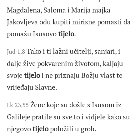
Magdalena, Saloma i Marija majka
Jakovljeva odu kupiti mirisne pomasti da
pomažu Isusovo
tijelo
.
Tako i ti lažni učitelji, sanjari, i
Jud 1,8
dalje žive pokvarenim životom, kaljaju
svoje
tijelo
i ne priznaju Božju vlast te
vrijeđaju Slavne.
Žene koje su došle s Isusom iz
Lk 23,55
Galileje pratile su sve to i vidjele kako su
njegovo
tijelo
položili u grob.