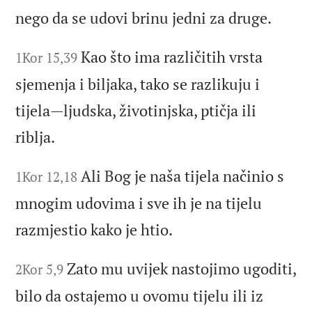
nego da se udovi brinu jedni za druge.
Kao što ima različitih vrsta
1Kor 15,39
sjemenja i biljaka, tako se razlikuju i
tijela—ljudska, životinjska, ptičja ili
riblja.
Ali Bog je naša tijela načinio s
1Kor 12,18
mnogim udovima i sve ih je na tijelu
razmjestio kako je htio.
Zato mu uvijek nastojimo ugoditi,
2Kor 5,9
bilo da ostajemo u ovomu tijelu ili iz