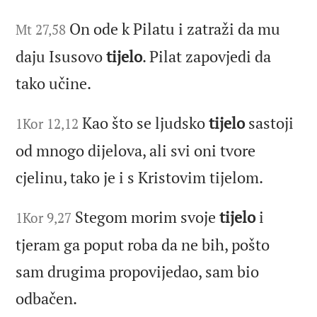
On ode k Pilatu i zatraži da mu
Mt 27,58
daju Isusovo
tijelo
. Pilat zapovjedi da
tako učine.
Kao što se ljudsko
tijelo
sastoji
1Kor 12,12
od mnogo dijelova, ali svi oni tvore
cjelinu, tako je i s Kristovim tijelom.
Stegom morim svoje
tijelo
i
1Kor 9,27
tjeram ga poput roba da ne bih, pošto
sam drugima propovijedao, sam bio
odbačen.