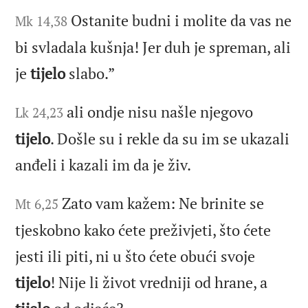
Ostanite budni i molite da vas ne
Mk 14,38
bi svladala kušnja! Jer duh je spreman, ali
je
tijelo
slabo.”
ali ondje nisu našle njegovo
Lk 24,23
tijelo
. Došle su i rekle da su im se ukazali
anđeli i kazali im da je živ.
Zato vam kažem: Ne brinite se
Mt 6,25
tjeskobno kako ćete preživjeti, što ćete
jesti ili piti, ni u što ćete obući svoje
tijelo
! Nije li život vredniji od hrane, a