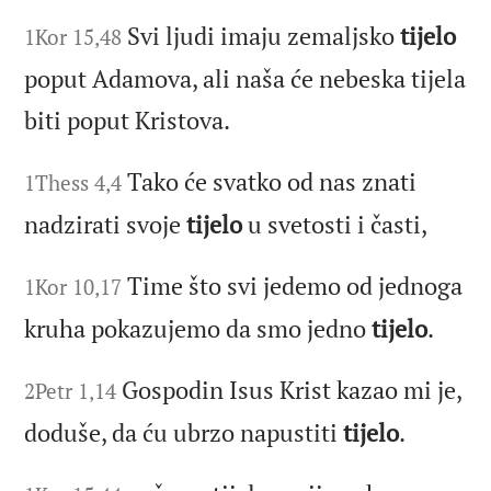
Svi ljudi imaju zemaljsko
tijelo
1Kor 15,48
poput Adamova, ali naša će nebeska tijela
biti poput Kristova.
Tako će svatko od nas znati
1Thess 4,4
nadzirati svoje
tijelo
u svetosti i časti,
Time što svi jedemo od jednoga
1Kor 10,17
kruha pokazujemo da smo jedno
tijelo
.
Gospodin Isus Krist kazao mi je,
2Petr 1,14
doduše, da ću ubrzo napustiti
tijelo
.