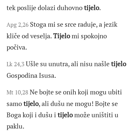
tek poslije dolazi duhovno
tijelo
.
Stoga mi se srce raduje, a jezik
Apg 2,26
kliče od veselja.
Tijelo
mi spokojno
počiva.
Ušle su unutra, ali nisu našle
tijelo
Lk 24,3
Gospodina Isusa.
Ne bojte se onih koji mogu ubiti
Mt 10,28
samo
tijelo
, ali dušu ne mogu! Bojte se
Boga koji i dušu i
tijelo
može uništiti u
paklu.