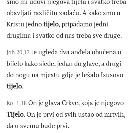
smo mi udovi njegova tijela i svatko treba
obavljati različitu zadaću. A kako smo u
Kristu jedno
tijelo
, pripadamo jedni
drugima i svatko od nas treba sve druge.
te ugleda dva anđela obučena u
Joh 20,12
bijelo kako sjede, jedan do glave, a drugi
do nogu na mjestu gdje je ležalo Isusovo
tijelo
.
On je glava Crkve, koja je njegovo
Kol 1,18
Tijelo
. On je prvi od svih ustao od mrtvih,
da u svemu bude prvi.