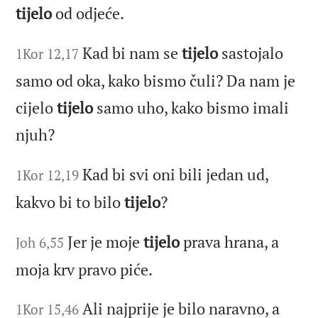
tijelo
od odjeće.
Kad bi nam se
tijelo
sastojalo
1Kor 12,17
samo od oka, kako bismo čuli? Da nam je
cijelo
tijelo
samo uho, kako bismo imali
njuh?
Kad bi svi oni bili jedan ud,
1Kor 12,19
kakvo bi to bilo
tijelo
?
Jer je moje
tijelo
prava hrana, a
Joh 6,55
moja krv pravo piće.
Ali najprije je bilo naravno, a
1Kor 15,46