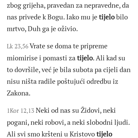
zbog grijeha, pravedan za nepravedne, da
nas privede k Bogu. Iako mu je
tijelo
bilo
mrtvo, Duh ga je oživio.
Vrate se doma te pripreme
Lk 23,56
miomirise i pomasti za
tijelo
. Ali kad su
to dovršile, već je bila subota pa cijeli dan
nisu ništa radile poštujući odredbu iz
Zakona.
Neki od nas su Židovi, neki
1Kor 12,13
pogani, neki robovi, a neki slobodni ljudi.
Ali svi smo kršteni u Kristovo
tijelo