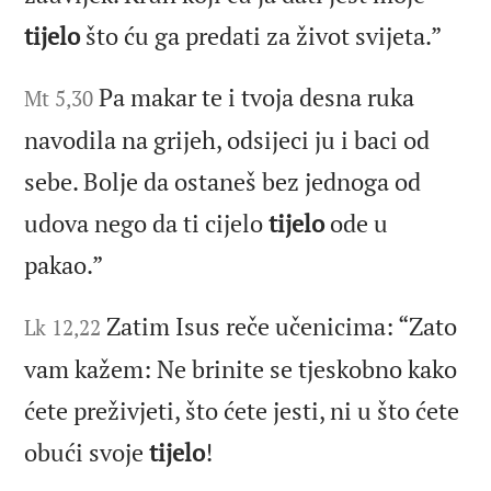
tijelo
što ću ga predati za život svijeta.”
Pa makar te i tvoja desna ruka
Mt 5,30
navodila na grijeh, odsijeci ju i baci od
sebe. Bolje da ostaneš bez jednoga od
udova nego da ti cijelo
tijelo
ode u
pakao.”
Zatim Isus reče učenicima: “Zato
Lk 12,22
vam kažem: Ne brinite se tjeskobno kako
ćete preživjeti, što ćete jesti, ni u što ćete
obući svoje
tijelo
!