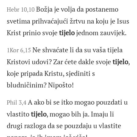
Božja je volja da postanemo
Hebr 10,10
svetima prihvaćajući žrtvu na koju je Isus
Krist prinio svoje
tijelo
jednom zauvijek.
Ne shvaćate li da su vaša tijela
1Kor 6,15
Kristovi udovi? Zar ćete dakle svoje
tijelo
,
koje pripada Kristu, sjediniti s
bludničinim? Nipošto!
A ako bi se itko mogao pouzdati u
Phil 3,4
vlastito
tijelo
, mogao bih ja. Imaju li
drugi razloga da se pouzdaju u vlastite