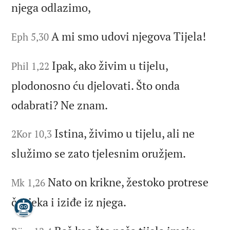
njega odlazimo,
A mi smo udovi njegova Tijela!
Eph 5,30
Ipak, ako živim u tijelu,
Phil 1,22
plodonosno ću djelovati. Što onda
odabrati? Ne znam.
Istina, živimo u tijelu, ali ne
2Kor 10,3
služimo se zato tjelesnim oružjem.
Nato on krikne, žestoko protrese
Mk 1,26
čovjeka i iziđe iz njega.