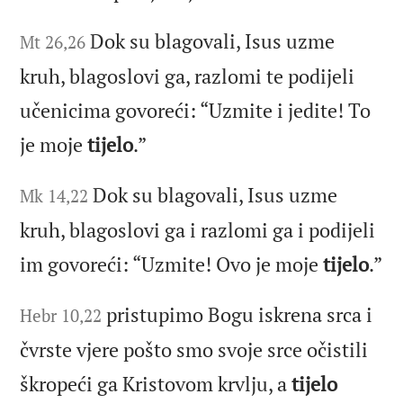
Dok su blagovali, Isus uzme
Mt 26,26
kruh, blagoslovi ga, razlomi te podijeli
učenicima govoreći: “Uzmite i jedite! To
je moje
tijelo
.”
Dok su blagovali, Isus uzme
Mk 14,22
kruh, blagoslovi ga i razlomi ga i podijeli
im govoreći: “Uzmite! Ovo je moje
tijelo
.”
pristupimo Bogu iskrena srca i
Hebr 10,22
čvrste vjere pošto smo svoje srce očistili
škropeći ga Kristovom krvlju, a
tijelo