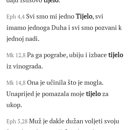
Svi smo mi jedno
Tijelo
, svi
Eph 4,4
imamo jednoga Duha i svi smo pozvani k
jednoj nadi.
Pa ga pograbe, ubiju i izbace
tijelo
Mk 12,8
iz vinograda.
Ona je učinila što je mogla.
Mk 14,8
Unaprijed je pomazala moje
tijelo
za
ukop.
Muž je dakle dužan voljeti svoju
Eph 5,28