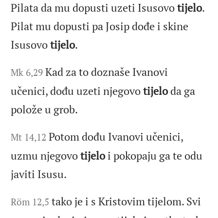
Pilata da mu dopusti uzeti Isusovo
tijelo
.
Pilat mu dopusti pa Josip dođe i skine
Isusovo
tijelo
.
Kad za to doznaše Ivanovi
Mk 6,29
učenici, dođu uzeti njegovo
tijelo
da ga
polože u grob.
Potom dođu Ivanovi učenici,
Mt 14,12
uzmu njegovo
tijelo
i pokopaju ga te odu
javiti Isusu.
tako je i s Kristovim tijelom. Svi
Röm 12,5